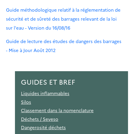
Guide méthodologique relatif à la réglementation de
sécurité et de sûreté des barrages relevant de la loi
sur l'eau - Version du 16/08/16
Guide de lecture des études de dangers des barrages
- Mise à Jour Août 2012
GUIDES ET BREF
Liquides inflammables
Silos
Classement dans la nomenclature
Déchets / Seveso
Dangerosité déchets