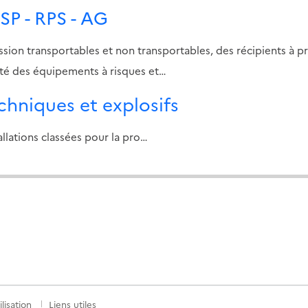
SP - RPS - AG
ion transportables et non transportables, des récipients à p
rité des équipements à risques et…
chniques et explosifs
ions classées pour la pro…
lisation
Liens utiles