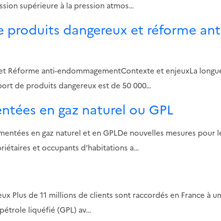
ssion supérieure à la pression atmos…
e produits dangereux et réforme ant
ux et Réforme anti-endommagementContexte et enjeuxLa longu
sport de produits dangereux est de 50 000…
mentées en gaz naturel ou GPL
alimentées en gaz naturel et en GPLDe nouvelles mesures pour l
iétaires et occupants d’habitations a…
eux Plus de 11 millions de clients sont raccordés en France à u
 pétrole liquéfié (GPL) av…