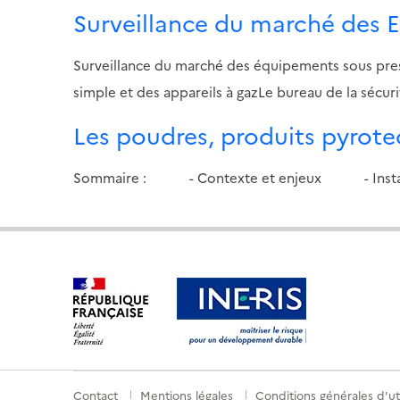
Surveillance du marché des E
Surveillance du marché des équipements sous press
simple et des appareils à gazLe bureau de la sécu
Les poudres, produits pyrote
Sommaire : - Contexte et enjeux - Installat
Contact
Mentions légales
Conditions générales d'uti