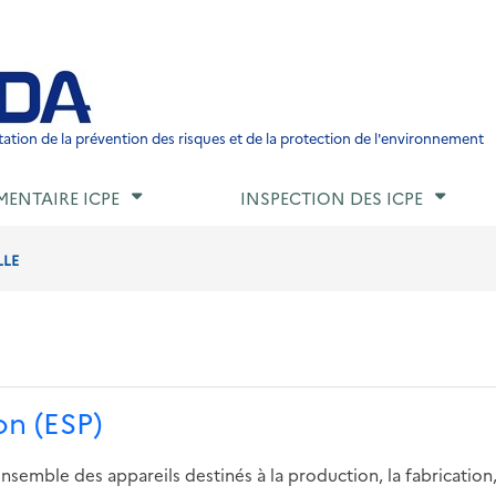
ied de page
ation de la prévention des risques et de la protection de l'environnement
MENTAIRE ICPE
INSPECTION DES ICPE
LLE
on (ESP)
nsemble des appareils destinés à la production, la fabrication