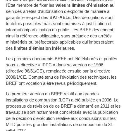
l’Etat membre de fixer les
valeurs limites d’émission
au
sein des arrêtés d’autorisation d’exploiter de manière à
garantir le respect des
BAT-AELs
. Des dérogations sont
toutefois possibles mais sont soumises à justification et
information/participation du public. Les BREF deviennent
ainsi la référence obligatoire, sans préjudice des arrêtés
ministériels ou préfectoraux applicables qui imposeraient
des
limites d’émission inférieures
.
Les premiers documents BREF ont été élaborés et publiés
sous la directive « IPPC » dans sa version de 1996
(directive 96/61/CE), remplacée ensuite par la directive
2008/1/CE. Compte tenu de l’évolution des techniques, les
BREF ont vocation à être revus périodiquement.
La première version du BREF relatif aux grandes
installations de combustion (LCP) a été publiée en 2006. Le
processus de révision de ce BREF a démarré en 2011 et les
travaux se sont notamment concrétisés avec la publication
de la décision d’exécution relative aux conclusions sur les
MTD pour les grandes installations de combustion du 31
juillet 2017.