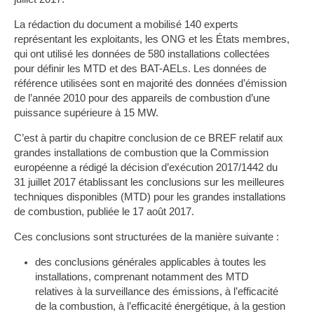
La rédaction du document a mobilisé 140 experts
représentant les exploitants, les ONG et les États membres,
qui ont utilisé les données de 580 installations collectées
pour définir les MTD et des BAT-AELs. Les données de
référence utilisées sont en majorité des données d’émission
de l’année 2010 pour des appareils de combustion d’une
puissance supérieure à 15 MW.
C’est à partir du chapitre conclusion de ce BREF relatif aux
grandes installations de combustion que la Commission
européenne a rédigé la décision d’exécution 2017/1442 du
31 juillet 2017 établissant les conclusions sur les meilleures
techniques disponibles (MTD) pour les grandes installations
de combustion, publiée le 17 août 2017.
Ces conclusions sont structurées de la manière suivante :
des conclusions générales applicables à toutes les
installations, comprenant notamment des MTD
relatives à la surveillance des émissions, à l’efficacité
de la combustion, à l’efficacité énergétique, à la gestion