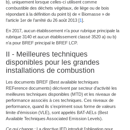
b), uniquement lorsque celles-ci utilisent comme
combustible des déchets végétaux, de liège ou de bois
répondant à la définition du point b) de « Biomasse » de
l’article 1er de l’arrêté du 26 août 2013 [
1
].
En 2017, aucun établissement n’a pour rubrique principale la
rubrique 3140 et aucun établissement classé 3520 a) ou b)
n’a pour BREF principal le BREF LCP.
II - Meilleures techniques
disponibles pour les grandes
installations de combustion
Les documents BREF (Best available techniques
REFerence documents) décrivent par secteur d’activité les
meilleures techniques disponibles (MTD) et les niveaux de
performance associés à ces techniques. Ces niveaux de
performance, quand ils s’expriment sous forme de valeurs
limite d’émission (VLE), sont appelés BAT-AELs (Best
Available Techniques Associated Emission Levels).
Ce qui change :
La directive IED introduit l’obligation pour