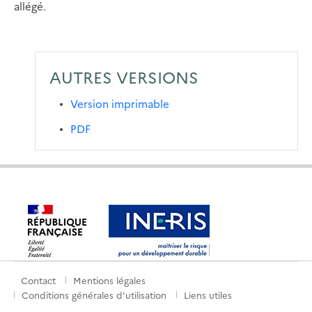
allégé.
AUTRES VERSIONS
Version imprimable
PDF
Contact
Mentions légales
Menu
Conditions générales d'utilisation
Liens utiles
de