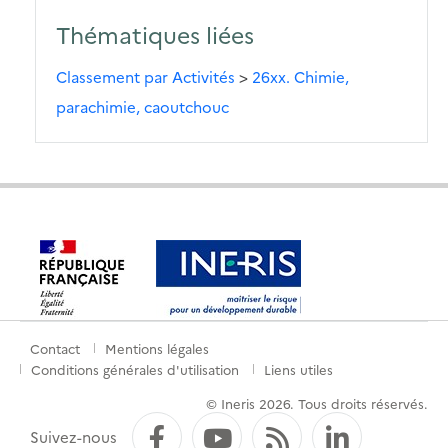
Thématiques liées
Classement par Activités
>
26xx. Chimie,
parachimie, caoutchouc
Contact
Mentions légales
Menu
Conditions générales d'utilisation
Liens utiles
de
© Ineris 2026. Tous droits réservés.
pied
Facebook
YouTube
Flux RSS
LinkedI
Suivez-nous