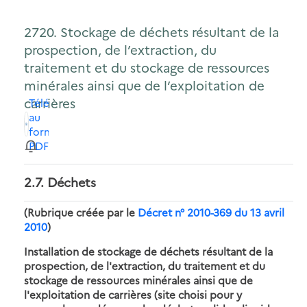
2720. Stockage de déchets résultant de la
prospection, de l’extraction, du
traitement et du stockage de ressources
minérales ainsi que de l’exploitation de
carrières
Télécharger
au
format
PDF
2.7. Déchets
(Rubrique créée par le
Décret n° 2010-369 du 13 avril
2010
)
Installation de stockage de déchets résultant de la
prospection, de l'extraction, du traitement et du
stockage de ressources minérales ainsi que de
l'exploitation de carrières (site choisi pour y