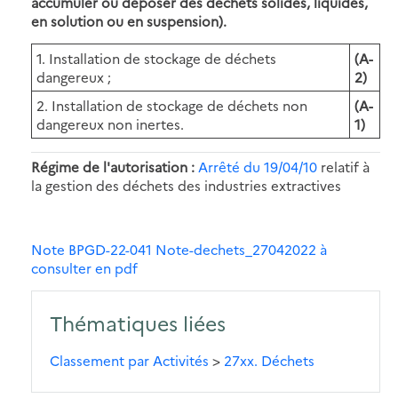
accumuler ou déposer des déchets solides, liquides,
en solution ou en suspension).
1. Installation de stockage de déchets
(A-
dangereux ;
2)
2. Installation de stockage de déchets non
(A-
dangereux non inertes.
1)
Régime de l'autorisation :
Arrêté du 19/04/10
relatif à
la gestion des déchets des industries extractives
Note BPGD-22-041 Note-dechets_27042022 à
consulter en pdf
Thématiques liées
Classement par Activités
>
27xx. Déchets