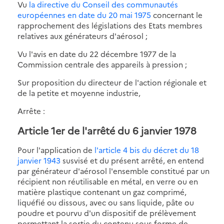
Vu
la directive du Conseil des communautés
européennes en date du 20 mai 1975
concernant le
rapprochement des législations des Etats membres
relatives aux générateurs d'aérosol ;
Vu l'avis en date du 22 décembre 1977 de la
Commission centrale des appareils à pression ;
Sur proposition du directeur de l'action régionale et
de la petite et moyenne industrie,
Arrête :
Article 1er de l'arrêté du 6 janvier 1978
Pour l'application de
l'article 4 bis du décret du 18
janvier 1943
susvisé et du présent arrêté, en entend
par générateur d'aérosol l'ensemble constitué par un
récipient non réutilisable en métal, en verre ou en
matière plastique contenant un gaz comprimé,
liquéfié ou dissous, avec ou sans liquide, pâte ou
poudre et pourvu d'un dispositif de prélèvement
permettant la sortie du contenu sous forme de