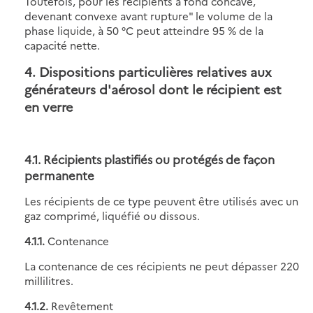
Toutefois, pour les récipients à fond concave,
devenant convexe avant rupture" le volume de la
phase liquide, à 50 °C peut atteindre 95 % de la
capacité nette.
4. Dispositions particulières relatives aux
générateurs d'aérosol dont le récipient est
en verre
4.1. Récipients plastifiés ou protégés de façon
permanente
Les récipients de ce type peuvent être utilisés avec un
gaz comprimé, liquéfié ou dissous.
4.1.1.
Contenance
La contenance de ces récipients ne peut dépasser 220
millilitres.
4.1.2.
Revêtement