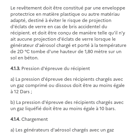
Le revêtement doit être constitué par une enveloppe
protectrice en matière plastique ou autre matériau
adapté, destiné à éviter le risque de projection
d'éclats de verre en cas de bris accidentel du
récipient. et doit être conçu de manière telle qu'il n'y
ait aucune projection d'éclats de verre lorsque le
générateur d'aérosol chargé et porté à la température
de 2D °C tombe d'une hauteur de 1,80 mètre sur un
sol en béton.
4.1.3.
Pression d'épreuve du récipient
a) La pression d'épreuve des récipients chargés avec
un gaz comprimé ou dissous doit être au moins égale
à 12 Dars ;
b) La pression d'épreuve des récipients chargés avec
un gaz liquéfié doit être au moins égale à 10 bars.
4.1.4.
Chargement
a) Les générateurs d'aérosol chargés avec un gaz