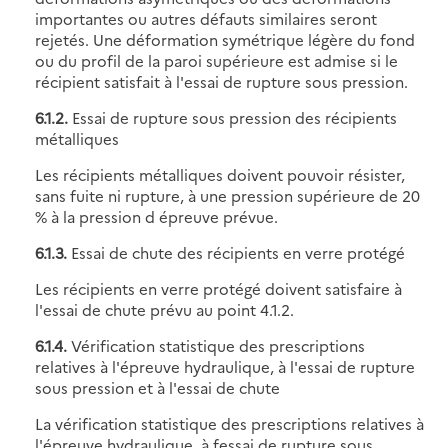
importantes ou autres défauts similaires seront
rejetés. Une déformation symétrique légère du fond
ou du profil de la paroi supérieure est admise si le
récipient satisfait à l'essai de rupture sous pression.
6.1.2.
Essai de rupture sous pression des récipients
métalliques
Les récipients métalliques doivent pouvoir résister,
sans fuite ni rupture, à une pression supérieure de 20
% à la pression d épreuve prévue.
6.1.3.
Essai de chute des récipients en verre protégé
Les récipients en verre protégé doivent satisfaire à
l'essai de chute prévu au point 4.1.2.
6.1.4.
Vérification statistique des prescriptions
relatives à l'épreuve hydraulique, à l'essai de rupture
sous pression et à l'essai de chute
La vérification statistique des prescriptions relatives à
l'épreuve hydraulique, à fessai de rupture sous