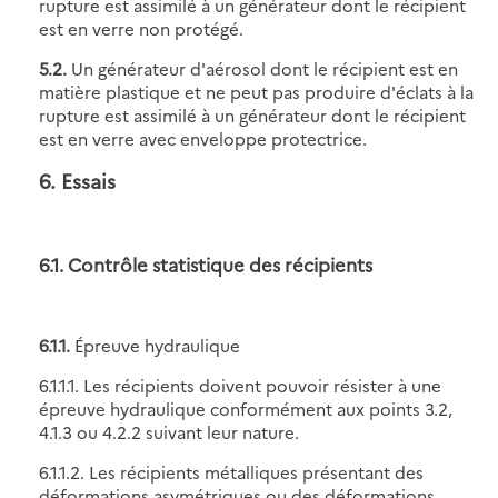
rupture est assimilé à un générateur dont le récipient
est en verre non protégé.
5.2.
Un générateur d'aérosol dont le récipient est en
matière plastique et ne peut pas produire d'éclats à la
rupture est assimilé à un générateur dont le récipient
est en verre avec enveloppe protectrice.
6. Essais
6.1. Contrôle statistique des récipients
6.1.1.
Épreuve hydraulique
6.1.1.1. Les récipients doivent pouvoir résister à une
épreuve hydraulique conformément aux points 3.2,
4.1.3 ou 4.2.2 suivant leur nature.
6.1.1.2. Les récipients métalliques présentant des
déformations asymétriques ou des déformations