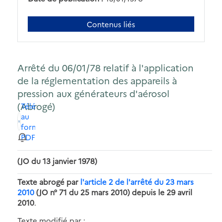
Contenus liés
Arrêté du 06/01/78 relatif à l'application
de la réglementation des appareils à
pression aux générateurs d'aérosol
(Abrogé)
Télécharger
au
format
PDF
(JO du 13 janvier 1978)
Texte abrogé par
l'article 2 de l'arrêté du 23 mars
2010
(JO n° 71 du 25 mars 2010) depuis le 29 avril
2010
.
Texte modifié par :