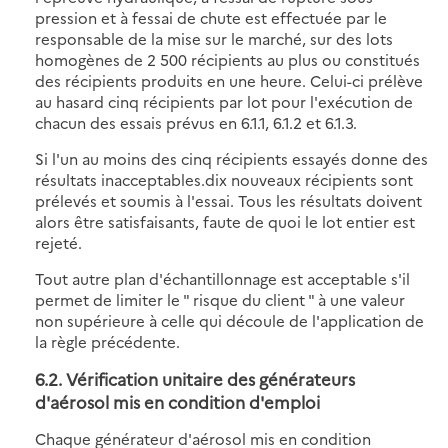
pression et à fessai de chute est effectuée par le
responsable de la mise sur le marché, sur des lots
homogènes de 2 500 récipients au plus ou constitués
des récipients produits en une heure. Celui-ci prélève
au hasard cinq récipients par lot pour l'exécution de
chacun des essais prévus en 6.1.1, 6.1.2 et 6.1.3.
Si l'un au moins des cinq récipients essayés donne des
résultats inacceptables.dix nouveaux récipients sont
prélevés et soumis à l'essai. Tous les résultats doivent
alors être satisfaisants, faute de quoi le lot entier est
rejeté.
Tout autre plan d'échantillonnage est acceptable s'il
permet de limiter le " risque du client " à une valeur
non supérieure à celle qui découle de l'application de
la règle précédente.
6.2. Vérification unitaire des générateurs
d'aérosol mis en condition d'emploi
Chaque générateur d'aérosol mis en condition