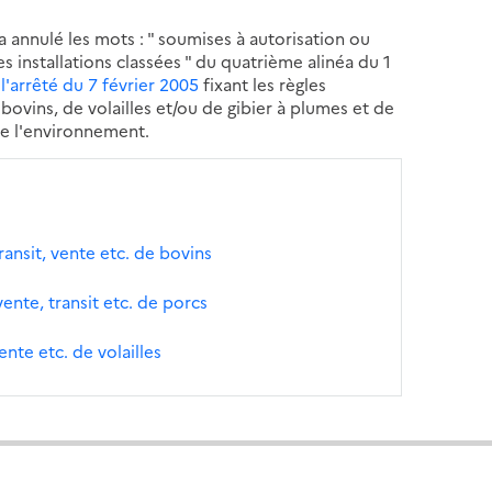
 a annulé les mots : " soumises à autorisation ou
 installations classées " du quatrième alinéa du 1
e l'arrêté du 7 février 2005
fixant les règles
bovins, de volailles et/ou de gibier à plumes et de
de l'environnement.
transit, vente etc. de bovins
vente, transit etc. de porcs
ente etc. de volailles