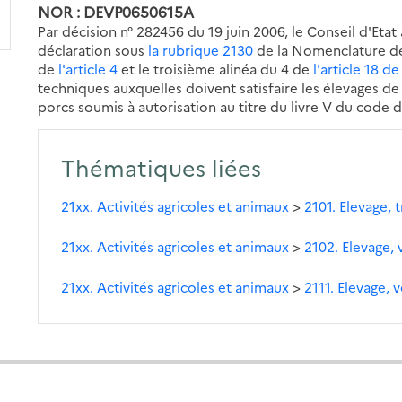
NOR : DEVP0650615A
Par décision n° 282456 du 19 juin 2006, le Conseil d'Etat
déclaration sous
la rubrique 2130
de la Nomenclature des
de
l'article 4
et le troisième alinéa du 4 de
l'article 18 d
techniques auxquelles doivent satisfaire les élevages de 
porcs soumis à autorisation au titre du livre V du code 
Thématiques liées
21xx. Activités agricoles et animaux
>
2101. Elevage, 
21xx. Activités agricoles et animaux
>
2102. Elevage, 
21xx. Activités agricoles et animaux
>
2111. Elevage, v