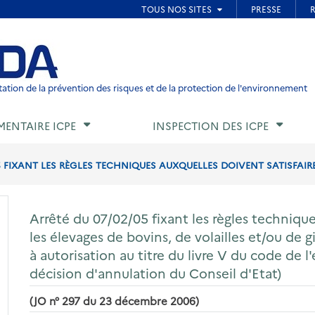
ied de page
ation de la prévention des risques et de la protection de l'environnement
MENTAIRE ICPE
INSPECTION DES ICPE
5 FIXANT LES RÈGLES TECHNIQUES AUXQUELLES DOIVENT SATISFAIRE
Arrêté du 07/02/05 fixant les règles technique
les élevages de bovins, de volailles et/ou de 
à autorisation au titre du livre V du code de 
décision d'annulation du Conseil d'Etat)
(JO n° 297 du 23 décembre 2006)