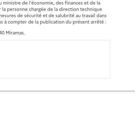
du ministre de l'économie, des finances et de la
er la personne chargée de la direction technique
esures de sécurité et de salubrité au travail dans
ns à compter de la publication du présent arrêté :
140 Miramas.