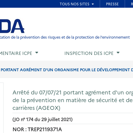
ied de page
ation de la prévention des risques et de la protection de l'environnement
MENTAIRE ICPE
INSPECTION DES ICPE
1 PORTANT AGRÉMENT D'UN ORGANISME POUR LE DÉVELOPPEMENT DE
Arrêté du 07/07/21 portant agrément d'un o
de la prévention en matière de sécurité et de 
carrières (AGEOX)
(JO n° 174 du 29 juillet 2021)
NOR : TREP2119371A