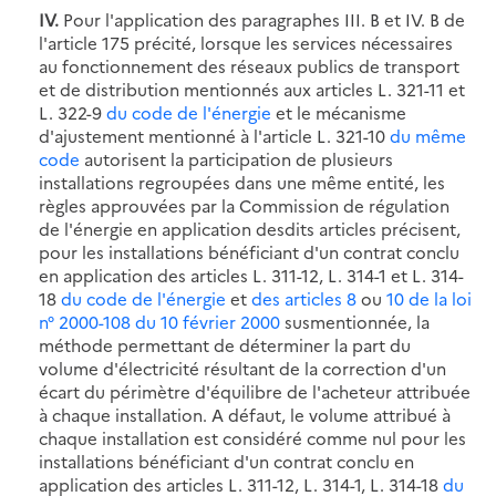
IV.
Pour l'application des paragraphes III. B et IV. B de
l'article 175 précité, lorsque les services nécessaires
au fonctionnement des réseaux publics de transport
et de distribution mentionnés aux articles L. 321-11 et
L. 322-9
du code de l'énergie
et le mécanisme
d'ajustement mentionné à l'article L. 321-10
du même
code
autorisent la participation de plusieurs
installations regroupées dans une même entité, les
règles approuvées par la Commission de régulation
de l'énergie en application desdits articles précisent,
pour les installations bénéficiant d'un contrat conclu
en application des articles L. 311-12, L. 314-1 et L. 314-
18
du code de l'énergie
et
des articles 8
ou
10 de la loi
n° 2000-108 du 10 février 2000
susmentionnée, la
méthode permettant de déterminer la part du
volume d'électricité résultant de la correction d'un
écart du périmètre d'équilibre de l'acheteur attribuée
à chaque installation. A défaut, le volume attribué à
chaque installation est considéré comme nul pour les
installations bénéficiant d'un contrat conclu en
application des articles L. 311-12, L. 314-1, L. 314-18
du