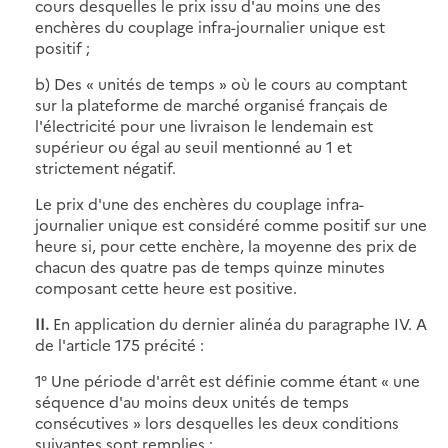
cours desquelles le prix issu d'au moins une des
enchères du couplage infra-journalier unique est
positif ;
b) Des
« unités de temps »
où le cours au comptant
sur la plateforme de marché organisé français de
l'électricité pour une livraison le lendemain est
supérieur ou égal au seuil mentionné au 1 et
strictement négatif.
Le prix d'une des enchères du couplage infra-
journalier unique est considéré comme positif sur une
heure si, pour cette enchère, la moyenne des prix de
chacun des quatre pas de temps quinze minutes
composant cette heure est positive.
II.
En application du dernier alinéa du paragraphe IV. A
de l'article 175 précité :
1° Une période d'arrêt est définie comme étant
« une
séquence d'au moins deux unités de temps
consécutives »
lors desquelles les deux conditions
suivantes sont remplies :