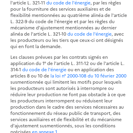
l'article L. 321-11
du code de l'énergie
, par les règles
pour la fourniture des services auxiliaires et de
flexibilité mentionnées au quatrième alinéa de l'article
L. 322-9 du code de l'énergie et par les règles du
mécanisme d'ajustement mentionnées au dernier
alinéa de l'article L. 321-10
du code de l'énergie
, avec
les producteurs ou les tiers que ceux-ci ont désignés
qui en font la demande.
Les clauses prévues par les contrats signés en
application du 1° de l'article L. 311-12 ou de l'article L.
314-1
du code de l'énergie
ou en application des
articles 8 ou 10 de
la loi n° 2000-108 du 10 février 2000
susmentionnée qui limitent les motifs pour lesquels
les producteurs sont autorisés à interrompre ou
réduire leur production ne font pas obstacle à ce que
les producteurs interrompent ou réduisent leur
production dans le cadre des services nécessaires au
fonctionnement du réseau public de transport, des
services auxiliaires et de flexibilité et du mécanisme
d'ajustement susmentionnés, sous les conditions
précisées
en annexe 1
.