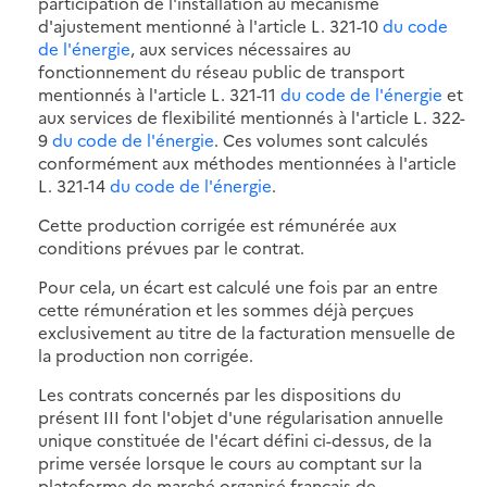
participation de l'installation au mécanisme
d'ajustement mentionné à l'article L. 321-10
du code
de l'énergie
, aux services nécessaires au
fonctionnement du réseau public de transport
mentionnés à l'article L. 321-11
du code de l'énergie
et
aux services de flexibilité mentionnés à l'article L. 322-
9
du code de l'énergie
. Ces volumes sont calculés
conformément aux méthodes mentionnées à l'article
L. 321-14
du code de l'énergie
.
Cette production corrigée est rémunérée aux
conditions prévues par le contrat.
Pour cela, un écart est calculé une fois par an entre
cette rémunération et les sommes déjà perçues
exclusivement au titre de la facturation mensuelle de
la production non corrigée.
Les contrats concernés par les dispositions du
présent III font l'objet d'une régularisation annuelle
unique constituée de l'écart défini ci-dessus, de la
prime versée lorsque le cours au comptant sur la
plateforme de marché organisé français de