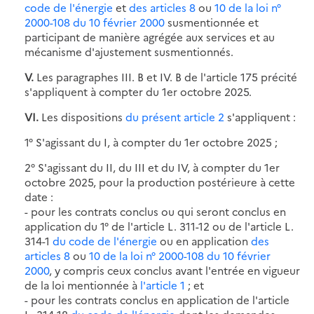
code de l'énergie
et
des articles 8
ou
10 de la loi n°
2000-108 du 10 février 2000
susmentionnée et
participant de manière agrégée aux services et au
mécanisme d'ajustement susmentionnés.
V.
Les paragraphes III. B et IV. B de l'article 175 précité
s'appliquent à compter du 1er octobre 2025.
VI.
Les dispositions
du présent article 2
s'appliquent :
1° S'agissant du I, à compter du 1er octobre 2025 ;
2° S'agissant du II, du III et du IV, à compter du 1er
octobre 2025, pour la production postérieure à cette
date :
- pour les contrats conclus ou qui seront conclus en
application du 1° de l'article L. 311-12 ou de l'article L.
314-1
du code de l'énergie
ou en application
des
articles 8
ou
10 de la loi n° 2000-108 du 10 février
2000
, y compris ceux conclus avant l'entrée en vigueur
de la loi mentionnée à
l'article 1
; et
- pour les contrats conclus en application de l'article