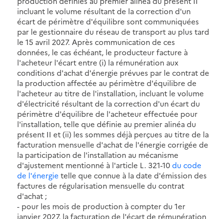
production définies au premier alinéa du présent II
incluant le volume résultant de la correction d'un
écart de périmètre d'équilibre sont communiquées
par le gestionnaire du réseau de transport au plus tard
le 15 avril 2027. Après communication de ces
données, le cas échéant, le producteur facture à
l'acheteur l'écart entre (i) la rémunération aux
conditions d'achat d'énergie prévues par le contrat de
la production affectée au périmètre d'équilibre de
l'acheteur au titre de l'installation, incluant le volume
d'électricité résultant de la correction d'un écart du
périmètre d'équilibre de l'acheteur effectuée pour
l'installation, telle que définie au premier alinéa du
présent II et (ii) les sommes déjà perçues au titre de la
facturation mensuelle d'achat de l'énergie corrigée de
la participation de l'installation au mécanisme
d'ajustement mentionné à l'article L. 321-10
du code
de l'énergie
telle que connue à la date d'émission des
factures de régularisation mensuelle du contrat
d'achat ;
- pour les mois de production à compter du 1er
janvier 2027, la facturation de l'écart de rémunération