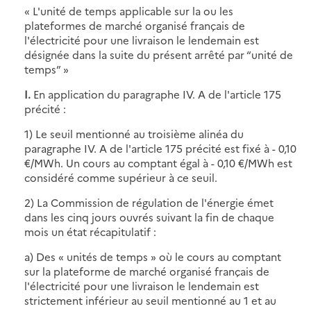
« L'unité de temps applicable sur la ou les
plateformes de marché organisé français de
l'électricité pour une livraison le lendemain est
désignée dans la suite du présent arrêté par “unité de
temps” »
I.
En application du paragraphe IV. A de l'article 175
précité :
1) Le seuil mentionné au troisième alinéa du
paragraphe IV. A de l'article 175 précité est fixé à - 0,10
€/MWh. Un cours au comptant égal à - 0,10 €/MWh est
considéré comme supérieur à ce seuil.
2) La Commission de régulation de l'énergie émet
dans les cinq jours ouvrés suivant la fin de chaque
mois un état récapitulatif :
a) Des
« unités de temps »
où le cours au comptant
sur la plateforme de marché organisé français de
l'électricité pour une livraison le lendemain est
strictement inférieur au seuil mentionné au 1 et au