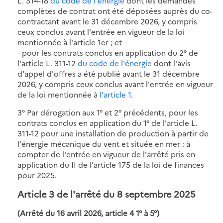
L. 314-18
du code de l'énergie
dont les demandes
complètes de contrat ont été déposées auprès du co-
contractant avant le 31 décembre 2026, y compris
ceux conclus avant l'entrée en vigueur de la loi
mentionnée à l'article 1er ; et
- pour les contrats conclus en application du 2° de
l'article L. 311-12
du code de l'énergie
dont l'avis
d'appel d'offres a été publié avant le 31 décembre
2026, y compris ceux conclus avant l'entrée en vigueur
de la loi mentionnée à
l'article 1
.
3° Par dérogation aux 1° et 2° précédents, pour les
contrats conclus en application du 1° de l'article L.
311-12 pour une installation de production à partir de
l'énergie mécanique du vent et située en mer : à
compter de l'entrée en vigueur de l'arrêté pris en
application du II de l'article 175 de la loi de finances
pour 2025.
Article 3 de l'a
rrêté du 8 septembre 2025
(Arrêté du 16 avril 2026, article 4 1° à 5°)