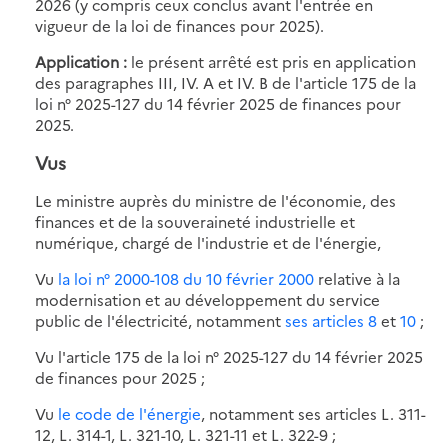
2026 (y compris ceux conclus avant l'entrée en
vigueur de la loi de finances pour 2025).
Application :
le présent arrêté est pris en application
des paragraphes III, IV. A et IV. B de l'article 175 de la
loi n° 2025-127 du 14 février 2025 de finances pour
2025.
Vus
Le ministre auprès du ministre de l'économie, des
finances et de la souveraineté industrielle et
numérique, chargé de l'industrie et de l'énergie,
Vu
la loi n° 2000-108 du 10 février 2000
relative à la
modernisation et au développement du service
public de l'électricité, notamment
ses articles 8
et
10
;
Vu l'article 175 de la loi n° 2025-127 du 14 février 2025
de finances pour 2025 ;
Vu
le code de l'énergie
, notamment ses articles L. 311-
12, L. 314-1, L. 321-10, L. 321-11 et L. 322-9 ;