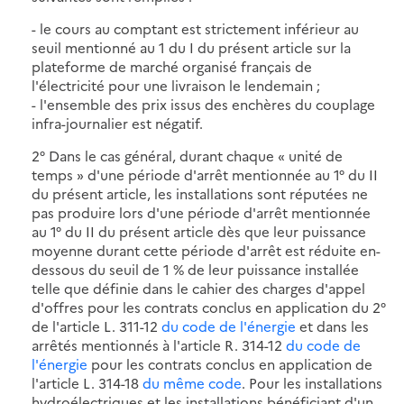
- le cours au comptant est strictement inférieur au
seuil mentionné au 1 du I du présent article sur la
plateforme de marché organisé français de
l'électricité pour une livraison le lendemain ;
- l'ensemble des prix issus des enchères du couplage
infra-journalier est négatif.
2° Dans le cas général
, durant chaque « unité de
temps » d'une période d'arrêt mentionnée au 1° du II
du présent article,
les installations sont réputées ne
pas produire lors d'une période d'arrêt mentionnée
au 1° du II du présent article dès que leur puissance
moyenne durant cette période d'arrêt est réduite en-
dessous du seuil de 1 % de leur puissance installée
telle que définie dans le cahier des charges d'appel
d'offres pour les contrats conclus en application du 2°
de l'article L. 311-12
du code de l'énergie
et dans les
arrêtés mentionnés à l'article R. 314-12
du code de
l'énergie
pour les contrats conclus en application de
l'article L. 314-18
du même code
.
Pour les installations
hydroélectriques et les installations bénéficiant d'un