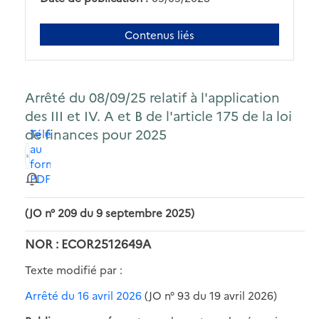
Contenus liés
Arrêté du 08/09/25 relatif à l'application
des III et IV. A et B de l'article 175 de la loi
de finances pour 2025
Télécharger
au
format
PDF
(JO n° 209 du 9 septembre 2025)
NOR : ECOR2512649A
Texte modifié par :
Arrêté du 16 avril 2026
(JO n° 93 du 19 avril 2026)