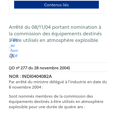
Contenus liés
Arrêté du 08/11/04 portant nomination à
la commission des équipements destinés
à être utilisés en atmosphère explosible
Télécharger
au
format
PDF
(JO n° 277 du 28 novembre 2004)
NOR : INDI0404082A
Par arrêté du ministre délégué à l'industrie en date du
8 novembre 2004 :
Sont nommés membres de la commission des
équipements destinés à être utilisés en atmosphère
explosible pour une durée de quatre ans :