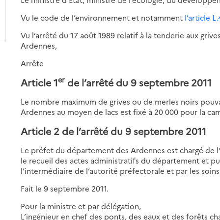
Vu le code de l’environnement et notamment
l’article L
Vu l’arrêté du 17 août 1989 relatif à la tenderie aux gri
Ardennes,
Arrête
er
Article 1
de l’arrêté du 9 septembre 2011
Le nombre maximum de grives ou de merles noirs pouva
Ardennes au moyen de lacs est fixé à 20 000 pour la ca
Article 2 de l’arrêté du 9 septembre 2011
Le préfet du département des Ardennes est chargé de l’
le recueil des actes administratifs du département et
l’intermédiaire de l’autorité préfectorale et par les soin
Fait le 9 septembre 2011.
Pour la ministre et par délégation,
L’ingénieur en chef des ponts, des eaux et des forêts cha