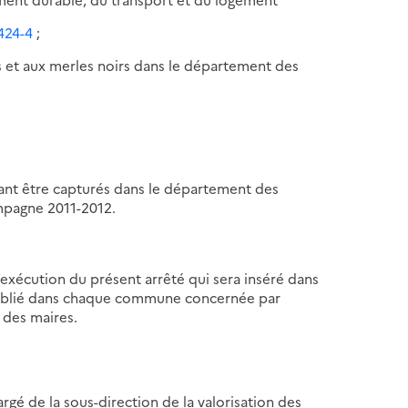
.424-4
;
ves et aux merles noirs dans le département des
nt être capturés dans le département des
mpagne 2011-2012.
exécution du présent arrêté qui sera inséré dans
 publié dans chaque commune concernée par
s des maires.
rgé de la sous-direction de la valorisation des