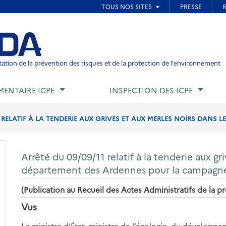
ied de page
ation de la prévention des risques et de la protection de l'environnement
MENTAIRE ICPE
INSPECTION DES ICPE
1 RELATIF À LA TENDERIE AUX GRIVES ET AUX MERLES NOIRS DANS LE
Arrêté du 09/09/11 relatif à la tenderie aux gr
département des Ardennes pour la campagne
(Publication au Recueil des Actes Administratifs de la p
Vus
Le ministre d’État, ministre de l’écologie, du développ