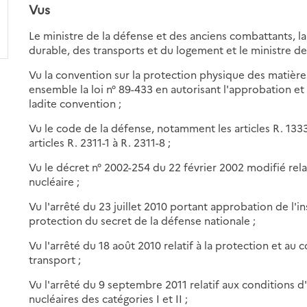
Vus
Le ministre de la défense et des anciens combattants, l
durable, des transports et du logement et le ministre de 
Vu la convention sur la protection physique des matière
ensemble la loi n° 89-433 en autorisant l'approbation et 
ladite convention ;
Vu le code de la défense, notamment les articles R. 1333-
articles R. 2311-1 à R. 2311-8 ;
Vu le décret n° 2002-254 du 22 février 2002 modifié relat
nucléaire ;
Vu l'arrêté du 23 juillet 2010 portant approbation de l'in
protection du secret de la défense nationale ;
Vu l'arrêté du 18 août 2010 relatif à la protection et au
transport ;
Vu l'arrêté du 9 septembre 2011 relatif aux conditions
nucléaires des catégories I et II ;