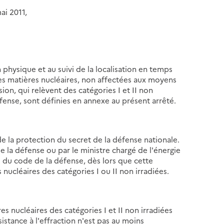
ai 2011,
 physique et au suivi de la localisation en temps
es matières nucléaires, non affectées aux moyens
ion, qui relèvent des catégories I et II non
éfense, sont définies en annexe au présent arrêté.
 de la protection du secret de la défense nationale.
 la défense ou par le ministre chargé de l'énergie
3-2 du code de la défense, dès lors que cette
 nucléaires des catégories I ou II non irradiées.
es nucléaires des catégories I et II non irradiées
sistance à l'effraction n'est pas au moins