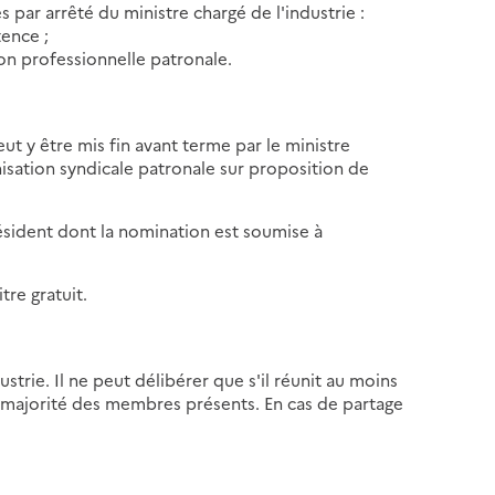
r arrêté du ministre chargé de l'industrie :
tence ;
on professionnelle patronale.
t y être mis fin avant terme par le ministre
anisation syndicale patronale sur proposition de
résident dont la nomination est soumise à
re gratuit.
strie. Il ne peut délibérer que s'il réunit au moins
a majorité des membres présents. En cas de partage