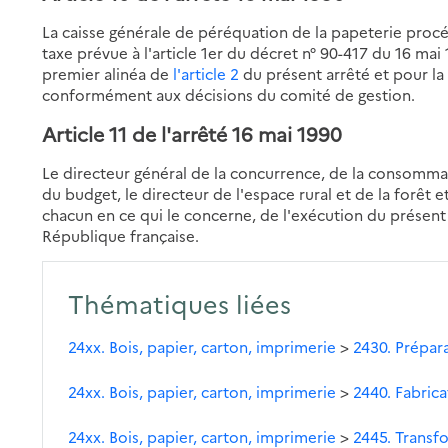
La caisse générale de péréquation de la papeterie proc
taxe prévue à l'article 1er du décret n° 90-417 du 16 m
premier alinéa de
l'article 2
du présent arrêté et pour la 
conformément aux décisions du comité de gestion.
Article 11
de l'arrêté 16 mai 1990
Le directeur général de la concurrence, de la consommat
du budget, le directeur de l'espace rural et de la forêt e
chacun en ce qui le concerne, de l'exécution du présent a
République française.
Thématiques liées
24xx. Bois, papier, carton, imprimerie
>
2430. Prépara
24xx. Bois, papier, carton, imprimerie
>
2440. Fabric
24xx. Bois, papier, carton, imprimerie
>
2445. Transf