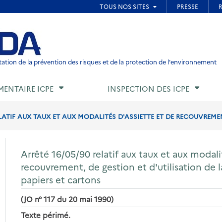
ied de page
ation de la prévention des risques et de la protection de l'environnement
MENTAIRE ICPE
INSPECTION DES ICPE
LATIF AUX TAUX ET AUX MODALITÉS D'ASSIETTE ET DE RECOUVREMENT
Arrêté 16/05/90 relatif aux taux et aux modali
recouvrement, de gestion et d'utilisation de la
papiers et cartons
(JO n° 117 du 20 mai 1990)
Texte périmé.