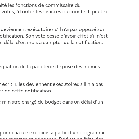
mité les fonctions de commissaire du
 votes, à toutes les séances du comité. Il peut se
es deviennent exécutoires s'il n'a pas opposé son
ification. Son veto cesse d'avoir effet s'il n'est
n délai d'un mois à compter de la notification.
éréquation de la papeterie dispose des mêmes
 écrit. Elles deviennent exécutoires s'il n'a pas
 de cette notification.
le ministre chargé du budget dans un délai d'un
t pour chaque exercice, à partir d'un programme
e des recettes et dépenses. Déduction faite des