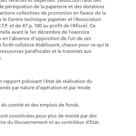
de péréquation de la papeterie et des dotations
actions collectives de promotion en faveur de la
e le Centre technique papetier et l'Association
T.P. et de 47 p. 100 au profit de l'Afocel. Ce
telle avant le 1er décembre de l'exercice
 en l'absence d'opposition de l'un de ces
 forêt cellulose établissent, chacun pour ce qui le
essources parafiscales et le transmet aux
.
rapport précisant l'état de réalisation du
fonds par nature d'opération et par mode
du comité et des emplois de fonds.
ont constituées pour plus de moitié par des
re du Gouvernement et au contrôleur d'Etat.