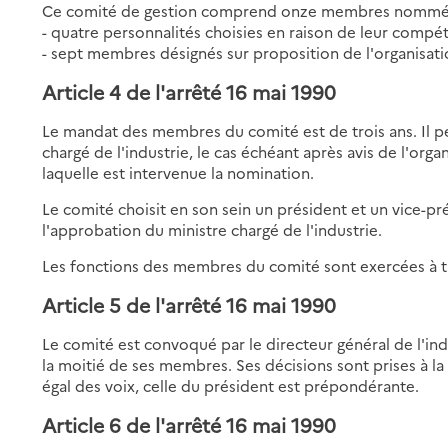
Ce comité de gestion comprend onze membres nommés pa
- quatre personnalités choisies en raison de leur compé
- sept membres désignés sur proposition de l'organisati
Article 4
de l'arrêté 16 mai 1990
Le mandat des membres du comité est de trois ans. Il peu
chargé de l'industrie, le cas échéant après avis de l'org
laquelle est intervenue la nomination.
Le comité choisit en son sein un président et un vice-p
l'approbation du ministre chargé de l'industrie.
Les fonctions des membres du comité sont exercées à tit
Article 5
de l'arrêté 16 mai 1990
Le comité est convoqué par le directeur général de l'indu
la moitié de ses membres. Ses décisions sont prises à l
égal des voix, celle du président est prépondérante.
Article 6
de l'arrêté 16 mai 1990