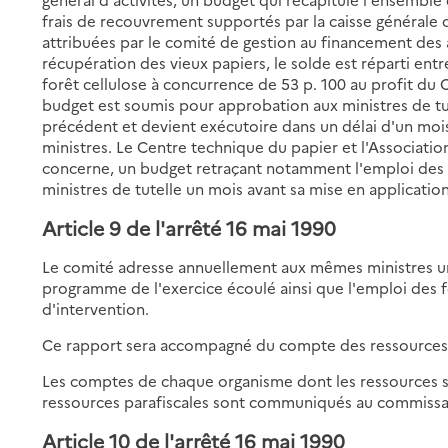
frais de recouvrement supportés par la caisse générale 
attribuées par le comité de gestion au financement des 
récupération des vieux papiers, le solde est réparti entr
forêt cellulose à concurrence de 53 p. 100 au profit du C.
budget est soumis pour approbation aux ministres de tu
précédent et devient exécutoire dans un délai d'un mois
ministres. Le Centre technique du papier et l'Association
concerne, un budget retraçant notamment l'emploi des r
ministres de tutelle un mois avant sa mise en application
Article 9
de l'arrêté 16 mai 1990
Le comité adresse annuellement aux mêmes ministres un 
programme de l'exercice écoulé ainsi que l'emploi des 
d'intervention.
Ce rapport sera accompagné du compte des ressources 
Les comptes de chaque organisme dont les ressources s
ressources parafiscales sont communiqués au commissai
Article 10
de l'arrêté 16 mai 1990