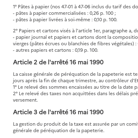
1° Pâtes à papier (nos 47-01 à 47-06 inclus du tarif des d
- pâtes à papier commercialisées : 0,26 p. 100 ;
- pâtes à papier livrées à soi-même : 0,10 p. 100.
2° Papiers et cartons visés à l'article 1er, paragraphe a, d
- papier journal et papiers et cartons dont la compositi
vierges (pâtes écrues ou blanchies de fibres végétales) : 
- autres papiers et cartons : 0,19 p. 100.
Article 2
de l'arrêté 16 mai 1990
La caisse générale de péréquation de la papeterie est t
jours après la fin de chaque trimestre, au contrôleur d
1° Le relevé des sommes encaissées au titre de la date pa
2° Le relevé des taxes non acquittées dans les délais prév
versement.
Article 3
de l'arrêté 16 mai 1990
La gestion du produit de la taxe est assurée par un comit
générale de péréquation de la papeterie.