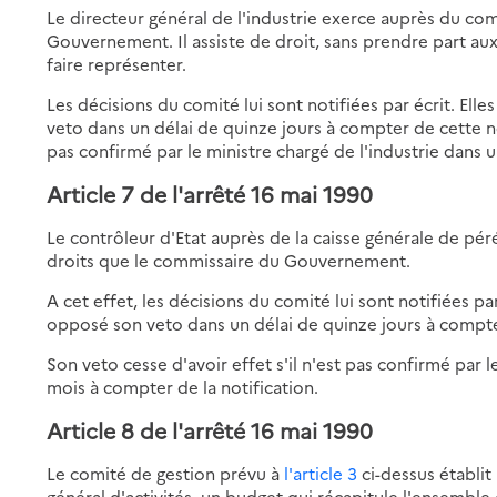
Le directeur général de l'industrie exerce auprès du co
Gouvernement. Il assiste de droit, sans prendre part aux
faire représenter.
Les décisions du comité lui sont notifiées par écrit. Ell
veto dans un délai de quinze jours à compter de cette not
pas confirmé par le ministre chargé de l'industrie dans u
Article 7
de l'arrêté 16 mai 1990
Le contrôleur d'Etat auprès de la caisse générale de p
droits que le commissaire du Gouvernement.
A cet effet, les décisions du comité lui sont notifiées par
opposé son veto dans un délai de quinze jours à compter
Son veto cesse d'avoir effet s'il n'est pas confirmé par 
mois à compter de la notification.
Article 8
de l'arrêté 16 mai 1990
Le comité de gestion prévu à
l'article 3
ci-dessus établi
général d'activités, un budget qui récapitule l'ensembl