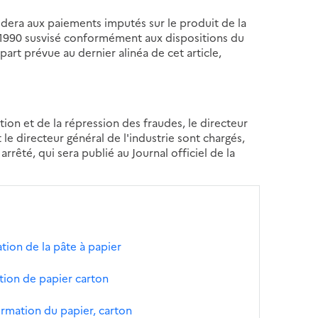
édera aux paiements imputés sur le produit de la
ai 1990 susvisé conformément aux dispositions du
part prévue au dernier alinéa de cet article,
ion et de la répression des fraudes, le directeur
t le directeur général de l'industrie sont chargés,
rrêté, qui sera publié au Journal officiel de la
tion de la pâte à papier
ation de papier carton
ormation du papier, carton