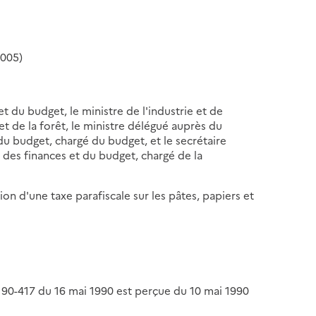
2005)
et du budget, le ministre de l'industrie et de
 et de la forêt, le ministre délégué auprès du
 du budget, chargé du budget, et le secrétaire
, des finances et du budget, chargé de la
ion d'une taxe parafiscale sur les pâtes, papiers et
 n° 90-417 du 16 mai 1990 est perçue du 10 mai 1990