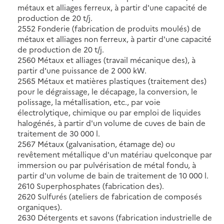
métaux et alliages ferreux, à partir d'une capacité de
production de 20 t/j.
2552 Fonderie (fabrication de produits moulés) de
métaux et alliages non ferreux, à partir d'une capacité
de production de 20 t/j.
2560 Métaux et alliages (travail mécanique des), à
partir d'une puissance de 2 000 kW.
2565 Métaux et matières plastiques (traitement des)
pour le dégraissage, le décapage, la conversion, le
polissage, la métallisation, etc., par voie
électrolytique, chimique ou par emploi de liquides
halogénés, à partir d'un volume de cuves de bain de
traitement de 30 000 l.
2567 Métaux (galvanisation, étamage de) ou
revêtement métallique d'un matériau quelconque par
immersion ou par pulvérisation de métal fondu, à
partir d'un volume de bain de traitement de 10 000 l.
2610 Superphosphates (fabrication des).
2620 Sulfurés (ateliers de fabrication de composés
organiques).
2630 Détergents et savons (fabrication industrielle de