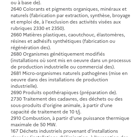
ou à base de).
2640 Colorants et pigments organiques, minéraux et
naturels (fabrication par extraction, synthèse, broyage
et emploi de, à l'exclusion des activités visées aux
rubriques 2330 et 2350).
2660 Matières plastiques, caoutchouc, élastomères,
résines et adhésifs synthétiques (fabrication ou
régénération des).
2680 Organismes génétiquement modifiés
(installations où sont mis en oeuvre dans un processus
de production industrielle ou commercial des).
2681 Micro-organismes naturels pathogènes (mise en
oeuvre dans des installations de production
industrielle).
2690 Produits opothérapiques (préparation de).
2730 Traitement des cadavres, des déchets ou des
sous-produits d'origine animale, à partir d'une
capacité de traitement de 10 t/j.
2910 Combustion, à partir d'une puissance thermique
maximale de 50 MW.
167 Déchets industriels provenant d'installations