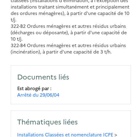
classées (installations d'élimination, à l'exception des
installations traitant simultanément et principalement
des ordures ménagères), à partir d'une capacité de 10
t/j.
322-B2 Ordures ménagères et autres résidus urbains
(décharges ou déposante), à partir d'une capacité de
10 t/j.
322-B4 Ordures ménagères et autres résidus urbains
(incinération), à partir d'une capacité de 3 t/h.
Documents liés
Est abrogé par
Arrêté du 29/06/04
Thématiques liées
Installations Classées et nomenclature ICPE
>