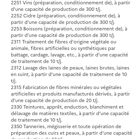
2251 Vins (préparation, conditionnement de), à partir
d'une capacité de production de 300 t/j.
2252 Cidre (préparation, conditionnement de), à
partir d'une capacité de production de 300 t/j.
2253 Boissons (préparation, conditionnement de), à
partir d'une capacité de production de 300 t/j.
2311 Traitement de fibres d'origine végétale ou
animale, fibres artificielles ou synthétiques par
battage, cardage, lavage, etc., à partir d'une capacité
de traitement de 10 t/j.
2312 Lavage des laines de peaux, laines brutes, laines
en suint, à partir d'une capacité de traitement de 10
t/j.
2315 Fabrication de fibres minérales ou végétales
artificielles et produits manufacturés dérivés, à partir
d'une capacité de production de 20 t/j.
2330 Teintures, apprêt, enduction, blanchiment et
délavage de matières textiles, à partir d'une capacité
de traitement de 10 t/j.
2350 Tanneries, mégisserie et toute opération de
préparation des cuirs et peaux, à partir d'une capacité