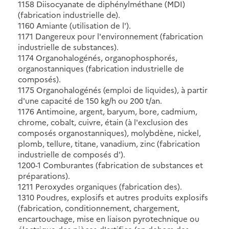
1158 Diisocyanate de diphénylméthane (MDI)
(fabrication industrielle de).
1160 Amiante (utilisation de l').
1171 Dangereux pour l'environnement (fabrication
industrielle de substances).
1174 Organohalogénés, organophosphorés,
organostanniques (fabrication industrielle de
composés).
1175 Organohalogénés (emploi de liquides), à partir
d'une capacité de 150 kg/h ou 200 t/an.
1176 Antimoine, argent, baryum, bore, cadmium,
chrome, cobalt, cuivre, étain (à l'exclusion des
composés organostanniques), molybdène, nickel,
plomb, tellure, titane, vanadium, zinc (fabrication
industrielle de composés d').
1200-1 Comburantes (fabrication de substances et
préparations).
1211 Peroxydes organiques (fabrication des).
1310 Poudres, explosifs et autres produits explosifs
(fabrication, conditionnement, chargement,
encartouchage, mise en liaison pyrotechnique ou