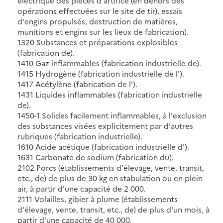
électrique des pièces d'artifice (en dehors des
opérations effectuées sur le site de tir), essais
d'engins propulsés, destruction de matières,
munitions et engins sur les lieux de fabrication).
1320 Substances et préparations explosibles
(fabrication de).
1410 Gaz inflammables (fabrication industrielle de).
1415 Hydrogène (fabrication industrielle de l').
1417 Acétylène (fabrication de l').
1431 Liquides inflammables (fabrication industrielle
de).
1450-1 Solides facilement inflammables, à l'exclusion
des substances visées explicitement par d'autres
rubriques (fabrication industrielle).
1610 Acide acétique (fabrication industrielle d').
1631 Carbonate de sodium (fabrication du).
2102 Porcs (établissements d'élevage, vente, transit,
etc., de) de plus de 30 kg en stabulation ou en plein
air, à partir d'une capacité de 2 000.
2111 Volailles, gibier à plume (établissements
d'élevage, vente, transit, etc., de) de plus d'un mois, à
partir d'une capacité de 40 000.