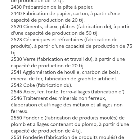
de production de 12 t/j.
2430 Préparation de la pâte à papier.
2440 Fabrication de papier, carton, à partir d'une
capacité de production de 20 t/j.
2520 Ciments, chaux, plâtres (fabrication de), à partir
d'une capacité de production de 50 t/j.
2523 Céramiques et réfractaires (fabrication de
produits), à partir d'une capacité de production de 75
t/j.
2530 Verre (fabrication et travail du), à partir d'une
capacité de production de 20 t/j.
2541 Agglomération de houille, charbon de bois,
minerai de fer, fabrication de graphite artificiel.
2542 Coke (fabrication du).
2545 Acier, fer, fonte, ferro-alliages (fabrication d').
2546 Traitement des minerais non ferreux,
élaboration et affinage des métaux et alliages non
ferreux.
2550 Fonderie (fabrication de produits moulés) de
plomb et alliages contenant du plomb, à partir d'une
capacité de production de 4 t/j.
2551 Fonderie (fabrication de produits moulés) de