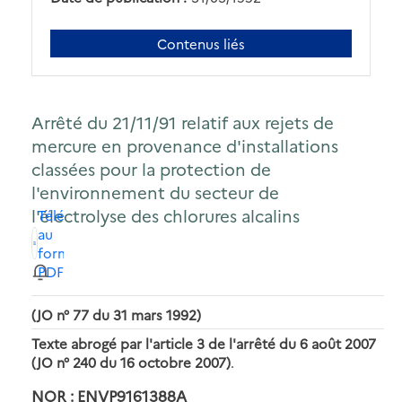
Contenus liés
Arrêté du 21/11/91 relatif aux rejets de
mercure en provenance d'installations
classées pour la protection de
l'environnement du secteur de
l'électrolyse des chlorures alcalins
Télécharger
au
format
PDF
(JO n° 77 du 31 mars 1992)
Texte abrogé par l'article 3 de l'arrêté du 6 août 2007
(JO n° 240 du 16 octobre 2007)
.
NOR : ENVP9161388A