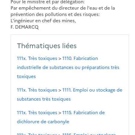
Pour le ministre et par délégation:
Par empêchement du directeur de l'eau et de la
prévention des pollutions et des risques:
L'ingénieur en chef des mines,
F. DEMARCQ
Thématiques liées
111x. Très toxiques
>
1110. Fabrication
industrielle de substances ou préparations très
toxiques
111x. Très toxiques
>
1111. Emploi ou stockage de
substances très toxiques
111x. Très toxiques
>
1115. Fabrication de
dichlorure de carbonyle
111x. Très toxiques
>
1116. Emploi ou stockage