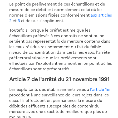
Le point de prélèvement de ces échantillons et de
mesure de ce débit est normalement celui où les
normes d'émissions fixées conformément
aux articles
2
et
3
ci-dessus s'appliquent.
Toutefois, lorsque le préfet estime que les
échantillons prélevés à ces endroits ne sont ou ne
seraient pas représentatifs du mercure contenu dans
les eaux résiduaires notamment du fait du faible
niveau de concentration dans certaines eaux, l'arrêté
préfectoral stipule que les prélèvements sont
effectués par l'exploitant en amont en un point où les
échantillons sont représentatifs.
Article 7
de l'arrêté du 21 novembre 1991
Les exploitants des établissements visés à
l'article 1er
procèdent à une surveillance de leurs rejets dans les
eaux. Ils effectuent en permanence la mesure du
débit des effluents susceptibles de contenir du
mercure avec une exactitude meilleure que plus ou
moins 20 %.