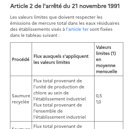
Article 2
de l'arrêté du 21 novembre 1991
Les valeurs limites que doivent respecter les
émissions de mercure total dans les eaux résiduaires
des établissements visés à
l'article 1er
sont fixées
dans le tableau suivant :
Valeurs
limites (1)
Flux auxquels s'appliquent
Procédé
en
les valeurs limites
moyenne
mensuelle
Flux total provenant de
l'unité de production de
chlore au sein de
Saumure
0,5
l'établissement industriel
recyclée
1,0
Flux total provenant de
l'ensemble de
l'établissement industriel
Flux total provenant de
Saumure