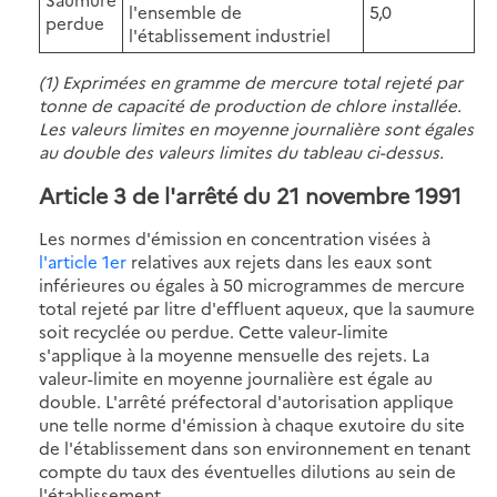
l'ensemble de
5,0
perdue
l'établissement industriel
(1) Exprimées en gramme de mercure total rejeté par
tonne de capacité de production de chlore installée.
Les valeurs limites en moyenne journalière sont égales
au double des valeurs limites du tableau ci-dessus.
Article 3
de l'arrêté du 21 novembre 1991
Les normes d'émission en concentration visées à
l'article 1er
relatives aux rejets dans les eaux sont
inférieures ou égales à 50 microgrammes de mercure
total rejeté par litre d'effluent aqueux, que la saumure
soit recyclée ou perdue. Cette valeur-limite
s'applique à la moyenne mensuelle des rejets. La
valeur-limite en moyenne journalière est égale au
double. L'arrêté préfectoral d'autorisation applique
une telle norme d'émission à chaque exutoire du site
de l'établissement dans son environnement en tenant
compte du taux des éventuelles dilutions au sein de
l'établissement.