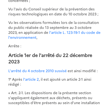
concernées ;
Vu l'avis du Conseil supérieur de la prévention des
risques technologiques en date du 10 octobre 2023 ;
Vu les observations formulées lors de la consultation
du public réalisée du 13 septembre au 3 octobre
2023, en application de
l'article L. 123-19-1 du code de
l'environnement
,
Arrête :
Article 1er de l'arrêté du 22 décembre
2023
L'arrêté du 4 octobre 2010 susvisé
est ainsi modifié :
1° Après
l'article 2
, il est ajouté un article 2-1 ainsi
rédigé :
« Art. 2-1. Les dispositions de la présente section
s'appliquent également aux déchets, présents ou
susceptibles d'être présents au sein d'une installation