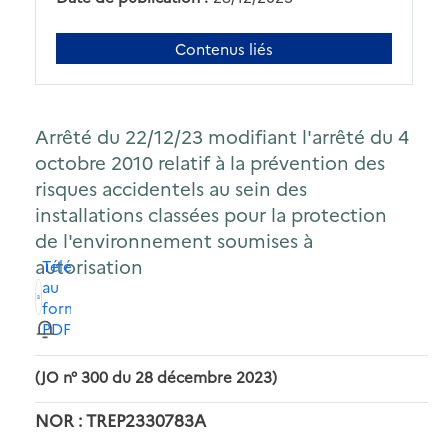
Contenus liés
Arrêté du 22/12/23 modifiant l'arrêté du 4
octobre 2010 relatif à la prévention des
risques accidentels au sein des
installations classées pour la protection
de l'environnement soumises à
autorisation
Télécharger
au
format
PDF
(JO n° 300 du 28 décembre 2023)
NOR : TREP2330783A