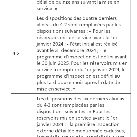
délai de quinze ans suivant la mise en
service. »
Les dispositions des quatre derniers
alinéas du 4-2 sont remplacées par les
dispositions suivantes : « Pour les
réservoirs mis en service avant le 1er
janvier 2024 : - l'état initial est réalisé
avant le 31 décembre 2024 ; - le
4-2
programme d'inspection est défini avant
le 30 juin 2025. Pour les réservoirs mis en
service à compter du 1er janvier 2024, le
programme d'inspection est défini au
plus tard douze mois après la date de
mise en service. »
Les dispositions des six derniers alinéas
du 4-3 sont remplacées par les
dispositions suivantes : « Pour les
réservoirs mis en service avant le 1er
janvier 2024 : - la première inspection
externe détaillée mentionnée ci-dessus,
lorsqu'elle est exigée, est réalisée avant