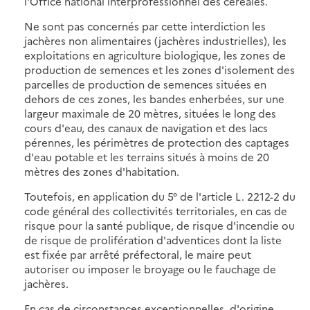
l'Office national interprofessionnel des céréales.
Ne sont pas concernés par cette interdiction les
jachères non alimentaires (jachères industrielles), les
exploitations en agriculture biologique, les zones de
production de semences et les zones d'isolement des
parcelles de production de semences situées en
dehors de ces zones, les bandes enherbées, sur une
largeur maximale de 20 mètres, situées le long des
cours d'eau, des canaux de navigation et des lacs
pérennes, les périmètres de protection des captages
d'eau potable et les terrains situés à moins de 20
mètres des zones d'habitation.
Toutefois, en application du 5° de l'article L. 2212-2 du
code général des collectivités territoriales, en cas de
risque pour la santé publique, de risque d'incendie ou
de risque de prolifération d'adventices dont la liste
est fixée par arrêté préfectoral, le maire peut
autoriser ou imposer le broyage ou le fauchage de
jachères.
En cas de circonstances exceptionnelles, d'origine