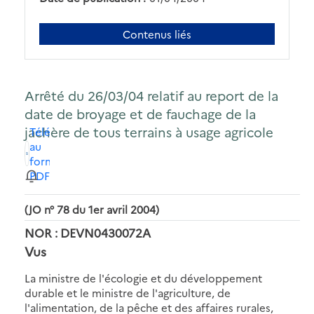
Contenus liés
Arrêté du 26/03/04 relatif au report de la
date de broyage et de fauchage de la
jachère de tous terrains à usage agricole
Télécharger
au
format
PDF
(JO n° 78 du 1er avril 2004)
NOR : DEVN0430072A
Vus
La ministre de l'écologie et du développement
durable et le ministre de l'agriculture, de
l'alimentation, de la pêche et des affaires rurales,