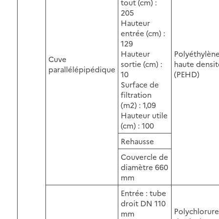
tout (cm) :
205
Hauteur
entrée (cm) :
129
Hauteur
Polyéthylèn
Cuve
sortie (cm) :
haute densit
parallélépipédique
10
(PEHD)
Surface de
filtration
(m2) : 1,09
Hauteur utile
(cm) : 100
Rehausse
Couvercle de
diamètre 660
mm
Entrée : tube
droit DN 110
Polychlorure
mm