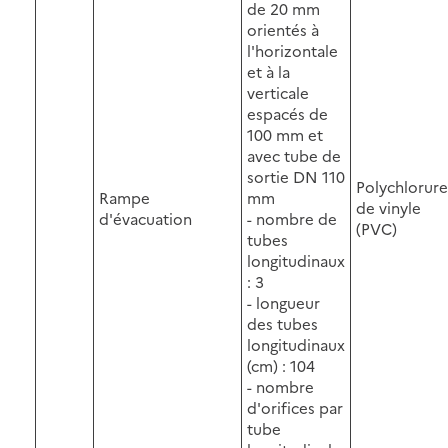
de 20 mm
orientés à
l'horizontale
et à la
verticale
espacés de
100 mm et
avec tube de
sortie DN 110
Polychlorure
Rampe
mm
de vinyle
d'évacuation
- nombre de
(PVC)
tubes
longitudinaux
: 3
- longueur
des tubes
longitudinaux
(cm) : 104
- nombre
d'orifices par
tube