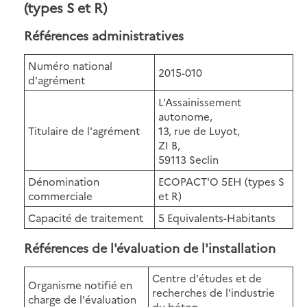
(types S et R)
Références administratives
Numéro national
2015-010
d'agrément
L'Assainissement
autonome,
Titulaire de l'agrément
13, rue de Luyot,
ZI B,
59113 Seclin
Dénomination
ECOPACT'O 5EH (types S
commerciale
et R)
Capacité de traitement
5 Equivalents-Habitants
Références de l'évaluation de l'installation
Centre d'études et de
Organisme notifié en
recherches de l'industrie
charge de l'évaluation
du béton