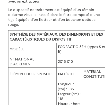
avec un extracteur.
Le dispositif de traitement est équipé d'un témoin
d'alarme visuelle installé dans le filtre, composé d'une
tige équipée d'un flotteur et d'un bouchon optique
rouge.
SYNTHÈSE DES MATÉRIAUX, DES DIMENSIONS ET DES
CARACTÉRISTIQUES DU DISPOSITIF
ECOPACT'O 5EH (types S e
MODÈLE
R)
N° NATIONAL
2015-010
D'AGRÉMENT
MATÉRIAU
ÉLÉMENT DU DISPOSITIF
MATÉRIEL
CONSTITUT
Longueur
(cm) : 185
Largeur (cm) :
115
Hauteur hors