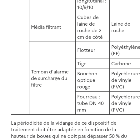
longitudinal :
10/9/10
Cubes de
laine de
Laine de
Média filtrant
roche de 2
roche
cm de côté
Polyéthylèn
Flotteur
(PE)
Tige
Carbone
Témoin d'alarme
Bouchon
Polychlorure
de surcharge du
optique
de vinyle
filtre
rouge
(PVC)
Fourreau :
Polychlorure
tube DN 40
de vinyle
mm
(PVC)
La périodicité de la vidange de ce dispositif de
traitement doit être adaptée en fonction de la
hauteur de boues qui ne doit pas dépasser 50 % du