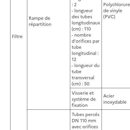
: 2
Polychlorure
- longueur
de vinyle
des tubes
(PVC)
Rampe de
longitudinaux
répartition
(cm) : 110
- nombre
Filtre
d'orifices par
tube
longitudinal :
12
- longueur du
tube
transversal
(cm) : 50
Visserie et
Acier
système de
inoxydable
fixation
Tubes percés
DN 110 mm
avec orifices