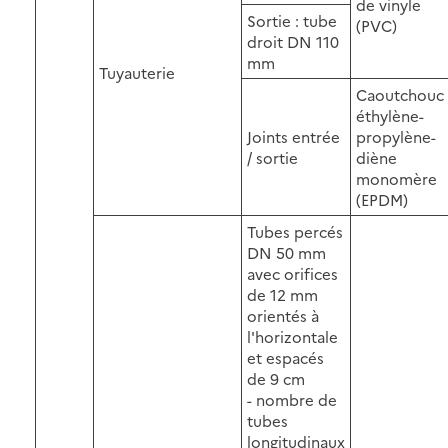
de vinyle
Sortie : tube
(PVC)
droit DN 110
mm
Tuyauterie
Caoutchouc
éthylène-
Joints entrée
propylène-
/ sortie
diène
monomère
(EPDM)
Tubes percés
DN 50 mm
avec orifices
de 12 mm
orientés à
l'horizontale
et espacés
de 9 cm
- nombre de
tubes
longitudinaux