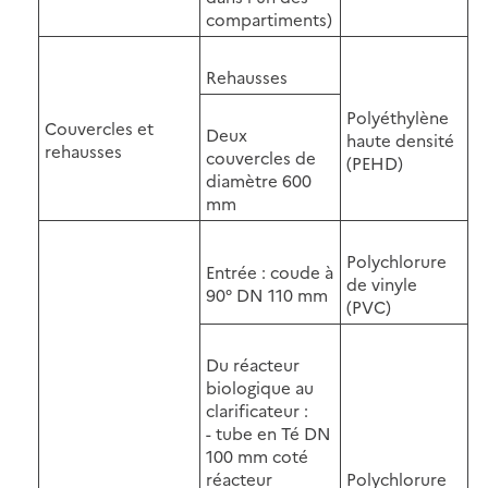
compartiments)
Rehausses
Polyéthylène
Couvercles et
Deux
haute densité
rehausses
couvercles de
(PEHD)
diamètre 600
mm
Polychlorure
Entrée : coude à
de vinyle
90° DN 110 mm
(PVC)
Du réacteur
biologique au
clarificateur :
- tube en Té DN
100 mm coté
réacteur
Polychlorure