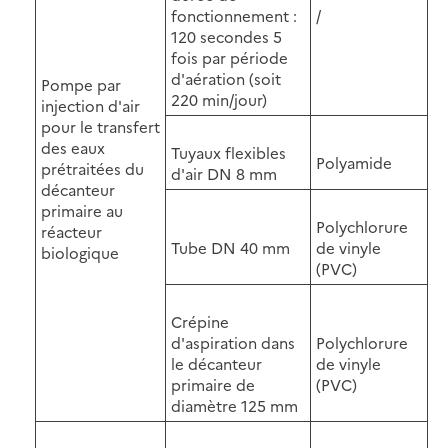
fonctionnement :
/
120 secondes 5
fois par période
d'aération (soit
Pompe par
220 min/jour)
injection d'air
pour le transfert
des eaux
Tuyaux flexibles
Polyamide
prétraitées du
d'air DN 8 mm
décanteur
primaire au
Polychlorure
réacteur
Tube DN 40 mm
de vinyle
biologique
(PVC)
Crépine
d'aspiration dans
Polychlorure
le décanteur
de vinyle
primaire de
(PVC)
diamètre 125 mm