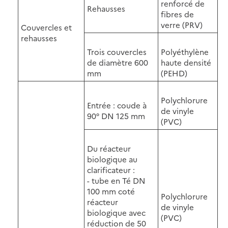
renforcé de
Rehausses
fibres de
verre (PRV)
Couvercles et
rehausses
Trois couvercles
Polyéthylène
de diamètre 600
haute densité
mm
(PEHD)
Polychlorure
Entrée : coude à
de vinyle
90° DN 125 mm
(PVC)
Du réacteur
biologique au
clarificateur :
- tube en Té DN
100 mm coté
Polychlorure
réacteur
de vinyle
biologique avec
(PVC)
réduction de 50