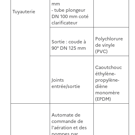
mm
- tube plongeur
Tuyauterie
DN 100 mm coté
clarificateur
Polychlorure
Sortie : coude à
de vinyle
90° DN 125 mm
(PVC)
Caoutchouc
éthylène-
Joints
propylène-
entrée/sortie
diène
monomère
(EPDM)
Automate de
commande de
l'aération et des
pompes par