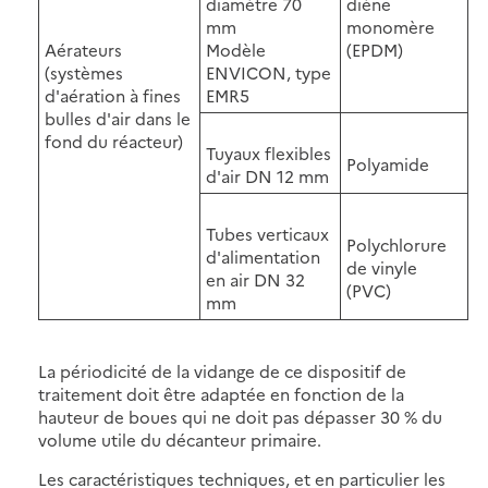
diamètre 70
diène
mm
monomère
Aérateurs
Modèle
(EPDM)
(systèmes
ENVICON, type
d'aération à fines
EMR5
bulles d'air dans le
fond du réacteur)
Tuyaux flexibles
Polyamide
d'air DN 12 mm
Tubes verticaux
Polychlorure
d'alimentation
de vinyle
en air DN 32
(PVC)
mm
La périodicité de la vidange de ce dispositif de
traitement doit être adaptée en fonction de la
hauteur de boues qui ne doit pas dépasser 30 % du
volume utile du décanteur primaire.
Les caractéristiques techniques, et en particulier les