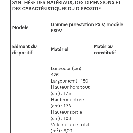
SYNTHÈSE DES MATÉRIAUX, DES DIMENSIONS ET
DES CARACTÉRISTIQUES DU DISPOSITIF
Gamme purestation PS V, modèle
Modèle
PS9V
Elément du
Matériau
Matériel
dispositif
constitutif
Longueur (cm) :
476
Largeur (cm) : 150
Hauteur hors tout
(cm) : 175
Hauteur entrée
(cm) : 123
Hauteur sortie
(cm) : 108
Volume utile total
3
(m
) : 6,09