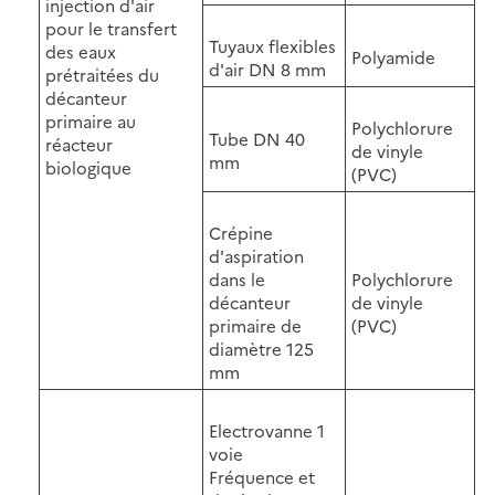
injection d'air
pour le transfert
Tuyaux flexibles
des eaux
Polyamide
d'air DN 8 mm
prétraitées du
décanteur
primaire au
Polychlorure
Tube DN 40
réacteur
de vinyle
mm
biologique
(PVC)
Crépine
d'aspiration
dans le
Polychlorure
décanteur
de vinyle
primaire de
(PVC)
diamètre 125
mm
Electrovanne 1
voie
Fréquence et