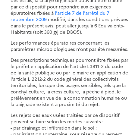
des essais, la charge organique pouvant être traitée
par ce dispositif pour répondre aux exigences
épuratoires fixées à
l'article 7 de l'arrêté du 7
septembre 2009
modifié, dans les conditions prévues
dans le présent avis, peut aller jusqu'à 6 Equivalents-
Habitants (soit 360 g/j de DBO5).
Les performances épuratoires concernant les
paramètres microbiologiques n'ont pas été mesurées.
Des prescriptions techniques pourront être fixées par
le préfet en application de l'article L.1311-2 du code
de la santé publique ou par le maire en application de
l'article L.2212-2 du code général des collectivités
territoriales, lorsque des usages sensibles, tels que la
conchyliculture, la cressiculture, la pêche à pied, le
prélèvement en vue de la consommation humaine ou
la baignade existent à proximité du rejet.
Les rejets des eaux usées traitées par ce dispositif
peuvent se faire selon les modes suivants :
- par drainage et infiltration dans le sol ;
- par irrigation souterraine, sous réserve du respect