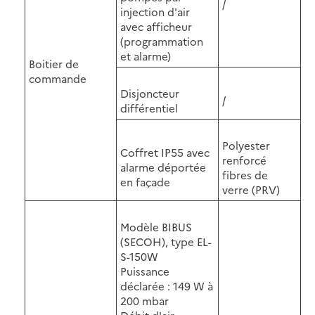
/
injection d'air
avec afficheur
(programmation
et alarme)
Boitier de
commande
Disjoncteur
/
différentiel
Polyester
Coffret IP55 avec
renforcé
alarme déportée
fibres de
en façade
verre (PRV)
Modèle BIBUS
(SECOH), type EL-
S-150W
Puissance
déclarée : 149 W à
200 mbar