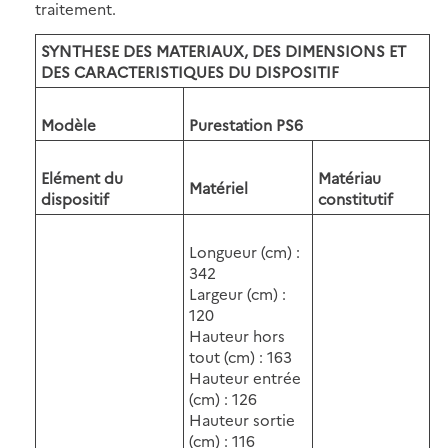
traitement.
SYNTHESE DES MATERIAUX, DES DIMENSIONS ET
DES CARACTERISTIQUES DU DISPOSITIF
Modèle
Purestation PS6
Elément du
Matériau
Matériel
dispositif
constitutif
Longueur (cm) :
342
Largeur (cm) :
120
Hauteur hors
tout (cm) : 163
Hauteur entrée
(cm) : 126
Hauteur sortie
(cm) : 116