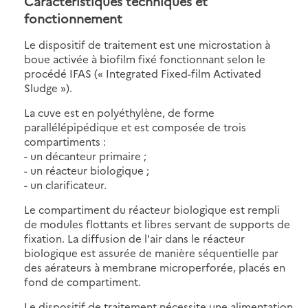
Caractéristiques techniques et
fonctionnement
Le dispositif de traitement est une microstation à
boue activée à biofilm fixé fonctionnant selon le
procédé IFAS (« Integrated Fixed-film Activated
Sludge »).
La cuve est en polyéthylène, de forme
parallélépipédique et est composée de trois
compartiments :
- un décanteur primaire ;
- un réacteur biologique ;
- un clarificateur.
Le compartiment du réacteur biologique est rempli
de modules flottants et libres servant de supports de
fixation. La diffusion de l'air dans le réacteur
biologique est assurée de manière séquentielle par
des aérateurs à membrane microperforée, placés en
fond de compartiment.
Le dispositif de traitement nécessite une alimentation