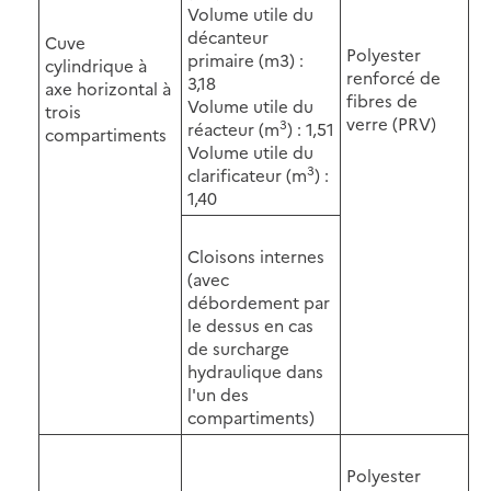
Volume utile du
décanteur
Cuve
Polyester
primaire (m3) :
cylindrique à
renforcé de
3,18
axe horizontal à
fibres de
Volume utile du
trois
verre (PRV)
3
réacteur (m
) : 1,51
compartiments
Volume utile du
3
clarificateur (m
) :
1,40
Cloisons internes
(avec
débordement par
le dessus en cas
de surcharge
hydraulique dans
l'un des
compartiments)
Polyester