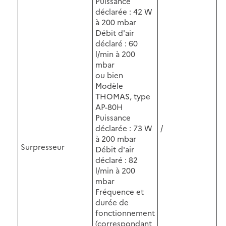
Puissance
déclarée : 42 W
à 200 mbar
Débit d'air
déclaré : 60
l/min à 200
mbar
ou bien
Modèle
THOMAS, type
AP-80H
Puissance
déclarée : 73 W
/
à 200 mbar
Surpresseur
Débit d'air
déclaré : 82
l/min à 200
mbar
Fréquence et
durée de
fonctionnement
(correspondant