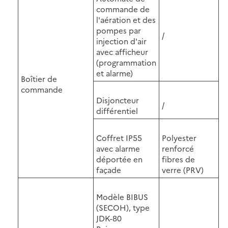
commande de
l'aération et des
pompes par
/
injection d'air
avec afficheur
(programmation
et alarme)
Boîtier de
commande
Disjoncteur
/
différentiel
Coffret IP55
Polyester
avec alarme
renforcé
déportée en
fibres de
façade
verre (PRV)
Modèle BIBUS
(SECOH), type
JDK-80