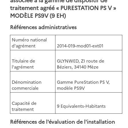
traitement agréé « PURESTATION PS V »
MODÈLE PS9V (9 EH)
Références administratives
Numéro national
d'agrément
2014-019-mod01-ext01
Titulaire de
GLYNWED, ZI route de
l'agrément
Béziers, 34140 Mèze
Dénomination
Gamme PureStation PS V,
commerciale
modèle PS9V
Capacité de
9 Equivalents-Habitants
traitement
Références de l'évaluation de l'installation