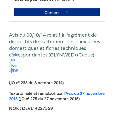
Contenus liés
Avis du 08/10/14 relatif à l'agrément de
dispositifs de traitement des eaux usées
domestiques et fiches techniques
correspondantes (GLYNWED) (Caduc)
Télécharger
au
format
PDF
(JO n° 233 du 8 octobre 2014)
Texte annulé et remplacé par l'
Avis du 27 novembre
2015
(JO n° 275 du 27 novembre 2015)
NOR : DEVL1422755V