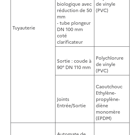
biologique avec
de vinyle
réduction de 50
(PVC)
mm
- tube plongeur
Tuyauterie
DN 100 mm
coté
clarificateur
Polychlorure
Sortie : coude à
de vinyle
90° DN 110 mm
(PVC)
Caoutchouc
Ethylène-
Joints
propylène-
Entrée/Sortie
diène
monomère
(EPDM)
Automate de