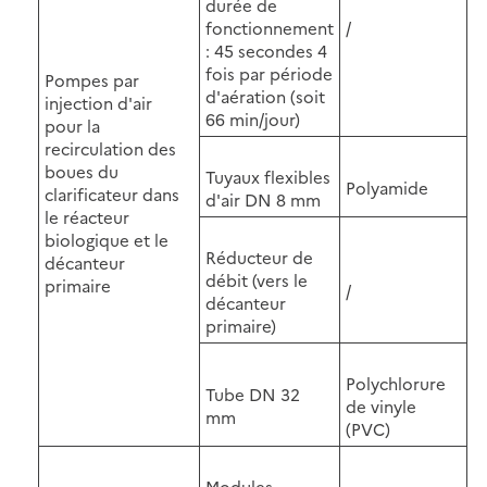
durée de
fonctionnement
/
: 45 secondes 4
fois par période
Pompes par
d'aération (soit
injection d'air
66 min/jour)
pour la
recirculation des
boues du
Tuyaux flexibles
Polyamide
clarificateur dans
d'air DN 8 mm
le réacteur
biologique et le
Réducteur de
décanteur
débit (vers le
primaire
/
décanteur
primaire)
Polychlorure
Tube DN 32
de vinyle
mm
(PVC)
Modules