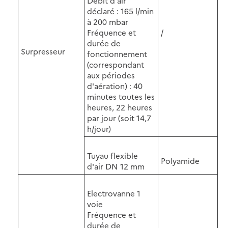
Débit d'air
déclaré : 165 l/min
à 200 mbar
Fréquence et
/
durée de
Surpresseur
fonctionnement
(correspondant
aux périodes
d'aération) : 40
minutes toutes les
heures, 22 heures
par jour (soit 14,7
h/jour)
Tuyau flexible
Polyamide
d'air DN 12 mm
Electrovanne 1
voie
Fréquence et
durée de