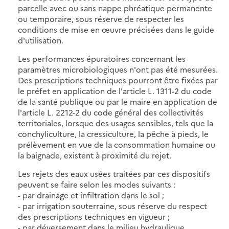
parcelle avec ou sans nappe phréatique permanente
ou temporaire, sous réserve de respecter les
conditions de mise en œuvre précisées dans le guide
d'utilisation.
Les performances épuratoires concernant les
paramètres microbiologiques n'ont pas été mesurées.
Des prescriptions techniques pourront être fixées par
le préfet en application de l'article L. 1311-2 du code
de la santé publique ou par le maire en application de
l'article L. 2212-2 du code général des collectivités
territoriales, lorsque des usages sensibles, tels que la
conchyliculture, la cressiculture, la pêche à pieds, le
prélèvement en vue de la consommation humaine ou
la baignade, existent à proximité du rejet.
Les rejets des eaux usées traitées par ces dispositifs
peuvent se faire selon les modes suivants :
- par drainage et infiltration dans le sol ;
- par irrigation souterraine, sous réserve du respect
des prescriptions techniques en vigueur ;
- par déversement dans le milieu hydraulique