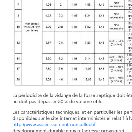
La périodicité de la vidange de la fosse septique doit ê
ne doit pas dépasser 50 % du volume utile.
Les caractéristiques techniques, et en particulier les pe
disponibles sur le site internet interministériel relatif à 
http://www.assainissement-noncollectif
.
developpement-durable.gouv.fr (adresse provisoire).