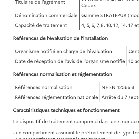
Titulaire de l’agrément
Cedex
Dénomination commerciale
Gamme STRATEPUR (modè
Capacité de traitement
4, 5, 6, 7, 8, 10, 12, 14, 1
Références de l’évaluation de l’installation
Organisme notifié en charge de l’évaluation
Cent
Date de réception de l’avis de l’organisme notifié
10 a
Références normalisation et réglementation
Références normalisation
NF EN 12566-3 +
Références réglementation nationale
Arrêté du 7 sep
Caractéristiques techniques et fonctionnement
Le dispositif de traitement comprend dans une monocu
- un compartiment assurant le prétraitement de type fos
- un compartiment assurant le traitement.