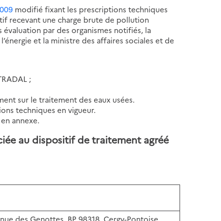
2009
modifié fixant les prescriptions techniques
ctif recevant une charge brute de pollution
s évaluation par des organismes notifiés, la
énergie et la ministre des affaires sociales et de
TRADAL ;
ment sur le traitement des eaux usées.
ions techniques en vigueur.
 en annexe.
ciée au dispositif de traitement agréé
nue des Genottes, BP 98318, Cergy-Pontoise