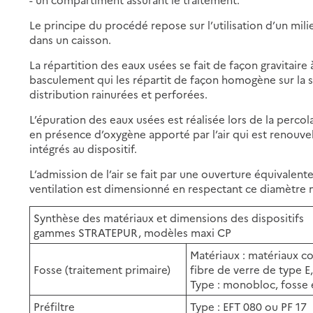
Le principe du procédé repose sur l’utilisation d’un mil
dans un caisson.
La répartition des eaux usées se fait de façon gravitaire 
basculement qui les répartit de façon homogène sur la su
distribution rainurées et perforées.
L’épuration des eaux usées est réalisée lors de la percola
en présence d’oxygène apporté par l’air qui est renouvel
intégrés au dispositif.
L’admission de l’air se fait par une ouverture équivalent
ventilation est dimensionné en respectant ce diamètre
Synthèse des matériaux et dimensions des dispositifs
gammes STRATEPUR, modèles maxi CP
Matériaux : matériaux c
Fosse (traitement primaire)
fibre de verre de type E, 
Type : monobloc, fosse 
Préfiltre
Type : EFT 080 ou PF 17