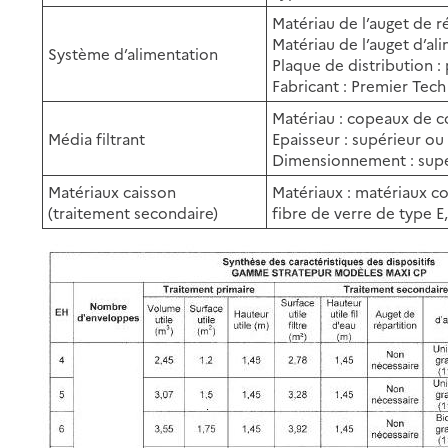
Matériau de l’auget de r
Matériau de l’auget d’al
Système d’alimentation
Plaque de distribution :
Fabricant : Premier Tec
Matériau : copeaux de 
Média filtrant
Epaisseur : supérieur ou
Dimensionnement : supé
Matériaux caisson
Matériaux : matériaux c
(traitement secondaire)
fibre de verre de type E, 