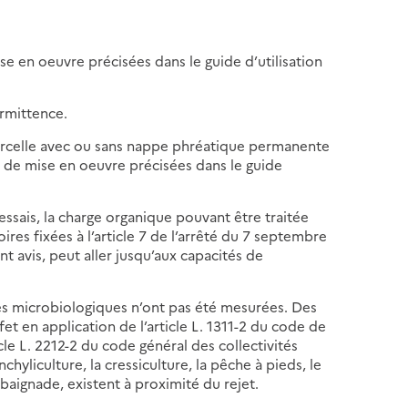
se en oeuvre précisées dans le guide d’utilisation
ermittence.
 parcelle avec ou sans nappe phréatique permanente
s de mise en oeuvre précisées dans le guide
ssais, la charge organique pouvant être traitée
res fixées à l’article 7 de l’arrêté du 7 septembre
t avis, peut aller jusqu’aux capacités de
s microbiologiques n’ont pas été mesurées. Des
et en application de l’article L. 1311-2 du code de
cle L. 2212-2 du code général des collectivités
nchyliculture, la cressiculture, la pêche à pieds, le
ignade, existent à proximité du rejet.