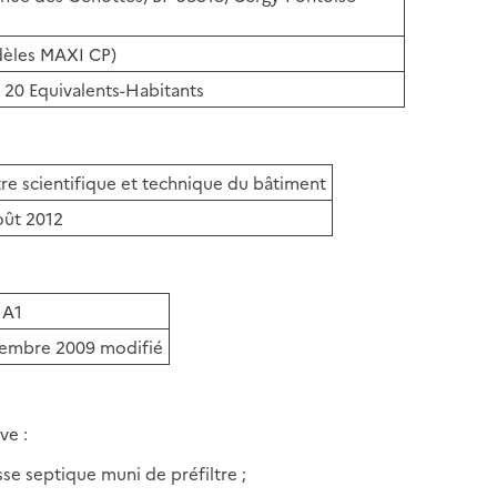
les MAXI CP)
7 et 20 Equivalents-Habitants
re scientifique et technique du bâtiment
oût 2012
 A1
tembre 2009 modifié
ve :
se septique muni de préfiltre ;