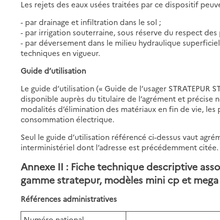
Les rejets des eaux usées traitées par ce dispositif peuv
- par drainage et infiltration dans le sol ;
- par irrigation souterraine, sous réserve du respect des
- par déversement dans le milieu hydraulique superficiel
techniques en vigueur.
Guide d’utilisation
Le guide d’utilisation (« Guide de l’usager STRATEPUR ST
disponible auprès du titulaire de l’agrément et précise 
modalités d’élimination des matériaux en fin de vie, les p
consommation électrique.
Seul le guide d’utilisation référencé ci-dessus vaut agréme
interministériel dont l’adresse est précédemment citée.
Annexe II : Fiche technique descriptive asso
gamme stratepur, modèles mini cp et mega
Références administratives
Numéro national