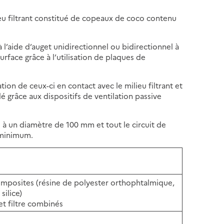
ieu filtrant constitué de copeaux de coco contenu
à l’aide d’auget unidirectionnel ou bidirectionnel à
rface grâce à l’utilisation de plaques de
tion de ceux-ci en contact avec le milieu filtrant et
é grâce aux dispositifs de ventilation passive
e à un diamètre de 100 mm et tout le circuit de
 minimum.
omposites (résine de polyester orthophtalmique,
silice)
et filtre combinés