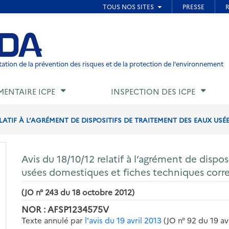
ied de page
ation de la prévention des risques et de la protection de l'environnement
MENTAIRE ICPE
INSPECTION DES ICPE
ELATIF À L’AGRÉMENT DE DISPOSITIFS DE TRAITEMENT DES EAUX USÉE
Avis du 18/10/12 relatif à l’agrément de dispo
usées domestiques et fiches techniques cor
(JO n° 243 du 18 octobre 2012)
NOR : AFSP1234575V
Texte annulé par
l'avis du 19 avril 2013
(JO n° 92 du 19 av