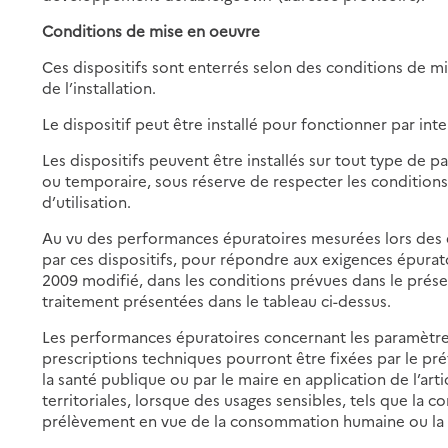
Conditions de mise en oeuvre
Ces dispositifs sont enterrés selon des conditions de mi
de l’installation.
Le dispositif peut être installé pour fonctionner par int
Les dispositifs peuvent être installés sur tout type de
ou temporaire, sous réserve de respecter les condition
d’utilisation.
Au vu des performances épuratoires mesurées lors des e
par ces dispositifs, pour répondre aux exigences épuratoi
2009 modifié, dans les conditions prévues dans le présen
traitement présentées dans le tableau ci-dessus.
Les performances épuratoires concernant les paramètre
prescriptions techniques pourront être fixées par le préf
la santé publique ou par le maire en application de l’arti
territoriales, lorsque des usages sensibles, tels que la co
prélèvement en vue de la consommation humaine ou la ba