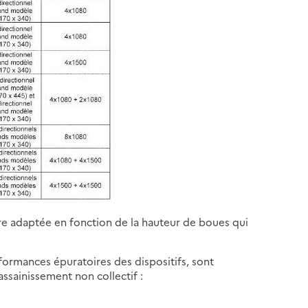
tre adaptée en fonction de la hauteur de boues qui
rformances épuratoires des dispositifs, sont
l’assainissement non collectif :