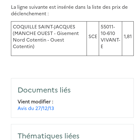
La ligne suivante est insérée dans la liste des prix de
déclenchement :
COQUILLE SAINT-JACQUES
55011-
(MANCHE OUEST - Gisement
10-610
SCE
1,81
Nord Cotentin - Ouest
VIVANT-
Cotentin)
E
Documents liés
Vient modifier
Avis du 27/12/13
Thématiques liées