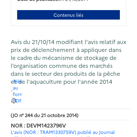
Contenus liés
Avis du 21/10/14 modifiant l'avis relatif aux
prix de déclenchement à appliquer dans
le cadre du mécanisme de stockage de
l'organisation commune des marchés
dans le secteur des produits de la pêche
et de l'aquaculture pour l'année 2014
Télécharger
au
format
PDF
(JO n° 244 du 21 octobre 2014)
NOR : DEVM1423796V
L'avis (NOR : TRAM1330759V) publié au Journal