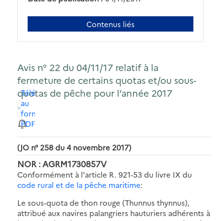
Contenus liés
Avis n° 22 du 04/11/17 relatif à la
fermeture de certains quotas et/ou sous-
quotas de pêche pour l’année 2017
Télécharger
au
format
PDF
(JO n° 258 du 4 novembre 2017)
NOR : AGRM1730857V
Conformément à l'article R. 921-53 du livre IX du
code rural et de la pêche maritime
:
Le sous-quota de thon rouge (Thunnus thynnus),
attribué aux navires palangriers hauturiers adhérents à