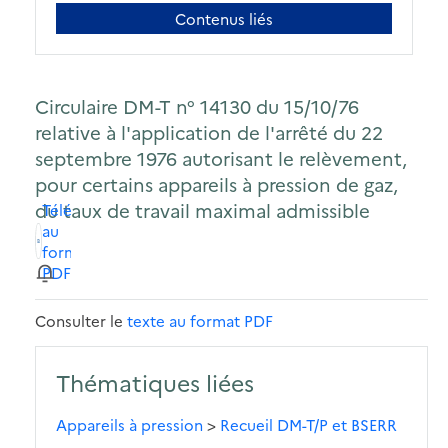
Contenus liés
Circulaire DM-T n° 14130 du 15/10/76
relative à l'application de l'arrêté du 22
septembre 1976 autorisant le relèvement,
pour certains appareils à pression de gaz,
du taux de travail maximal admissible
Télécharger
au
format
PDF
Consulter le
texte au format PDF
Thématiques liées
Appareils à pression
>
Recueil DM-T/P et BSERR