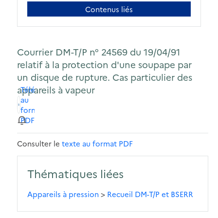
Contenus liés
Courrier DM-T/P n° 24569 du 19/04/91
relatif à la protection d'une soupape par
un disque de rupture. Cas particulier des
appareils à vapeur
Télécharger
au
format
PDF
Consulter le
texte au format PDF
Thématiques liées
Appareils à pression
>
Recueil DM-T/P et BSERR