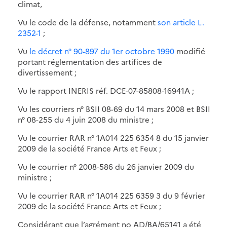
climat,
Vu le code de la défense, notamment
son article L.
2352-1
;
Vu
le décret n° 90-897 du 1er octobre 1990
modifié
portant réglementation des artifices de
divertissement ;
Vu le rapport INERIS réf. DCE-07-85808-16941A ;
Vu les courriers n° BSII 08-69 du 14 mars 2008 et BSII
n° 08-255 du 4 juin 2008 du ministre ;
Vu le courrier RAR n° 1A014 225 6354 8 du 15 janvier
2009 de la société France Arts et Feux ;
Vu le courrier n° 2008-586 du 26 janvier 2009 du
ministre ;
Vu le courrier RAR n° 1A014 225 6359 3 du 9 février
2009 de la société France Arts et Feux ;
Considérant que l’agrément no AD/BA/65141 a été