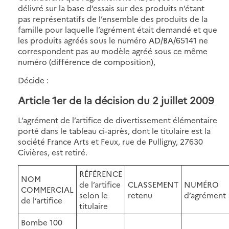
délivré sur la base d’essais sur des produits n’étant
pas représentatifs de l’ensemble des produits de la
famille pour laquelle l’agrément était demandé et que
les produits agréés sous le numéro AD/BA/65141 ne
correspondent pas au modèle agréé sous ce même
numéro (différence de composition),
Décide :
Article 1er de la décision du 2 juillet 2009
L’agrément de l’artifice de divertissement élémentaire
porté dans le tableau ci-après, dont le titulaire est la
société France Arts et Feux, rue de Pulligny, 27630
Civières, est retiré.
RÉFÉRENCE
NOM
de l’artifice
CLASSEMENT
NUMÉRO
COMMERCIAL
selon le
retenu
d’agrément
de l’artifice
titulaire
Bombe 100