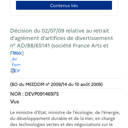
Contenus liés
Décision du 02/07/09 relative au retrait
d’agrément d’artifices de divertissement
n° AD/BB/65141 (société France Arts et
Feux)
Télécharger
au
format
PDF
(BO du MEEDDM n° 2009/14 du 10 août 2009)
NOR : DEVP0914697S
Vus
Le ministre d’Etat, ministre de l’écologie, de l’énergie,
du développement durable et de la mer, en charge
des technologies vertes et des négociations sur le