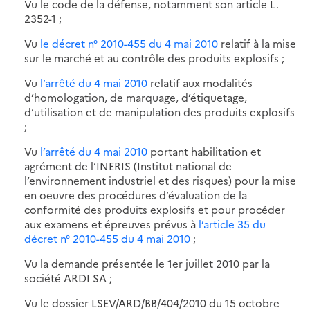
Vu le code de la défense, notamment son article L.
2352-1 ;
Vu
le décret n° 2010-455 du 4 mai 2010
relatif à la mise
sur le marché et au contrôle des produits explosifs ;
Vu
l’arrêté du 4 mai 2010
relatif aux modalités
d’homologation, de marquage, d’étiquetage,
d’utilisation et de manipulation des produits explosifs
;
Vu
l’arrêté du 4 mai 2010
portant habilitation et
agrément de l’INERIS (Institut national de
l’environnement industriel et des risques) pour la mise
en oeuvre des procédures d’évaluation de la
conformité des produits explosifs et pour procéder
aux examens et épreuves prévus à
l’article 35 du
décret n° 2010-455 du 4 mai 2010
;
Vu la demande présentée le 1er juillet 2010 par la
société ARDI SA ;
Vu le dossier LSEV/ARD/BB/404/2010 du 15 octobre