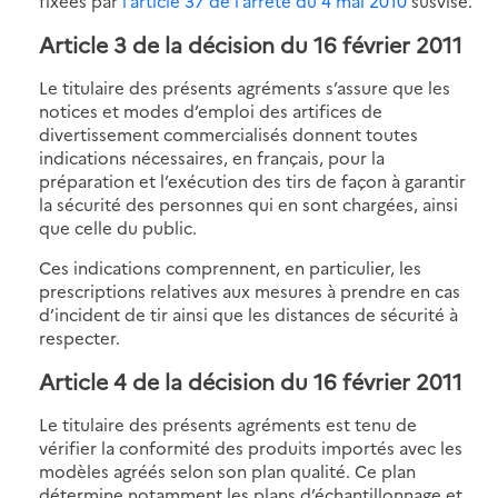
fixées par
l’article 37 de l’arrêté du 4 mai 2010
susvisé.
Article 3 de la décision du 16 février 2011
Le titulaire des présents agréments s’assure que les
notices et modes d’emploi des artifices de
divertissement commercialisés donnent toutes
indications nécessaires, en français, pour la
préparation et l’exécution des tirs de façon à garantir
la sécurité des personnes qui en sont chargées, ainsi
que celle du public.
Ces indications comprennent, en particulier, les
prescriptions relatives aux mesures à prendre en cas
d’incident de tir ainsi que les distances de sécurité à
respecter.
Article 4 de la décision du 16 février 2011
Le titulaire des présents agréments est tenu de
vérifier la conformité des produits importés avec les
modèles agréés selon son plan qualité. Ce plan
détermine notamment les plans d’échantillonnage et