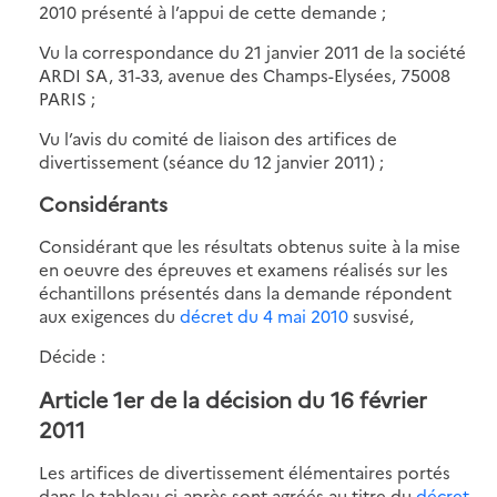
2010 présenté à l’appui de cette demande ;
Vu la correspondance du 21 janvier 2011 de la société
ARDI SA, 31-33, avenue des Champs-Elysées, 75008
PARIS ;
Vu l’avis du comité de liaison des artifices de
divertissement (séance du 12 janvier 2011) ;
Considérants
Considérant que les résultats obtenus suite à la mise
en oeuvre des épreuves et examens réalisés sur les
échantillons présentés dans la demande répondent
aux exigences du
décret du 4 mai 2010
susvisé,
Décide :
Article 1er de la décision du 16 février
2011
Les artifices de divertissement élémentaires portés
dans le tableau ci-après sont agréés au titre du
décret