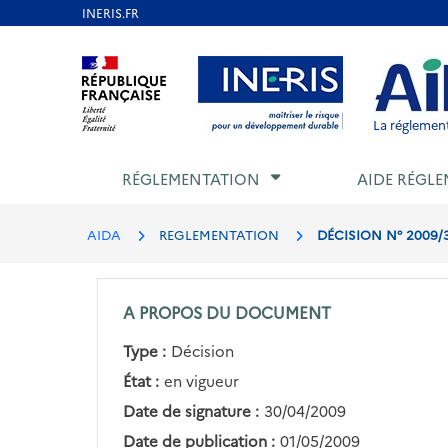
Aller
au
Aller au contenu
Aller au menu
Aller au p
contenu
principal
La réglement
RÉGLEMENTATION
AIDE RÉGLE
AIDA
REGLEMENTATION
DÉCISION N° 2009/
A PROPOS DU DOCUMENT
Type :
Décision
État :
en vigueur
Date de signature :
30/04/2009
Date de publication :
01/05/2009