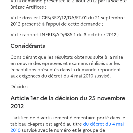
Vu la demande présentée le 2 août 2012 par la société
Brézac Artifices ;
Vu le dossier LCEB/BRZ/12/DA/FT-01 du 21 septembre
2012 présenté à l’appui de cette demande ;
Vu le rapport INERIS/AD/685-1 du 3 octobre 2012 ;
Considérants
Considérant que les résultats obtenus suite à la mise
en oeuvre des épreuves et examens réalisés sur les
échantillons présentés dans la demande répondent
aux exigences du décret du 4 mai 2010 susvisé,
Décide :
Article 1er de la décision du 25 novembre
2012
L’artifice de divertissement élémentaire porté dans le
tableau ci-après est agréé au titre
du décret du 4 mai
2010
susvisé avec le numéro et le groupe de