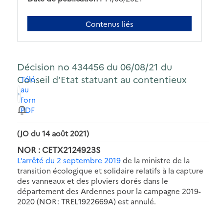
Contenus liés
Décision no 434456 du 06/08/21 du
Conseil d’Etat statuant au contentieux
Télécharger
au
format
PDF
(JO du 14 août 2021)
NOR : CETX2124923S
L’arrêté du 2 septembre 2019
de la ministre de la
transition écologique et solidaire relatifs à la capture
des vanneaux et des pluviers dorés dans le
département des Ardennes pour la campagne 2019-
2020 (NOR: TREL1922669A) est annulé.