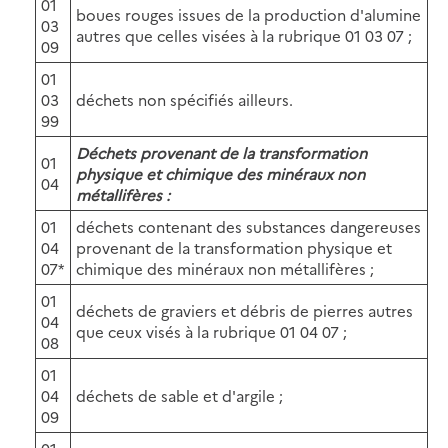
01
boues rouges issues de la production d'alumine
03
autres que celles visées à la rubrique 01 03 07 ;
09
01
03
déchets non spécifiés ailleurs.
99
Déchets provenant de la transformation
01
physique et chimique des minéraux non
04
métallifères :
01
déchets contenant des substances dangereuses
04
provenant de la transformation physique et
07*
chimique des minéraux non métallifères ;
01
déchets de graviers et débris de pierres autres
04
que ceux visés à la rubrique 01 04 07 ;
08
01
04
déchets de sable et d'argile ;
09