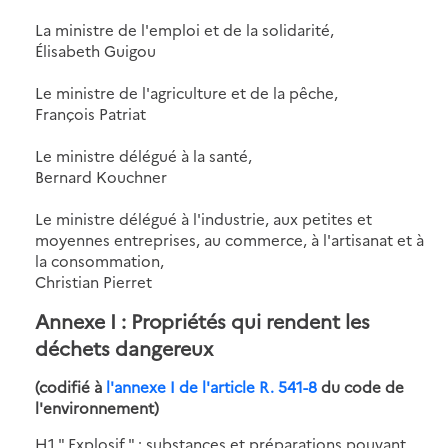
La ministre de l'emploi et de la solidarité,
Élisabeth Guigou
Le ministre de l'agriculture et de la pêche,
François Patriat
Le ministre délégué à la santé,
Bernard Kouchner
Le ministre délégué à l'industrie, aux petites et
moyennes entreprises, au commerce, à l'artisanat et à
la consommation,
Christian Pierret
Annexe I
: Propriétés qui rendent les
déchets dangereux
(codifié à
l'annexe I de l'article R. 541-8
du code de
l'environnement)
H1 " Explosif " : substances et préparations pouvant