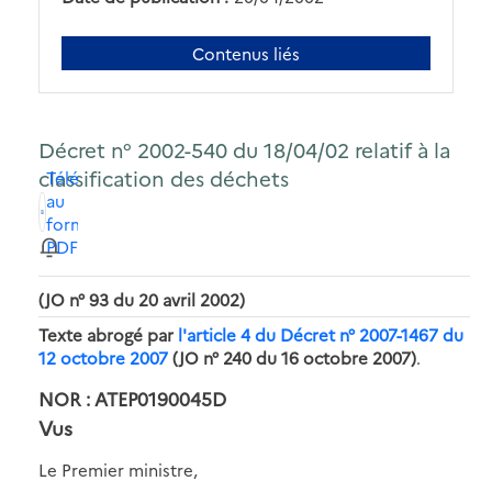
Contenus liés
Décret n° 2002-540 du 18/04/02 relatif à la
classification des déchets
Télécharger
au
format
PDF
(JO n° 93 du 20 avril 2002)
Texte abrogé par
l'article 4 du Décret n° 2007-1467 du
12 octobre 2007
(JO n° 240 du 16 octobre 2007)
.
NOR : ATEP0190045D
Vus
Le Premier ministre,