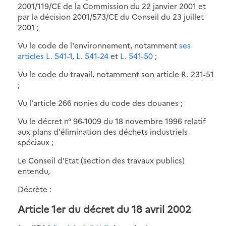
2001/119/CE de la Commission du 22 janvier 2001 et
par la décision 2001/573/CE du Conseil du 23 juillet
2001 ;
Vu le code de l'environnement, notamment
ses
articles L. 541-1
,
L. 541-24
et
L. 541-50
;
Vu le code du travail, notamment son article R. 231-51
;
Vu l'article 266 nonies du code des douanes ;
Vu le décret n° 96-1009 du 18 novembre 1996 relatif
aux plans d'élimination des déchets industriels
spéciaux ;
Le Conseil d'Etat (section des travaux publics)
entendu,
Décrète :
Article 1er
du décret du 18 avril 2002