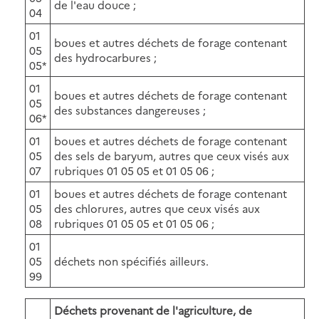
de l'eau douce ;
04
01
boues et autres déchets de forage contenant
05
des hydrocarbures ;
05*
01
boues et autres déchets de forage contenant
05
des substances dangereuses ;
06*
01
boues et autres déchets de forage contenant
05
des sels de baryum, autres que ceux visés aux
07
rubriques 01 05 05 et 01 05 06 ;
01
boues et autres déchets de forage contenant
05
des chlorures, autres que ceux visés aux
08
rubriques 01 05 05 et 01 05 06 ;
01
05
déchets non spécifiés ailleurs.
99
Déchets provenant de l'agriculture, de