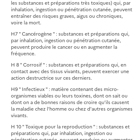
les substances et préparations très toxiques) qui, par
inhalation, ingestion ou pénétration cutanée, peuvent
entraîner des risques graves, aigus ou chroniques,
voire la mort.
H7 " Cancérogène " : substances et préparations qui,
par inhalation, ingestion ou pénétration cutanée,
peuvent produire le cancer ou en augmenter la
fréquence.
H 8 " Corrosif " : substances et préparations qui, en
contact avec des tissus vivants, peuvent exercer une
action destructrice sur ces derniers.
H9 " Infectieux " : matière contenant des micro-
organismes viables ou leurs toxines, dont on sait ou
dont on a de bonnes raisons de croire qu'ils causent
la maladie chez l'homme ou chez d'autres organismes
vivants.
H 10 " Toxique pour la reproduction " : substances et
préparations qui, par inhalation, ingestion ou
pénétration cutanée, peuvent produire ou augmenter