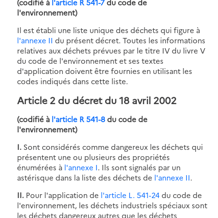
(codifié à
l'article R 541-7
du code de
l'environnement)
Il est établi une liste unique des déchets qui figure à
l'annexe II
du présent décret. Toutes les informations
relatives aux déchets prévues par le titre IV du livre V
du code de l'environnement et ses textes
d'application doivent être fournies en utilisant les
codes indiqués dans cette liste.
Article 2
du décret du 18 avril 2002
(codifié à
l'article R 541-8
du code de
l'environnement)
I.
Sont considérés comme dangereux les déchets qui
présentent une ou plusieurs des propriétés
énumérées à
l'annexe I
. Ils sont signalés par un
astérisque dans la liste des déchets de
l'annexe II
.
II.
Pour l'application de
l'article L. 541-24
du code de
l'environnement, les déchets industriels spéciaux sont
les déchets dangereux autres que les déchets