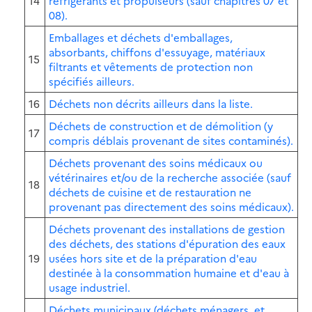
14
réfrigérants et propulseurs (sauf chapitres 07 et
08).
Emballages et déchets d'emballages,
absorbants, chiffons d'essuyage, matériaux
15
filtrants et vêtements de protection non
spécifiés ailleurs.
16
Déchets non décrits ailleurs dans la liste.
Déchets de construction et de démolition (y
17
compris déblais provenant de sites contaminés).
Déchets provenant des soins médicaux ou
vétérinaires et/ou de la recherche associée (sauf
18
déchets de cuisine et de restauration ne
provenant pas directement des soins médicaux).
Déchets provenant des installations de gestion
des déchets, des stations d'épuration des eaux
19
usées hors site et de la préparation d'eau
destinée à la consommation humaine et d'eau à
usage industriel.
Déchets municipaux (déchets ménagers. et