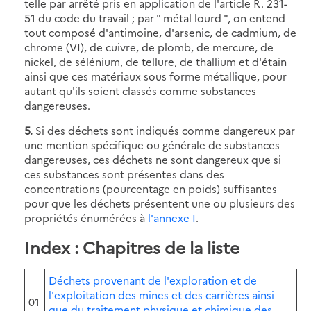
telle par arrêté pris en application de l'article R. 231-
51 du code du travail ; par " métal lourd ", on entend
tout composé d'antimoine, d'arsenic, de cadmium, de
chrome (VI), de cuivre, de plomb, de mercure, de
nickel, de sélénium, de tellure, de thallium et d'étain
ainsi que ces matériaux sous forme métallique, pour
autant qu'ils soient classés comme substances
dangereuses.
5.
Si des déchets sont indiqués comme dangereux par
une mention spécifique ou générale de substances
dangereuses, ces déchets ne sont dangereux que si
ces substances sont présentes dans des
concentrations (pourcentage en poids) suffisantes
pour que les déchets présentent une ou plusieurs des
propriétés énumérées à
l'annexe I
.
Index
: Chapitres de la liste
Déchets provenant de l'exploration et de
l'exploitation des mines et des carrières ainsi
01
que du traitement physique et chimique des