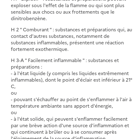
exploser sous l'effet de la flamme ou qui sont plus
sensibles aux chocs ou aux frottements que le
dinitrobenzène.
H 2 " Comburant " : substances et préparations qui, au
contact d'autres substances, notamment de
substances inflammables, présentent une réaction
fortement exothermique.
H 3-A " Facilement inflammable " : substances et
préparations :
- à l'état liquide (y compris les liquides extrêmement
inflammables), dont le point d'éclair est inférieur à 21°
C,
ou
- pouvant s'échauffer au point de s'enflammer à l'air à
température ambiante sans apport d'énergie,
ou
- à l'état solide, qui peuvent s'enflammer facilement
par une brève action d'une source d'inflammation et
qui continuent à brûler ou à se consumer après
l'éloignement de la source d'inflammation,