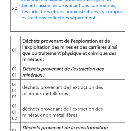
déchets assimilés provenant des commerces,
20
des industries et des administrations), y compris
les fractions collectées séparément.
Déchets provenant de l'exploration et de
l'exploitation des mines et des carrières ainsi
01
que du traitement physique et chimique des
minéraux :
01
Déchets provenant de l'extraction des
01
minéraux :
01
déchets provenant de l'extraction des
01
minéraux métallifères ;
01
01
déchets provenant de l'extraction des
01
minéraux non métallifères.
02
Déchets provenant de la transformation
01