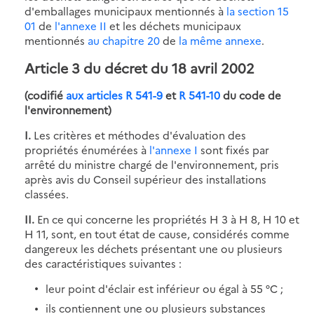
d'emballages municipaux mentionnés à
la section 15
01
de
l'annexe II
et les déchets municipaux
mentionnés
au chapitre 20
de
la même annexe
.
Article 3
du décret du 18 avril 2002
(codifié
aux articles R 541-9
et
R 541-10
du code de
l'environnement)
I.
Les critères et méthodes d'évaluation des
propriétés énumérées à
l'annexe I
sont fixés par
arrêté du ministre chargé de l'environnement, pris
après avis du Conseil supérieur des installations
classées.
II.
En ce qui concerne les propriétés H 3 à H 8, H 10 et
H 11, sont, en tout état de cause, considérés comme
dangereux les déchets présentant une ou plusieurs
des caractéristiques suivantes :
leur point d'éclair est inférieur ou égal à 55 °C ;
ils contiennent une ou plusieurs substances