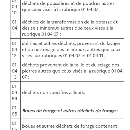
01
déchets de poussières et de poudres autres
04
que ceux visés à la rubrique 01 04 07 ;
10
01
déchets de la transformation de la potasse et
04
des sels minéraux autres que ceux visés à la
11
rubrique 01 04 07 ;
01
stériles et autres déchets, provenant du lavage
04
et du nettoyage des minéraux, autres que ceux
12
visés aux rubriques 01 04 07 et 01 04 11 ;
01
déchets provenant de la taille et du sciage des
04
pierres autres que ceux visés à la rubrique 01 04
13
07 ;
01
04
déchets non spécifiés ailleurs.
99
01
Boues de forage et autres déchets de forage :
05
01
boues et autres déchets de forage contenant
05