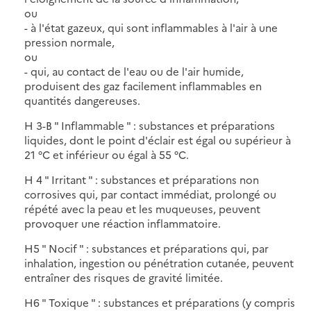
ou
- à l'état gazeux, qui sont inflammables à l'air à une
pression normale,
ou
- qui, au contact de l'eau ou de l'air humide,
produisent des gaz facilement inflammables en
quantités dangereuses.
H 3-B " Inflammable " : substances et préparations
liquides, dont le point d'éclair est égal ou supérieur à
21 °C et inférieur ou égal à 55 °C.
H 4 " Irritant " : substances et préparations non
corrosives qui, par contact immédiat, prolongé ou
répété avec la peau et les muqueuses, peuvent
provoquer une réaction inflammatoire.
H5 " Nocif " : substances et préparations qui, par
inhalation, ingestion ou pénétration cutanée, peuvent
entraîner des risques de gravité limitée.
H6 " Toxique " : substances et préparations (y compris