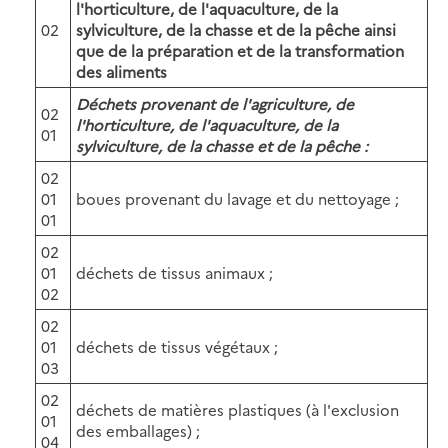
l'horticulture, de l'aquaculture, de la
02
sylviculture, de la chasse et de la pêche ainsi
que de la préparation et de la transformation
des aliments
Déchets provenant de l'agriculture, de
02
l'horticulture, de l'aquaculture, de la
01
sylviculture, de la chasse et de la pêche :
02
01
boues provenant du lavage et du nettoyage ;
01
02
01
déchets de tissus animaux ;
02
02
01
déchets de tissus végétaux ;
03
02
déchets de matières plastiques (à l'exclusion
01
des emballages) ;
04