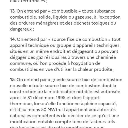
eaux territoriales ;
13.
On entend par « combustible » toute substance
combustible, solide, liquide ou gazeuse, à l'exception
des ordures ménagères et des déchets toxiques ou
dangereux ;
14.
On entend par « source fixe de combustion » tout
appareil technique ou groupe d'appareils techniques
situés en un même endroit et dégageant ou pouvant
dégager des gaz résiduaires à travers une cheminée
commune, où l'on procède à l'oxydation de
combustibles en vue d'utiliser la chaleur produite ;
15.
On entend par « grande source fixe de combustion
nouvelle » toute source fixe de combustion dont la
construction ou la modification notable est autorisée
après le 31 décembre 1995 et dont l'apport
thermique, lorsqu'elle fonctionne à pleine capacité,
est d'au moins 50 MWth. Il appartient aux autorités
nationales compétentes de décider de ce qu'est une
modification notable compte tenu de facteurs tels
que les avantages de cette modification pour