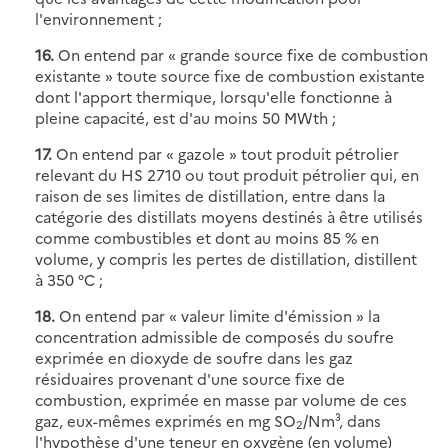
l'environnement ;
16.
On entend par « grande source fixe de combustion
existante » toute source fixe de combustion existante
dont l'apport thermique, lorsqu'elle fonctionne à
pleine capacité, est d'au moins 50 MWth ;
17.
On entend par « gazole » tout produit pétrolier
relevant du HS 2710 ou tout produit pétrolier qui, en
raison de ses limites de distillation, entre dans la
catégorie des distillats moyens destinés à être utilisés
comme combustibles et dont au moins 85 % en
volume, y compris les pertes de distillation, distillent
à 350 °C ;
18.
On entend par « valeur limite d'émission » la
concentration admissible de composés du soufre
exprimée en dioxyde de soufre dans les gaz
résiduaires provenant d'une source fixe de
combustion, exprimée en masse par volume de ces
gaz, eux-mêmes exprimés en mg SO
/Nm³, dans
2
l'hypothèse d'une teneur en oxygène (en volume)