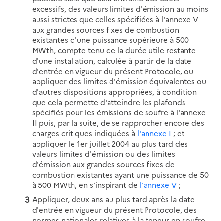
excessifs, des valeurs limites d'émission au moins
aussi strictes que celles spécifiées à l'annexe V
aux grandes sources fixes de combustion
existantes d'une puissance supérieure à 500
MWth, compte tenu de la durée utile restante
d'une installation, calculée à partir de la date
d'entrée en vigueur du présent Protocole, ou
appliquer des limites d'émission équivalentes ou
d'autres dispositions appropriées, à condition
que cela permette d'atteindre les plafonds
spécifiés pour les émissions de soufre à l'annexe
II puis, par la suite, de se rapprocher encore des
charges critiques indiquées à
l'annexe I
; et
appliquer le 1er juillet 2004 au plus tard des
valeurs limites d'émission ou des limites
d'émission aux grandes sources fixes de
combustion existantes ayant une puissance de 50
à 500 MWth, en s'inspirant de
l'annexe V
;
Appliquer, deux ans au plus tard après la date
d'entrée en vigueur du présent Protocole, des
normes nationales relatives à la teneur en soufre