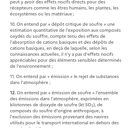
peut y avoir des effets nocifs directs pour des
récepteurs comme les êtres humains, les plantes, les
écosystèmes ou les matériaux ;
10. On entend par « dépôt critique de soufre » une
estimation quantitative de l'exposition aux composés
oxydés du souffre, compte tenu des effets de
l'absorption de cations basiques et des dépôts de
cations basiques, en deçà de laquelle, selon les
connaissances actuelles, il n'y a pas d'effets nocifs
appréciables pour des éléments sensibles déterminés
de l'environnement ;
11. On entend par « émission » le rejet de substances
dans l'atmosphère ;
12.
On entend par « émission de soufre » l'ensemble
des émissions dans l'atmosphère, exprimées en
kilotonnes de dioxyde de soufre (kt SO
), de
2
composés du soufre d'origine anthropique, à
l'exclusion des émissions provenant des navires
utilisés pour le transport international en dehors des