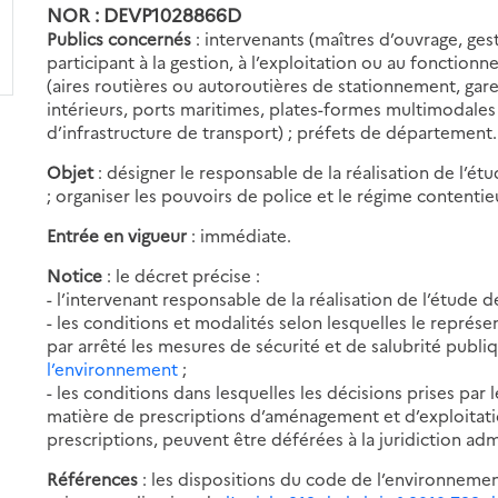
NOR : DEVP1028866D
Publics concernés
: intervenants (maîtres d’ouvrage, gest
participant à la gestion, à l’exploitation ou au fonctio
(aires routières ou autoroutières de stationnement, gares
intérieurs, ports maritimes, plates-formes multimodale
d’infrastructure de transport) ; préfets de département.
Objet
: désigner le responsable de la réalisation de l’é
; organiser les pouvoirs de police et le régime contentie
Entrée en vigueur
: immédiate.
Notice
: le décret précise :
- l’intervenant responsable de la réalisation de l’étude d
- les conditions et modalités selon lesquelles le représ
par arrêté les mesures de sécurité et de salubrité publ
l’environnement
;
- les conditions dans lesquelles les décisions prises par
matière de prescriptions d’aménagement et d’exploitati
prescriptions, peuvent être déférées à la juridiction adm
Références
: les dispositions du code de l’environnemen