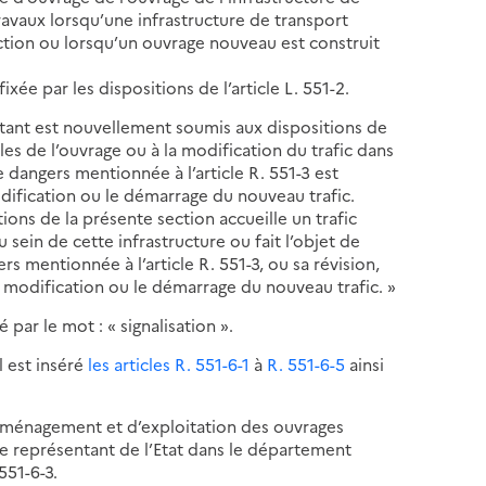
ravaux lorsqu’une infrastructure de transport
ction ou lorsqu’un ouvrage nouveau est construit
ixée par les dispositions de l’article L. 551-2.
istant est nouvellement soumis aux dispositions de
les de l’ouvrage ou à la modification du trafic dans
de dangers mentionnée à l’article R. 551-3 est
dification ou le démarrage du nouveau trafic.
ions de la présente section accueille un trafic
sein de cette infrastructure ou fait l’objet de
rs mentionnée à l’article R. 551-3, ou sa révision,
 modification ou le démarrage du nouveau trafic. »
 par le mot : « signalisation ».
l est inséré
les articles R. 551-6-1
à
R. 551-6-5
ainsi
 d’aménagement et d’exploitation des ouvrages
r le représentant de l’Etat dans le département
551-6-3.