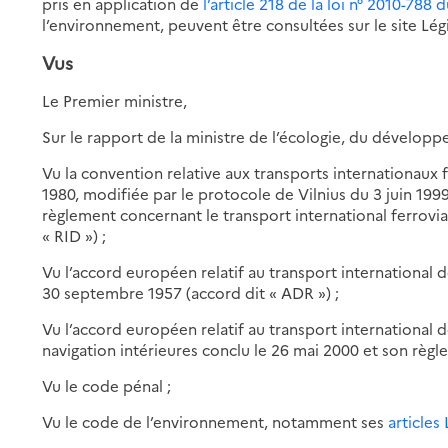
pris en application de
l’article 218 de la loi n° 2010-788 d
l’environnement, peuvent être consultées sur le site Lég
Vus
Le Premier ministre,
Sur le rapport de la ministre de l’écologie, du dévelop
Vu la convention relative aux transports internationaux 
1980, modifiée par le protocole de Vilnius du 3 juin 19
règlement concernant le transport international ferrov
« RID ») ;
Vu l’accord européen relatif au transport international
30 septembre 1957 (accord dit « ADR ») ;
Vu l’accord européen relatif au transport international
navigation intérieures conclu le 26 mai 2000 et son règ
Vu le code pénal ;
Vu le code de l’environnement, notamment ses
articles 