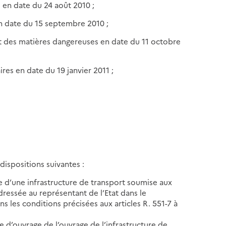
e en date du 24 août 2010 ;
en date du 15 septembre 2010 ;
ort des matières dangereuses en date du 11 octobre
aires en date du 19 janvier 2011 ;
dispositions suivantes :
ge d’une infrastructure de transport soumise aux
adressée au représentant de l’Etat dans le
s les conditions précisées aux articles R. 551-7 à
e d’ouvrage de l’ouvrage de l’infrastructure de