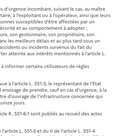
es d’urgence incombant, suivant le cas, au maître
aire, à l’exploitant ou à l’opérateur, ainsi que leurs
sonnes susceptibles d’être affectées par un
sécurité et au comportement à adopter ;
ture, son gestionnaire, son propriétaire, son
ans les meilleurs délais et au plus tard sous un
accidents ou incidents survenus du fait du
r atteinte aux intérêts mentionnés à l’article L.
 à informer certains utilisateurs de règles
ue à l’article L. 551-5, le représentant de l’Etat
envisage de prendre, sauf en cas d’urgence, à la
ître d’ouvrage de l’infrastructure concernée qui
uinze jours.
ticle R. 551-6-1 sont publiés au recueil des actes
’article L. 551-3 et du II de l’article L. 551-4