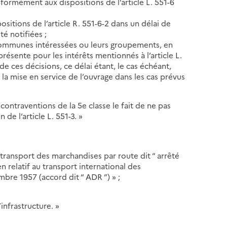
nformément aux dispositions de l’article L. 551-6
ositions de l’article R. 551-6-2 dans un délai de
é notifiées ;
s communes intéressées ou leurs groupements, en
ésente pour les intérêts mentionnés à l’article L.
de ces décisions, ce délai étant, le cas échéant,
 la mise en service de l’ouvrage dans les cas prévus
contraventions de la 5e classe le fait de ne pas
 de l’article L. 551-3. »
au transport des marchandises par route dit “ arrêté
n relatif au transport international des
bre 1957 (accord dit “ ADR ”) » ;
’infrastructure. »