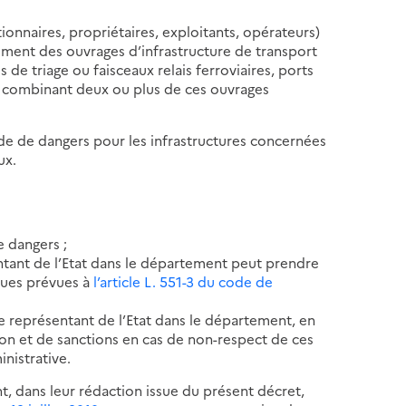
ionnaires, propriétaires, exploitants, opérateurs)
nnement des ouvrages d’infrastructure de transport
 de triage ou faisceaux relais ferroviaires, ports
s combinant deux ou plus de ces ouvrages
tude de dangers pour les infrastructures concernées
ux.
e dangers ;
entant de l’Etat dans le département peut prendre
iques prévues à
l’article L. 551-3 du code de
 le représentant de l’Etat dans le département, en
on et de sanctions en cas de non-respect de ces
inistrative.
t, dans leur rédaction issue du présent décret,