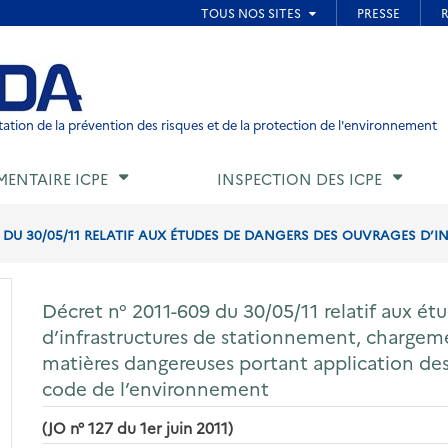
ied de page
ation de la prévention des risques et de la protection de l'environnement
MENTAIRE ICPE
INSPECTION DES ICPE
9 DU 30/05/11 RELATIF AUX ÉTUDES DE DANGERS DES OUVRAGES D’IN
Décret n° 2011-609 du 30/05/11 relatif aux é
d’infrastructures de stationnement, charge
matières dangereuses portant application des a
code de l’environnement
(JO n° 127 du 1er juin 2011)