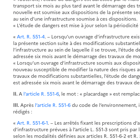
transport six mois au plus tard avant le démarrage des t
nouvelle est soumise aux dispositions de la présente se
au sein d’une infrastructure soumise à ces dispositions.
« L’étude de dangers est mise à jour selon la périodicité f
«
Art. R. 551-4
. − Lorsqu’un ouvrage d’infrastructure ex
la présente section suite à des modifications substantiel
l’infrastructure au sein de laquelle il se trouve, l’étude 
adressée six mois avant le démarrage des travaux de mo
« Lorsqu’un ouvrage d’infrastructure soumis aux disposit
nouveau susceptible de modifier la nature des risques au 
travaux de modifications substantielles, l’étude de dange
est adressée six mois avant le démarrage des travaux de
II.
A
l’article R. 551-6
, le mot : « placardage » est remplacé
III.
Après
l’article R. 551-6
du code de l’environnement, i
rédigés :
«
Art. R. 551-6-1
. − Les arrêtés fixant les prescriptions
d’infrastructure prévues à l’article L. 551-3 sont pris pa
selon les modalités définies aux articles R. 551-6-2 et R. 