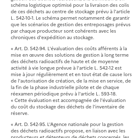
schéma logistique optimisé pour la livraison des colis
de ces déchets au centre de stockage prévu à l'article
L. 542-10-1. Le schéma permet notamment de garantir
que les scénarios de gestion des entreposages prévus
par chaque producteur sont cohérents avec les
chroniques d'expédition au stockage.
« Art. D. 542-94. L'évaluation des coûts afférents à la
mise en œuvre des solutions de gestion à long terme
des déchets radioactifs de haute et de moyenne
activité à vie longue prévue à l'article L. 542-12 est
mise à jour régulièrement et en tout état de cause lors
de l'autorisation de création, de la mise en service, de
la fin de la phase industrielle pilote et de chaque
réexamen périodique prévu à l'article L. 593-18.
« Cette évaluation est accompagnée de l'évaluation
du coût du stockage des déchets de l'inventaire de
réserve.
« Art. D. 542-95. L'Agence nationale pour la gestion
des déchets radioactifs propose, en liaison avec les
producteurs et détenteurs de déchets concernés, les