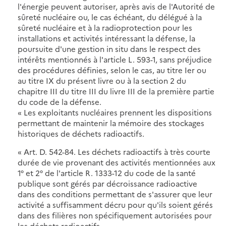
l'énergie peuvent autoriser, après avis de l'Autorité de
sûreté nucléaire ou, le cas échéant, du délégué à la
sûreté nucléaire et à la radioprotection pour les
installations et activités intéressant la défense, la
poursuite d'une gestion in situ dans le respect des
intérêts mentionnés à l'article L. 593-1, sans préjudice
des procédures définies, selon le cas, au titre Ier ou
au titre IX du présent livre ou à la section 2 du
chapitre III du titre III du livre III de la première partie
du code de la défense.
« Les exploitants nucléaires prennent les dispositions
permettant de maintenir la mémoire des stockages
historiques de déchets radioactifs.
« Art. D. 542-84. Les déchets radioactifs à très courte
durée de vie provenant des activités mentionnées aux
1° et 2° de l'article R. 1333-12 du code de la santé
publique sont gérés par décroissance radioactive
dans des conditions permettant de s'assurer que leur
activité a suffisamment décru pour qu'ils soient gérés
dans des filières non spécifiquement autorisées pour
les déchets radioactifs.