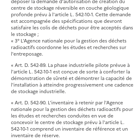
déposer la demande d'autorisation de création du
centre de stockage réversible en couche géologique
profonde prévu à l'article L. 542-10-1. Cette demande
est accompagnée des spécifications que devront
satisfaire les colis de déchets pour être acceptés dans
le stockage ;
« 3° L'Agence nationale pour la gestion des déchets
radioactifs coordonne les études et recherches sur
l'entreposage.
« Art. D. 542-89. La phase industrielle pilote prévue à
l'article L. 542-10-1 est conçue de sorte à conforter la
démonstration de sûreté et démontrer la capacité de
l'installation à atteindre progressivement une cadence
de stockage industrielle.
« Art. D. 542-90. L'inventaire à retenir par l'Agence
nationale pour la gestion des déchets radioactifs pour
les études et recherches conduites en vue de
concevoir le centre de stockage prévu à l'article L.
542-10-1 comprend un inventaire de référence et un
inventaire de réserve.