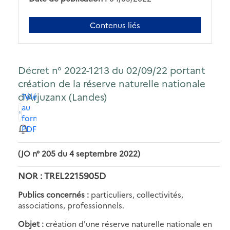
Contenus liés
Décret n° 2022-1213 du 02/09/22 portant
création de la réserve naturelle nationale
d'Arjuzanx (Landes)
Télécharger
au
format
PDF
(JO n° 205 du 4 septembre 2022)
NOR : TREL2215905D
Publics concernés :
particuliers, collectivités,
associations, professionnels.
Objet :
création d'une réserve naturelle nationale en