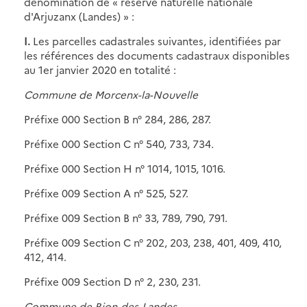
dénomination de « réserve naturelle nationale
d'Arjuzanx (Landes) » :
I.
Les parcelles cadastrales suivantes, identifiées par
les références des documents cadastraux disponibles
au 1er janvier 2020 en totalité :
Commune de Morcenx-la-Nouvelle
Préfixe 000 Section B n° 284, 286, 287.
Préfixe 000 Section C n° 540, 733, 734.
Préfixe 000 Section H n° 1014, 1015, 1016.
Préfixe 009 Section A n° 525, 527.
Préfixe 009 Section B n° 33, 789, 790, 791.
Préfixe 009 Section C n° 202, 203, 238, 401, 409, 410,
412, 414.
Préfixe 009 Section D n° 2, 230, 231.
Commune de Rion-des-Landes