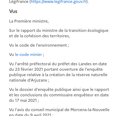
Légifrance (
https://www.legifrance.gouv.fr
).
Vus
La Première ministre,
Sur le rapport du ministre de la transition écologique
et de la cohésion des territoires,
Vu le code de l'environnement ;
Vu
le code minier
;
Vu l'arrêté préfectoral du préfet des Landes en date
du 23 février 2021 portant ouverture de l'enquête
publique relative à la création de la réserve naturelle
nationale d'Arjuzanx ;
Vu le dossier d'enquête publique ainsi que le rapport
et les conclusions du commissaire enquêteur en date
du 17 mai 2021 ;
Vu l'avis du conseil municipal de Morcenx-la-Nouvelle
en date du 9 avril 2021 ;