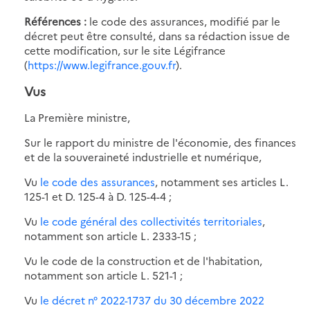
Références :
le code des assurances, modifié par le
décret peut être consulté, dans sa rédaction issue de
cette modification, sur le site Légifrance
(
https://www.legifrance.gouv.fr
).
Vus
La Première ministre,
Sur le rapport du ministre de l'économie, des finances
et de la souveraineté industrielle et numérique,
Vu
le code des assurances
, notamment ses articles L.
125-1 et D. 125-4 à D. 125-4-4 ;
Vu
le code général des collectivités territoriales
,
notamment son article L. 2333-15 ;
Vu le code de la construction et de l'habitation,
notamment son article L. 521-1 ;
Vu
le décret n° 2022-1737 du 30 décembre 2022