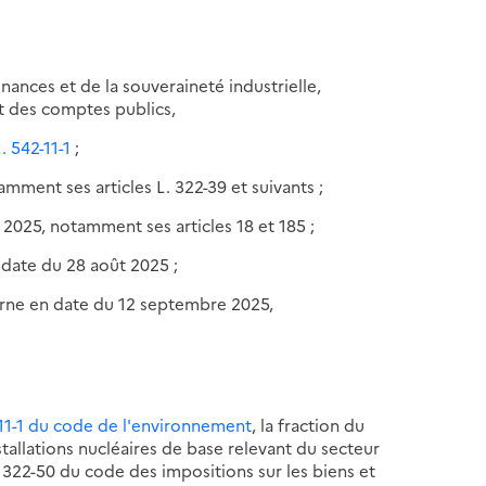
nances et de la souveraineté industrielle,
et des comptes publics,
. 542-11-1
;
amment ses articles L. 322-39 et suivants ;
 2025, notamment ses articles 18 et 185 ;
 date du 28 août 2025 ;
arne en date du 12 septembre 2025,
2-11-1 du code de l'environnement
, la fraction du
tallations nucléaires de base relevant du secteur
. 322-50 du code des impositions sur les biens et