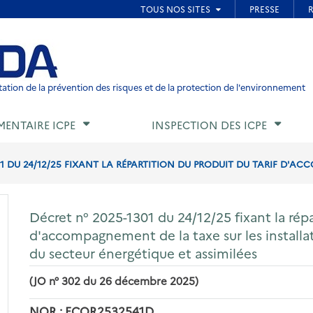
ied de page
ation de la prévention des risques et de la protection de l'environnement
MENTAIRE ICPE
INSPECTION DES ICPE
01 DU 24/12/25 FIXANT LA RÉPARTITION DU PRODUIT DU TARIF D'AC
Décret n° 2025-1301 du 24/12/25 fixant la répa
d'accompagnement de la taxe sur les installat
du secteur énergétique et assimilées
(JO n° 302 du 26 décembre 2025)
NOR : ECOR2532541D