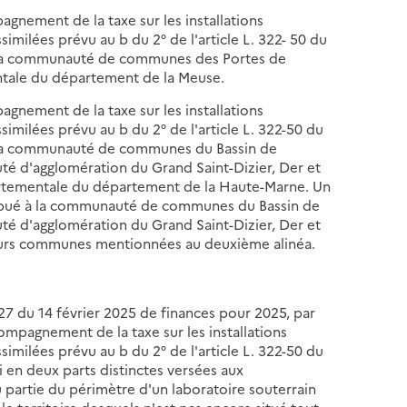
agnement de la taxe sur les installations
imilées prévu au b du 2° de l'article L. 322- 50 du
 à la communauté de communes des Portes de
ntale du département de la Meuse.
agnement de la taxe sur les installations
similées prévu au b du 2° de l'article L. 322-50 du
 à la communauté de communes du Bassin de
té d'agglomération du Grand Saint-Dizier, Der et
partementale du département de la Haute-Marne. Un
tribué à la communauté de communes du Bassin de
té d'agglomération du Grand Saint-Dizier, Der et
leurs communes mentionnées au deuxième alinéa.
5-127 du 14 février 2025 de finances pour 2025, par
ccompagnement de la taxe sur les installations
similées prévu au b du 2° de l'article L. 322-50 du
i en deux parts distinctes versées aux
u partie du périmètre d'un laboratoire souterrain