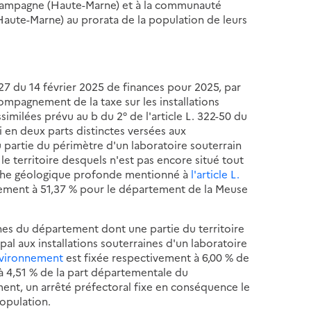
hampagne (Haute-Marne) et à la communauté
(Haute-Marne) au prorata de la population de leurs
5-127 du 14 février 2025 de finances pour 2025, par
ccompagnement de la taxe sur les installations
similées prévu au b du 2° de l'article L. 322-50 du
i en deux parts distinctes versées aux
u partie du périmètre d'un laboratoire souterrain
 le territoire desquels n'est pas encore situé tout
uche géologique profonde mentionné à
l'article L.
ivement à 51,37 % pour le département de la Meuse
es du département dont une partie du territoire
pal aux installations souterraines d'un laboratoire
environnement
est fixée respectivement à 6,00 % de
à 4,51 % de la part départementale du
nt, un arrêté préfectoral fixe en conséquence le
opulation.