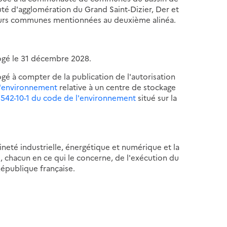
té d'agglomération du Grand Saint-Dizier, Der et
leurs communes mentionnées au deuxième alinéa.
rogé le 31 décembre 2028.
ogé à compter de la publication de l'autorisation
 l'environnement
relative à un centre de stockage
L. 542-10-1 du code de l'environnement
situé sur la
ineté industrielle, énergétique et numérique et la
, chacun en ce qui le concerne, de l'exécution du
 République française.