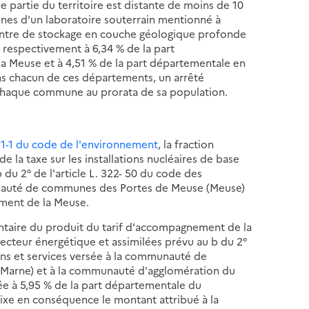
partie du territoire est distante de moins de 10
raines d'un laboratoire souterrain mentionné à
ntre de stockage en couche géologique profonde
 respectivement à 6,34 % de la part
a Meuse et à 4,51 % de la part départementale en
s chacun de ces départements, un arrêté
 chaque commune au prorata de sa population.
2-11-1 du code de l'environnement
, la fraction
la taxe sur les installations nucléaires de base
 du 2° de l'article L. 322- 50 du code des
munauté de communes des Portes de Meuse (Meuse)
ement de la Meuse.
entaire du produit du tarif d'accompagnement de la
 secteur énergétique et assimilées prévu au b du 2°
iens et services versée à la communauté de
Marne) et à la communauté d'agglomération du
xée à 5,95 % de la part départementale du
ixe en conséquence le montant attribué à la