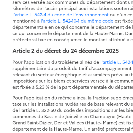
services versée aux communes du département dont une 
kilomètres de l'accès principal aux installations souter
l'article L. 542-4 du code de l'environnement
ou d'un ce
mentionné à
l'article L. 542-10-1 du même code
est fixée
départementale en ce qui concerne le département de l
ce qui concerne le département de la Haute-Marne. Dan
préfectoral fixe en conséquence le montant attribué à
Article 2
du décret du 24 décembre 2025
Pour l'application du troisième alinéa de
l'article L. 54
supplémentaire du produit du tarif d'accompagnement de 
relevant du secteur énergétique et assimilées prévu au b
impositions sur les biens et services versée à la com
est fixée à 5,23 % de la part départementale du départ
Pour l'application du même alinéa, la fraction supplém
taxe sur les installations nucléaires de base relevant du
de l'article L. 322-50 du code des impositions sur les b
communes du Bassin de Joinville en Champagne (Haute-
Grand Saint-Dizier, Der et Vallées (Haute- Marne) est fi
département de la Haute-Marne. Un arrêté préfectoral f