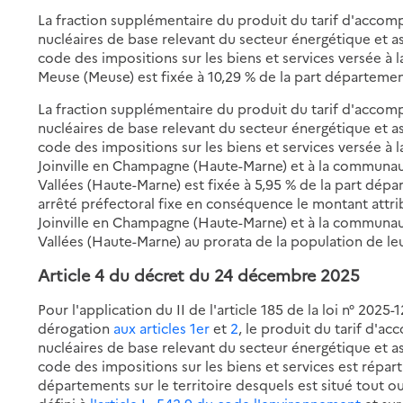
La fraction supplémentaire du produit du tarif d'accomp
nucléaires de base relevant du secteur énergétique et ass
code des impositions sur les biens et services versée
Meuse (Meuse) est fixée à 10,29 % de la part départeme
La fraction supplémentaire du produit du tarif d'accomp
nucléaires de base relevant du secteur énergétique et as
code des impositions sur les biens et services versée
Joinville en Champagne (Haute-Marne) et à la communau
Vallées (Haute-Marne) est fixée à 5,95 % de la part dé
arrêté préfectoral fixe en conséquence le montant at
Joinville en Champagne (Haute-Marne) et à la communau
Vallées (Haute-Marne) au prorata de la population de 
Article 4
du décret du 24 décembre 2025
Pour l'application du II de l'article 185 de la loi n° 202
dérogation
aux articles 1er
et
2
, le produit du tarif d'a
nucléaires de base relevant du secteur énergétique et as
code des impositions sur les biens et services est répart
départements sur le territoire desquels est situé tout o