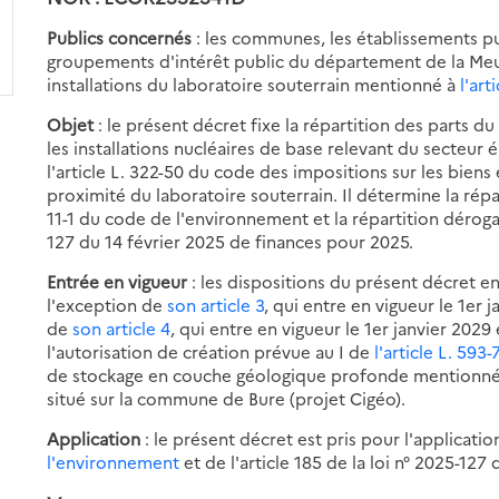
Publics concernés
: les communes, les établissements p
groupements d'intérêt public du département de la Meu
installations du laboratoire souterrain mentionné à
l'ar
Objet
: le présent décret fixe la répartition des parts 
les installations nucléaires de base relevant du secteur
l'article L. 322-50 du code des impositions sur les biens e
proximité du laboratoire souterrain. Il détermine la répa
11-1 du code de l'environnement et la répartition dérogato
127 du 14 février 2025 de finances pour 2025.
Entrée en vigueur
: les dispositions du présent décret en
l'exception de
son article 3
, qui entre en vigueur le 1er
de
son article 4
, qui entre en vigueur le 1er janvier 202
l'autorisation de création prévue au I de
l'article L. 59
de stockage en couche géologique profonde mentionn
situé sur la commune de Bure (projet Cigéo).
Application
: le présent décret est pris pour l'applicati
l'environnement
et de l'article 185 de la loi n° 2025-127