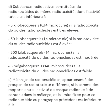
d) Substances radioactives constituées de
radionucléides de même radiotoxicité, dont l'activité
totale est inférieure à :
- 5 kilobecquerels (0,14 microcurie) si la radiotoxicité
du ou des radionucléides est très élevée;
- 50 kilobecquerels (1,4 microcurie) si la radiotoxicité
du ou des radionucléides est élevée;
- 500 kilobecquerels (14 microcuries) si la
radiotoxicité du ou des radionucléides est modérée;
- 5 mégabecquerels (140 microcuries) si la
radiotoxicité du ou des radionucléides est faible.
e) Mélanges de radionucléides, appartenant à des
groupes de radiotoxicité différents, si la somme des
rapports entre l'activité de chaque radionucléide
contenu dans le mélange, et la limite fixée pour ce
radionucléide au paragraphe précédent est inférieure
à 1;