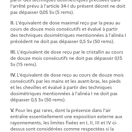
l'arrêté prévu à l'article 34-I du présent décret ne doit
pas dépasser 0,05 Sv (5 rems).
II.
L'équivalent de dose maximal reçu par la peau au
cours de douze mois consécutifs et évalué à partir
des techniques dosimétriques mentionnées à l'alinéa I
précédent ne doit pas dépasser 0,5 Sv (50 rems).
III.
L'équivalent de dose reçu par le cristallin au cours
de douze mois consécutifs ne doit pas dépasser 0,15
Sv (15 rems).
IV.
L'équivalent de dose reçu au cours de douze mois
consécutifs par les mains et les avant-bras, les pieds
et les chevilles et évalué à partir des techniques
dosimétriques mentionnées à l'alinéa I ne doit pas
dépasser 0,5 Sv (50 rems).
V.
Pour les gaz rares, dont la présence dans l'air
entraîne essentiellement une exposition externe aux
rayonnements, les limites fixées en I, II, III et IV ci-
dessus sont considérées comme respectées si la