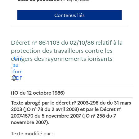
Contenus liés
Décret n° 86-1103 du 02/10/86 relatif à la
protection des travailleurs contre les
dangers des rayonnements ionisants
Télécharger
au
format
PDF
(JO du 12 octobre 1986)
Texte abrogé par le décret n° 2003-296 du du 31 mars
2003 (JO n° 78 du 2 avril 2003)
et par le Décret n°
2007-1570 du 5 novembre 2007 (JO n° 258 du 7
novembre 2007).
Texte modifié par :