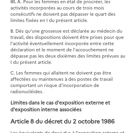
III.
A. Pour les femmes en état de procréer, les
activités incorporées au cours de trois mois
consécutifs ne doivent pas dépasser le quart des
limites fixées en I du présent article.
B. Dès qu'une grossesse est déclarée au médecin du
travail, des dispositions doivent être prises pour que
l'activité éventuellement incorporée entre cette
déclaration et le moment de l'accouchement ne
dépasse pas les deux dixièmes des limites prévues au
I du présent article.
C. Les femmes qui allaitent ne doivent pas être
affectées ou maintenues à des postes de travail
comportant un risque d'incorporation de
radionucléides.
Limites dans le cas d'exposition externe et
d'exposition interne associées
Article 8 du décret du 2 octobre 1986
Les équivalents de dose dus à l'exposition externe et