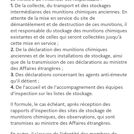
1.
De la collecte, du transport et des stockages
intermédiaires des munitions chimiques anciennes. En
attente de la mise en service du site de
démantèlement et de destruction de ces munitions, il
est responsable du stockage des munitions chimiques
existantes et de celles qui seront collectées jusqu'à
cette mise en service ;
2.
De la déclaration des munitions chimiques
anciennes et de leurs installations de stockage, ainsi
que de la transmission de ces déclarations au ministre
des Affaires étrangères ;
3.
Des déclarations concernant les agents anti-émeute
qu'il détient ;
4.
De l'accueil et de l'accompagnement des équipes
d'inspection sur les listes de stockage.
Il formule, le cas échéant, après réception des
rapports d'inspection des sites de stockage de
munitions chimiques, des observations, qui sont
transmises au ministre des Affaires étrangères.
En outre, il s'assure de l'identité des membres de