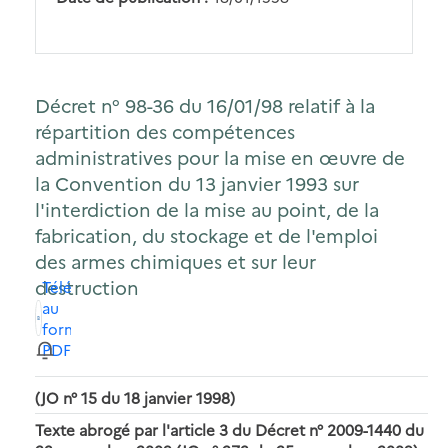
Décret n° 98-36 du 16/01/98 relatif à la
répartition des compétences
administratives pour la mise en œuvre de
la Convention du 13 janvier 1993 sur
l'interdiction de la mise au point, de la
fabrication, du stockage et de l'emploi
des armes chimiques et sur leur
destruction
Télécharger
au
format
PDF
(JO n° 15 du 18 janvier 1998)
Texte abrogé par l'article 3 du Décret n° 2009-1440 du