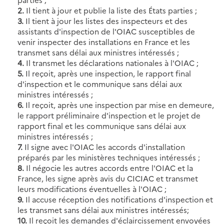
2.
Il tient à jour et publie la liste des États parties ;
3.
Il tient à jour les listes des inspecteurs et des
assistants d'inspection de l'OIAC susceptibles de
venir inspecter des installations en France et les
transmet sans délai aux ministres intéressés ;
4.
Il transmet les déclarations nationales à l'OIAC ;
5.
Il reçoit, après une inspection, le rapport final
d'inspection et le communique sans délai aux
ministres intéressés ;
6.
Il reçoit, après une inspection par mise en demeure,
le rapport préliminaire d'inspection et le projet de
rapport final et les communique sans délai aux
ministres intéressés ;
7.
Il signe avec l'OIAC les accords d'installation
préparés par les ministères techniques intéressés ;
8.
Il négocie les autres accords entre l'OIAC et la
France, les signe après avis du CICIAC et transmet
leurs modifications éventuelles à l'OIAC ;
9.
Il accuse réception des notifications d'inspection et
les transmet sans délai aux ministres intéressés;
10.
Il reçoit les demandes d'éclaircissement envoyées