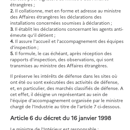
étrangères ;
2.
Il collationne, met en forme et adresse au ministre
des Affaires étrangères les déclarations des
installations concernées soumises à déclaration ;
3.
Il établit les déclarations concernant les agents anti-
émeute qu'il détient ;
4.
Il assure l'accueil et l'accompagnement des équipes
d'inspection ;
5.
Il formule, le cas échéant, après réception des
rapports d'inspection, des observations, qui sont
transmises au ministre des Affaires étrangères.
Il préserve les intérêts de défense dans les sites où
ont été ou sont exécutées des activités de défense,
et, en particulier, des marchés classifiés de défense. A
cet effet, il désigne un représentant au sein de
l'équipe d'accompagnement organisée par le ministre
chargé de l'Industrie au titre de l'article 7 ci-dessous.
Article 6
du décret du 16 janvier 1998
Le ministre de l'Intérieur est responsable :