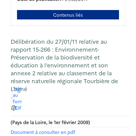
Contenus liés
Délibération du 27/01/11 relative au
rapport 15-266 : Environnement-
Préservation de la biodiversité et
éducation à l'environnement et son
annexe 2 relative au classement de la
réserve naturelle régionale Tourbière de
Logné
Télécharger
au
format
PDF
(Pays de la Loire, le 1er février 2009)
Document à consulter en pdf