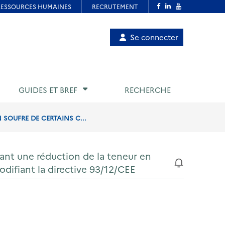
Menu
Se connecter
de
compte
utilisateur
GUIDES ET BREF
RECHERCHE
SOUFRE DE CERTAINS C...
ant une réduction de la teneur en
odifiant la directive 93/12/CEE