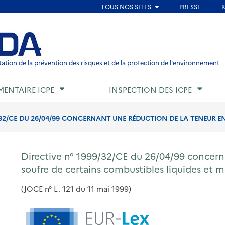
ied de page
ation de la prévention des risques et de la protection de l'environnement
MENTAIRE ICPE
INSPECTION DES ICPE
/32/CE DU 26/04/99 CONCERNANT UNE RÉDUCTION DE LA TENEUR EN 
Directive n° 1999/32/CE du 26/04/99 concern
soufre de certains combustibles liquides et m
(JOCE n° L. 121 du 11 mai 1999)