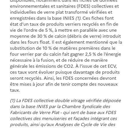
environnementales et sanitaires (FDES) collectives et
individuelles de verre plat transformé vérifiées et
enregistrées dans la base INIES
(1)
. Ces fiches font
état d’un taux de produits verriers recyclés en fin de
vie de l’ordre de 5 %, à mettre en parallèle avec une
moyenne de 30 % de calcin (débris de verre) introduit
dans les fours float. Il est également mentionné que la
substitution de 10 % de matières premières dans le
four verrier par du calcin fait gagner 2,5 % de l’énergie
nécessaire à la fusion, et de réduire de manière
générale les émissions de CO2. À l’issue de cet ECV,
ces taux vont évoluer puisque davantage de produits
seront recyclés. Ainsi, les FDES concernées devront
être mises à jour afin de tenir compte des nouveaux
taux.
(1) La FDES collective double vitrage vérifiée déposée
dans la base INIES par la Chambre Syndicale des
Fabricants de Verre Plat - qui sert de base aux FDES
collectives des menuiseries et façades intégrant ces
produits, ainsi qu’aux Analyses de Cycle de Vie des