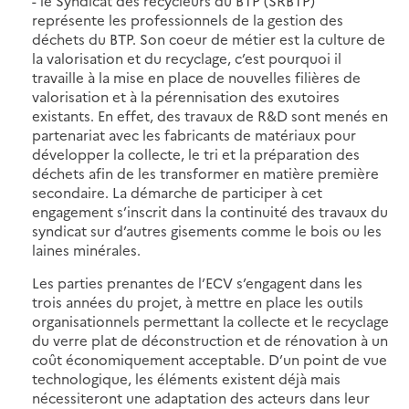
- le Syndicat des recycleurs du BTP (SRBTP)
représente les professionnels de la gestion des
déchets du BTP. Son coeur de métier est la culture de
la valorisation et du recyclage, c’est pourquoi il
travaille à la mise en place de nouvelles filières de
valorisation et à la pérennisation des exutoires
existants. En effet, des travaux de R&D sont menés en
partenariat avec les fabricants de matériaux pour
développer la collecte, le tri et la préparation des
déchets afin de les transformer en matière première
secondaire. La démarche de participer à cet
engagement s’inscrit dans la continuité des travaux du
syndicat sur d’autres gisements comme le bois ou les
laines minérales.
Les parties prenantes de l’ECV s’engagent dans les
trois années du projet, à mettre en place les outils
organisationnels permettant la collecte et le recyclage
du verre plat de déconstruction et de rénovation à un
coût économiquement acceptable. D’un point de vue
technologique, les éléments existent déjà mais
nécessiteront une adaptation des acteurs dans leur