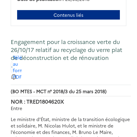
Contenus liés
Engagement pour la croissance verte du
26/10/17 relatif au recyclage du verre plat
de déconstruction et de rénovation
Télécharger
au
format
PDF
(BO MTES - MCT n° 2018/3 du 25 mars 2018)
NOR : TRED1804620X
Entre
Le ministre d’État, ministre de la transition écologique
et solidaire, M. Nicolas Hulot, et le ministre de
l’économie et des finances, M. Bruno Le Maire,