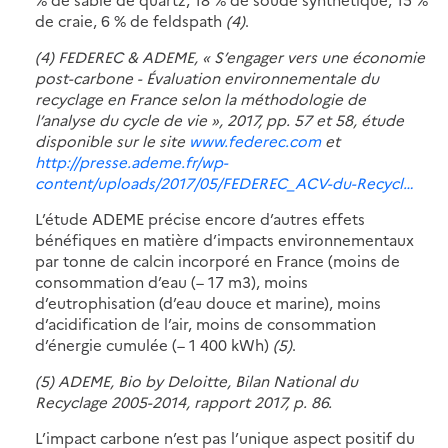
de craie, 6 % de feldspath
(4)
.
(4) FEDEREC & ADEME, « S’engager vers une économie
post-carbone - Évaluation environnementale du
recyclage en France selon la méthodologie de
l’analyse du cycle de vie », 2017, pp. 57 et 58, étude
disponible sur le site
www.federec.com
et
http://presse.ademe.fr/wp-
content/uploads/2017/05/FEDEREC_ACV-du-Recycl…
L’étude ADEME précise encore d’autres effets
bénéfiques en matière d’impacts environnementaux
par tonne de calcin incorporé en France (moins de
consommation d’eau (– 17 m3), moins
d’eutrophisation (d’eau douce et marine), moins
d’acidification de l’air, moins de consommation
d’énergie cumulée (– 1 400 kWh)
(5)
.
(5) ADEME, Bio by Deloitte, Bilan National du
Recyclage 2005-2014, rapport 2017, p. 86.
L’impact carbone n’est pas l’unique aspect positif du