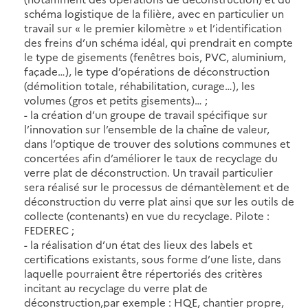
schéma logistique de la filière, avec en particulier un
travail sur « le premier kilomètre » et l’identification
des freins d’un schéma idéal, qui prendrait en compte
le type de gisements (fenêtres bois, PVC, aluminium,
façade…), le type d’opérations de déconstruction
(démolition totale, réhabilitation, curage…), les
volumes (gros et petits gisements)… ;
- la création d’un groupe de travail spécifique sur
l’innovation sur l’ensemble de la chaîne de valeur,
dans l’optique de trouver des solutions communes et
concertées afin d’améliorer le taux de recyclage du
verre plat de déconstruction. Un travail particulier
sera réalisé sur le processus de démantèlement et de
déconstruction du verre plat ainsi que sur les outils de
collecte (contenants) en vue du recyclage. Pilote :
FEDEREC ;
- la réalisation d’un état des lieux des labels et
certifications existants, sous forme d’une liste, dans
laquelle pourraient être répertoriés des critères
incitant au recyclage du verre plat de
déconstruction,par exemple : HQE, chantier propre,