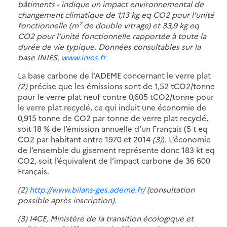
bâtiments - indique un impact environnemental de
changement climatique de 1,13 kg eq CO2 pour l’unité
fonctionnelle (m² de double vitrage) et 33,9 kg eq
CO2 pour l’unité fonctionnelle rapportée à toute la
durée de vie typique. Données consultables sur la
base INIES,
www.inies.fr
La base carbone de l’ADEME concernant le verre plat
(2)
précise que les émissions sont de 1,52 tCO2/tonne
pour le verre plat neuf contre 0,605 tCO2/tonne pour
le verre plat recyclé, ce qui induit une économie de
0,915 tonne de CO2 par tonne de verre plat recyclé,
soit 18 % de l’émission annuelle d’un Français (5 t eq
CO2 par habitant entre 1970 et 2014
(3)
). L’économie
de l’ensemble du gisement représente donc 183 kt eq
CO2, soit l’équivalent de l’impact carbone de 36 600
Français.
(2)
http://www.bilans-ges.ademe.fr/
(consultation
possible après inscription).
(3) I4CE, Ministère de la transition écologique et