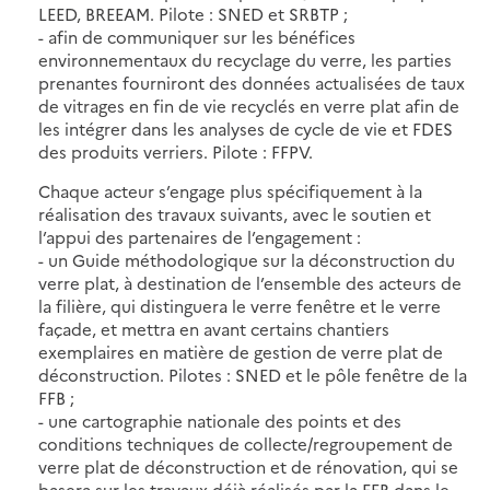
LEED, BREEAM. Pilote : SNED et SRBTP ;
- afin de communiquer sur les bénéfices
environnementaux du recyclage du verre, les parties
prenantes fourniront des données actualisées de taux
de vitrages en fin de vie recyclés en verre plat afin de
les intégrer dans les analyses de cycle de vie et FDES
des produits verriers. Pilote : FFPV.
Chaque acteur s’engage plus spécifiquement à la
réalisation des travaux suivants, avec le soutien et
l’appui des partenaires de l’engagement :
- un Guide méthodologique sur la déconstruction du
verre plat, à destination de l’ensemble des acteurs de
la filière, qui distinguera le verre fenêtre et le verre
façade, et mettra en avant certains chantiers
exemplaires en matière de gestion de verre plat de
déconstruction. Pilotes : SNED et le pôle fenêtre de la
FFB ;
- une cartographie nationale des points et des
conditions techniques de collecte/regroupement de
verre plat de déconstruction et de rénovation, qui se
basera sur les travaux déjà réalisés par la FFB dans le