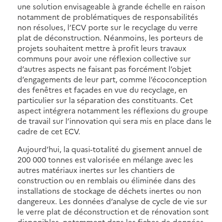
une solution envisageable à grande échelle en raison
notamment de problématiques de responsabilités
non résolues, l’ECV porte sur le recyclage du verre
plat de déconstruction. Néanmoins, les porteurs de
projets souhaitent mettre à profit leurs travaux
communs pour avoir une réflexion collective sur
d’autres aspects ne faisant pas forcément l’objet
d’engagements de leur part, comme l’écoconception
des fenêtres et façades en vue du recyclage, en
particulier sur la séparation des constituants. Cet
aspect intégrera notamment les réflexions du groupe
de travail sur l’innovation qui sera mis en place dans le
cadre de cet ECV.
Aujourd’hui, la quasi-totalité du gisement annuel de
200 000 tonnes est valorisée en mélange avec les
autres matériaux inertes sur les chantiers de
construction ou en remblais ou éliminée dans des
installations de stockage de déchets inertes ou non
dangereux. Les données d’analyse de cycle de vie sur
le verre plat de déconstruction et de rénovation sont
disponibles, notamment dans les fiches de données