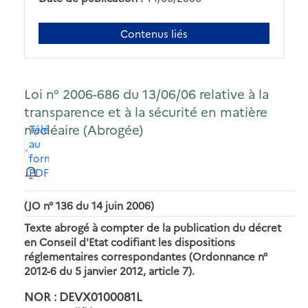
Contenus liés
Loi n° 2006-686 du 13/06/06 relative à la
transparence et à la sécurité en matière
nucléaire (Abrogée)
Télécharger
au
format
PDF
(JO n° 136 du 14 juin 2006)
Texte abrogé à compter de la publication du décret
en Conseil d'Etat codifiant les dispositions
réglementaires correspondantes (Ordonnance n°
2012-6 du 5 janvier 2012, article 7).
NOR : DEVX0100081L