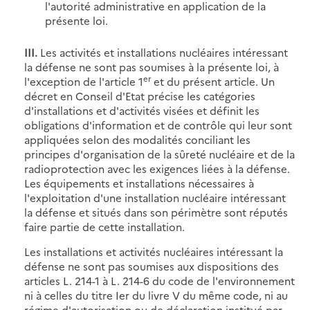
l'autorité administrative en application de la
présente loi.
III.
Les activités et installations nucléaires intéressant
la défense ne sont pas soumises à la présente loi, à
er
l'exception de l'article 1
et du présent article. Un
décret en Conseil d'Etat précise les catégories
d'installations et d'activités visées et définit les
obligations d'information et de contrôle qui leur sont
appliquées selon des modalités conciliant les
principes d'organisation de la sûreté nucléaire et de la
radioprotection avec les exigences liées à la défense.
Les équipements et installations nécessaires à
l'exploitation d'une installation nucléaire intéressant
la défense et situés dans son périmètre sont réputés
faire partie de cette installation.
Les installations et activités nucléaires intéressant la
défense ne sont pas soumises aux dispositions des
articles L. 214-1 à L. 214-6 du code de l'environnement
ni à celles du titre Ier du livre V du même code, ni au
régime d'autorisation ou de déclaration institué par