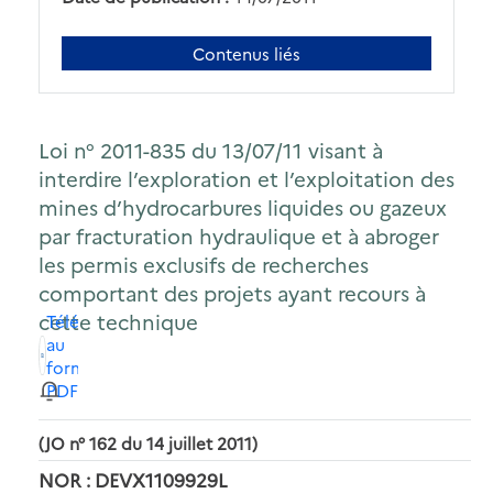
Contenus liés
Loi n° 2011-835 du 13/07/11 visant à
interdire l’exploration et l’exploitation des
mines d’hydrocarbures liquides ou gazeux
par fracturation hydraulique et à abroger
les permis exclusifs de recherches
comportant des projets ayant recours à
cette technique
Télécharger
au
format
PDF
(JO n° 162 du 14 juillet 2011)
NOR : DEVX1109929L