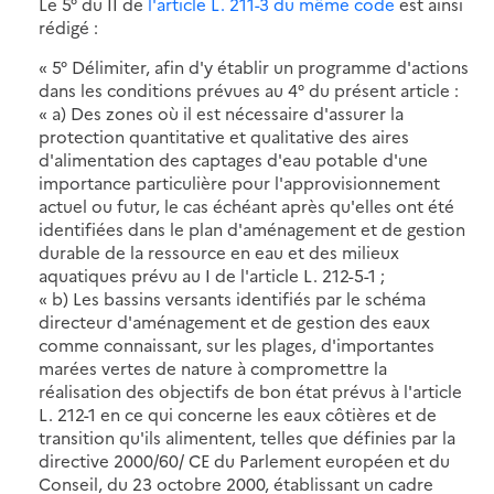
Le 5° du II de
l'article L. 211-3 du même code
est ainsi
rédigé :
« 5° Délimiter, afin d'y établir un programme d'actions
dans les conditions prévues au 4° du présent article :
« a) Des zones où il est nécessaire d'assurer la
protection quantitative et qualitative des aires
d'alimentation des captages d'eau potable d'une
importance particulière pour l'approvisionnement
actuel ou futur, le cas échéant après qu'elles ont été
identifiées dans le plan d'aménagement et de gestion
durable de la ressource en eau et des milieux
aquatiques prévu au I de l'article L. 212-5-1 ;
« b) Les bassins versants identifiés par le schéma
directeur d'aménagement et de gestion des eaux
comme connaissant, sur les plages, d'importantes
marées vertes de nature à compromettre la
réalisation des objectifs de bon état prévus à l'article
L. 212-1 en ce qui concerne les eaux côtières et de
transition qu'ils alimentent, telles que définies par la
directive 2000/60/ CE du Parlement européen et du
Conseil, du 23 octobre 2000, établissant un cadre