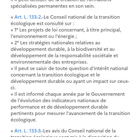
spécialisées permanentes en son sein.
«
Art. L. 133-2
.-Le Conseil national de la transition
écologique est consulté sur :
« 1° Les projets de loi concernant, à titre principal,
l'environnement ou l'énergie ;
« 2° Les stratégies nationales relatives au
développement durable, à la biodiversité et au
développement de la responsabilité sociétale et
environnementale des entreprises.
« Il peut se saisir de toute question d'intérêt national
concernant la transition écologique et le
développement durable ou ayant un impact sur ceux-
ci.
« Il est informé chaque année par le Gouvernement
de l'évolution des indicateurs nationaux de
performance et de développement durable
pertinents pour mesurer l'avancement de la transition
écologique.
«
Art. L. 133-3
.-Les avis du Conseil national de la
transition écologique sont mis à la disposition du