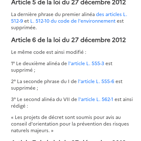
Article 5 de la loi du 27 décembre 2012
La dernière phrase du premier alinéa
des articles L.
512-9
et
L. 512-10 du code de l'environnement
est
supprimée.
Article 6 de la loi du 27 décembre 2012
Le même code est ainsi modifié :
1° Le deuxième alinéa de
l'article L. 555-3
est
supprimé ;
2° La seconde phrase du I de
l'article L. 555-6
est
supprimée ;
3° Le second alinéa du VII de
l'article L. 562-1
est ainsi
rédigé :
« Les projets de décret sont soumis pour avis au
conseil d'orientation pour la prévention des risques
naturels majeurs. »