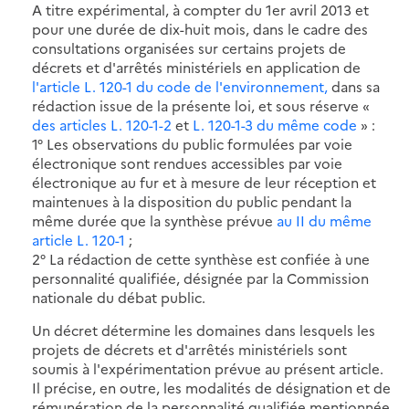
A titre expérimental, à compter du 1er avril 2013 et
pour une durée de dix-huit mois, dans le cadre des
consultations organisées sur certains projets de
décrets et d'arrêtés ministériels en application de
l'article L. 120-1 du code de l'environnement,
dans sa
rédaction issue de la présente loi, et sous réserve «
des articles L. 120-1-2
et
L. 120-1-3 du même code
» :
1° Les observations du public formulées par voie
électronique sont rendues accessibles par voie
électronique au fur et à mesure de leur réception et
maintenues à la disposition du public pendant la
même durée que la synthèse prévue
au II du même
article L. 120-1
;
2° La rédaction de cette synthèse est confiée à une
personnalité qualifiée, désignée par la Commission
nationale du débat public.
Un décret détermine les domaines dans lesquels les
projets de décrets et d'arrêtés ministériels sont
soumis à l'expérimentation prévue au présent article.
Il précise, en outre, les modalités de désignation et de
rémunération de la personnalité qualifiée mentionnée