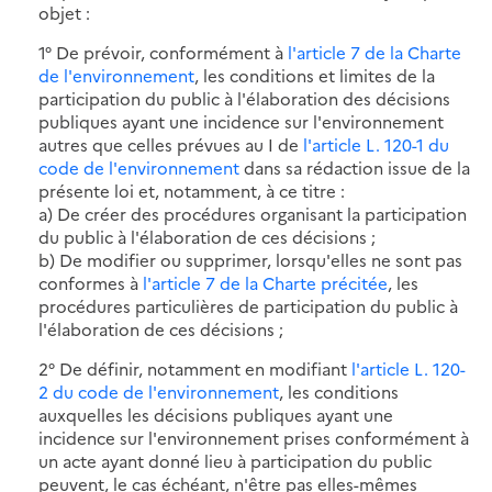
objet :
1° De prévoir, conformément à
l'article 7 de la Charte
de l'environnement
, les conditions et limites de la
participation du public à l'élaboration des décisions
publiques ayant une incidence sur l'environnement
autres que celles prévues au I de
l'article L. 120-1 du
code de l'environnement
dans sa rédaction issue de la
présente loi et, notamment, à ce titre :
a) De créer des procédures organisant la participation
du public à l'élaboration de ces décisions ;
b) De modifier ou supprimer, lorsqu'elles ne sont pas
conformes à
l'article 7 de la Charte précitée
, les
procédures particulières de participation du public à
l'élaboration de ces décisions ;
2° De définir, notamment en modifiant
l'article L. 120-
2 du code de l'environnement
, les conditions
auxquelles les décisions publiques ayant une
incidence sur l'environnement prises conformément à
un acte ayant donné lieu à participation du public
peuvent, le cas échéant, n'être pas elles-mêmes