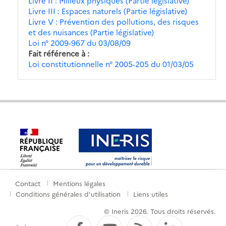
Livre II : Milieux physiques (Partie législative)
Livre III : Espaces naturels (Partie législative)
Livre V : Prévention des pollutions, des risques
et des nuisances (Partie législative)
Loi n° 2009-967 du 03/08/09
Fait référence à
Loi constitutionnelle n° 2005-205 du 01/03/05
Contact
Mentions légales
Menu
Conditions générales d'utilisation
Liens utiles
de
© Ineris 2026. Tous droits réservés.
pied