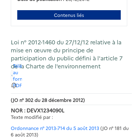
Contenus liés
Loi n° 2012-1460 du 27/12/12 relative à la
mise en œuvre du principe de
participation du public défini à l'article 7
de la Charte de l'environnement
Télécharger
au
format
PDF
(JO n° 302 du 28 décembre 2012)
NOR : DEVX1234090L
Texte modifié par :
Ordonnance n° 2013-714 du 5 août 2013
(JO n° 181 du
6 août 2013)