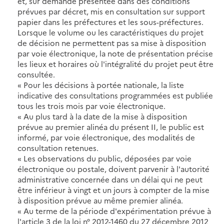
et, sur demande présentée dans des conditions
prévues par décret, mis en consultation sur support
papier dans les préfectures et les sous-préfectures.
Lorsque le volume ou les caractéristiques du projet
de décision ne permettent pas sa mise à disposition
par voie électronique, la note de présentation précise
les lieux et horaires où l'intégralité du projet peut être
consultée.
« Pour les décisions à portée nationale, la liste
indicative des consultations programmées est publiée
tous les trois mois par voie électronique.
« Au plus tard à la date de la mise à disposition
prévue au premier alinéa du présent II, le public est
informé, par voie électronique, des modalités de
consultation retenues.
« Les observations du public, déposées par voie
électronique ou postale, doivent parvenir à l'autorité
administrative concernée dans un délai qui ne peut
être inférieur à vingt et un jours à compter de la mise
à disposition prévue au même premier alinéa.
« Au terme de la période d'expérimentation prévue à
l'article 3 de la loi n° 2012-1460 du 27 décembre 2012