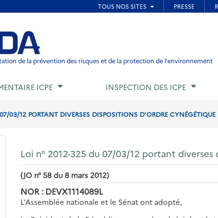
ied de page
ation de la prévention des risques et de la protection de l'environnement
MENTAIRE ICPE
INSPECTION DES ICPE
U 07/03/12 PORTANT DIVERSES DISPOSITIONS D'ORDRE CYNÉGÉTIQUE
Loi n° 2012-325 du 07/03/12 portant diverses 
(JO n° 58 du 8 mars 2012)
NOR : DEVX1114089L
L'Assemblée nationale et le Sénat ont adopté,