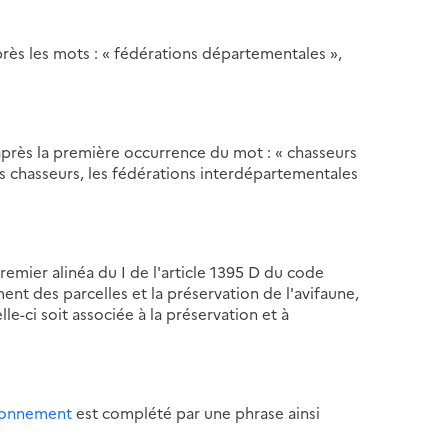
près les mots : « fédérations départementales »,
après la première occurrence du mot : « chasseurs
des chasseurs, les fédérations interdépartementales
premier alinéa du I de l'article 1395 D du code
ent des parcelles et la préservation de l'avifaune,
le-ci soit associée à la préservation et à
ironnement
est complété par une phrase ainsi