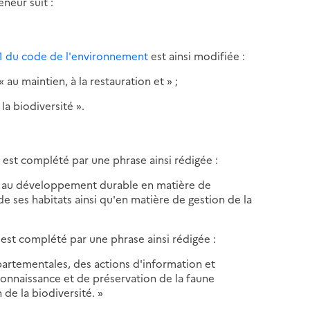
neur suit :
0-1 du code de l'environnement
est ainsi modifiée :
« au maintien, à la restauration et » ;
la biodiversité ».
e
est complété par une phrase ainsi rédigée :
on au développement durable en matière de
e ses habitats ainsi qu'en matière de gestion de la
est complété par une phrase ainsi rédigée :
partementales, des actions d'information et
nnaissance et de préservation de la faune
 de la biodiversité. »