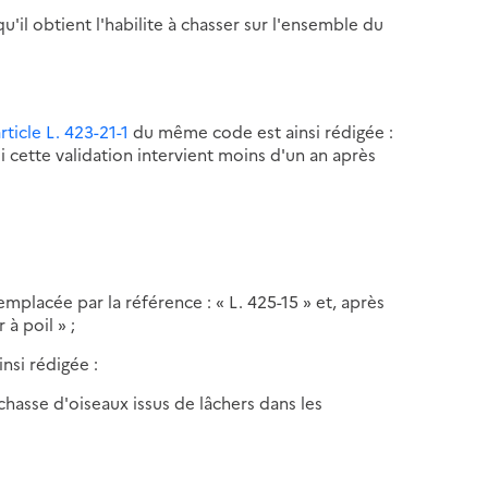
'il obtient l'habilite à chasser sur l'ensemble du
article L. 423-21-1
du même code est ainsi rédigée :
 cette validation intervient moins d'un an après
remplacée par la référence : « L. 425-15 » et, après
 à poil » ;
nsi rédigée :
a chasse d'oiseaux issus de lâchers dans les