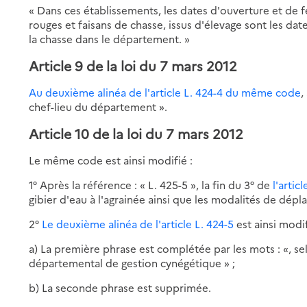
« Dans ces établissements, les dates d'ouverture et de f
rouges et faisans de chasse, issus d'élevage sont les da
la chasse dans le département. »
Article 9 de la loi du 7 mars 2012
Au deuxième alinéa de l'article L. 424-4 du même code
,
chef-lieu du département ».
Article 10 de la loi du 7 mars 2012
Le même code est ainsi modifié :
1° Après la référence : « L. 425-5 », la fin du 3° de
l'artic
gibier d'eau à l'agrainée ainsi que les modalités de dépl
2°
Le deuxième alinéa de l'article L. 424-5
est ainsi modif
a) La première phrase est complétée par les mots : «, s
départemental de gestion cynégétique » ;
b) La seconde phrase est supprimée.