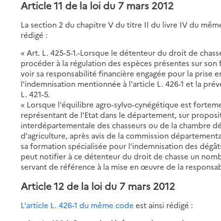
Article 11 de la loi du 7 mars 2012
La section 2 du chapitre V du titre II du livre IV du m
rédigé :
« Art. L. 425-5-1.-Lorsque le détenteur du droit de chass
procéder à la régulation des espèces présentes sur son f
voir sa responsabilité financière engagée pour la prise en
l'indemnisation mentionnée à l'article L. 426-1 et la pré
L. 421-5.
« Lorsque l'équilibre agro-sylvo-cynégétique est forteme
représentant de l'Etat dans le département, sur propos
interdépartementale des chasseurs ou de la chambre d
d'agriculture, après avis de la commission départementa
sa formation spécialisée pour l'indemnisation des dégâts 
peut notifier à ce détenteur du droit de chasse un nom
servant de référence à la mise en œuvre de la responsab
Article 12 de la loi du 7 mars 2012
L'article L. 426-1 du même code
est ainsi rédigé :