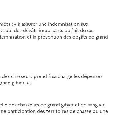
s mots : « à assurer une indemnisation aux
nt subi des dégâts importants du fait de ces
ndemnisation et la prévention des dégâts de grand
 des chasseurs prend à sa charge les dépenses
rand gibier. » ;
le des chasseurs de grand gibier et de sanglier,
ne participation des territoires de chasse ou une