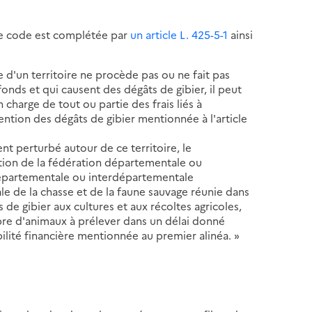
ême code est complétée par
un article L. 425-5-1
ainsi
e d'un territoire ne procède pas ou ne fait pas
onds et qui causent des dégâts de gibier, il peut
 charge de tout ou partie des frais liés à
vention des dégâts de gibier mentionnée à l'article
nt perturbé autour de ce territoire, le
ition de la fédération départementale ou
épartementale ou interdépartementale
le de la chasse et de la faune sauvage réunie dans
de gibier aux cultures et aux récoltes agricoles,
bre d'animaux à prélever dans un délai donné
ilité financière mentionnée au premier alinéa. »