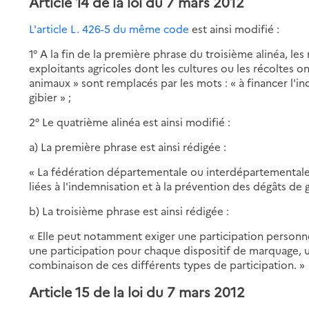
Article 14 de la loi du 7 mars 2012
L'article L. 426-5 du même code
est ainsi modifié :
1° A la fin de la première phrase du troisième alinéa, le
exploitants agricoles dont les cultures ou les récoltes o
animaux » sont remplacés par les mots : « à financer l'i
gibier » ;
2° Le quatrième alinéa est ainsi modifié :
a) La première phrase est ainsi rédigée :
« La fédération départementale ou interdépartementale
liées à l'indemnisation et à la prévention des dégâts de g
b) La troisième phrase est ainsi rédigée :
« Elle peut notamment exiger une participation personnel
une participation pour chaque dispositif de marquage, u
combinaison de ces différents types de participation. »
Article 15 de la loi du 7 mars 2012