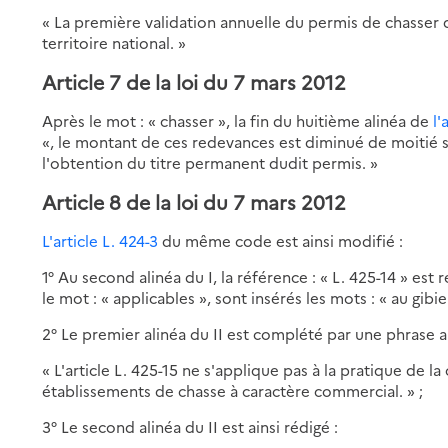
« La première validation annuelle du permis de chasser qu
territoire national. »
Article 7 de la loi du 7 mars 2012
Après le mot : « chasser », la fin du huitième alinéa de
l'
«, le montant de ces redevances est diminué de moitié si
l'obtention du titre permanent dudit permis. »
Article 8 de la loi du 7 mars 2012
L'article L. 424-3
du même code est ainsi modifié :
1° Au second alinéa du I, la référence : « L. 425-14 » est 
le mot : « applicables », sont insérés les mots : « au gibier
2° Le premier alinéa du II est complété par une phrase ai
« L'article L. 425-15 ne s'applique pas à la pratique de l
établissements de chasse à caractère commercial. » ;
3° Le second alinéa du II est ainsi rédigé :