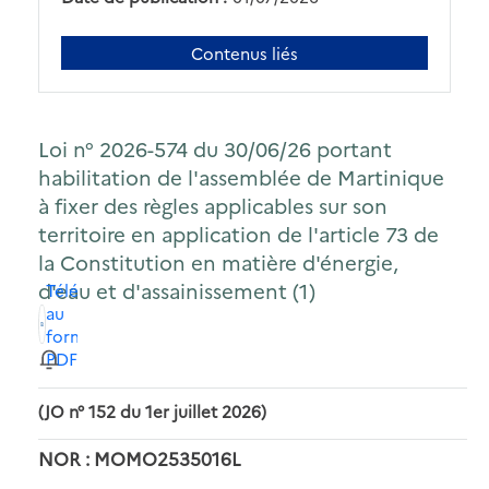
Contenus liés
Loi n° 2026-574 du 30/06/26 portant
habilitation de l'assemblée de Martinique
à fixer des règles applicables sur son
territoire en application de l'article 73 de
la Constitution en matière d'énergie,
d'eau et d'assainissement (1)
Télécharger
au
format
PDF
(JO n° 152 du 1er juillet 2026)
NOR : MOMO2535016L