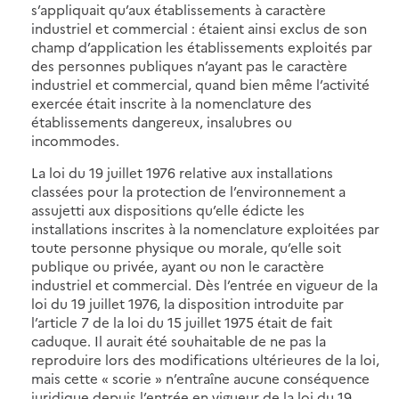
s’appliquait qu’aux établissements à caractère
industriel et commercial : étaient ainsi exclus de son
champ d’application les établissements exploités par
des personnes publiques n’ayant pas le caractère
industriel et commercial, quand bien même l’activité
exercée était inscrite à la nomenclature des
établissements dangereux, insalubres ou
incommodes.
La loi du 19 juillet 1976 relative aux installations
classées pour la protection de l’environnement a
assujetti aux dispositions qu’elle édicte les
installations inscrites à la nomenclature exploitées par
toute personne physique ou morale, qu’elle soit
publique ou privée, ayant ou non le caractère
industriel et commercial. Dès l’entrée en vigueur de la
loi du 19 juillet 1976, la disposition introduite par
l’article 7 de la loi du 15 juillet 1975 était de fait
caduque. Il aurait été souhaitable de ne pas la
reproduire lors des modifications ultérieures de la loi,
mais cette « scorie » n’entraîne aucune conséquence
juridique depuis l’entrée en vigueur de la loi du 19