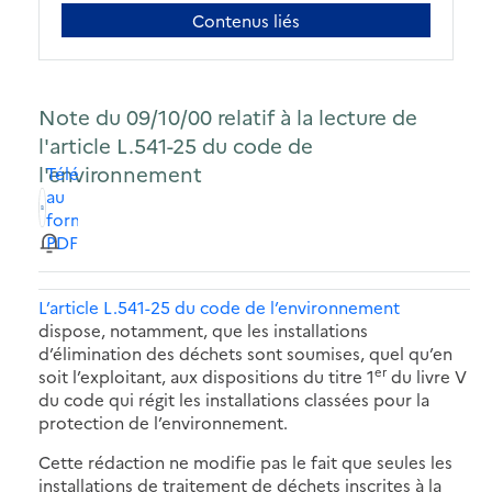
Contenus liés
Note du 09/10/00 relatif à la lecture de
l'article L.541-25 du code de
l'environnement
Télécharger
au
format
PDF
L’article L.541-25 du code de l’environnement
dispose, notamment, que les installations
d’élimination des déchets sont soumises, quel qu’en
er
soit l’exploitant, aux dispositions du titre 1
du livre V
du code qui régit les installations classées pour la
protection de l’environnement.
Cette rédaction ne modifie pas le fait que seules les
installations de traitement de déchets inscrites à la