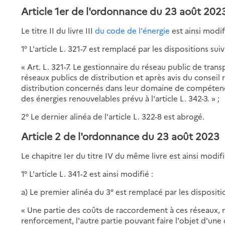
Article 1er de l'ordonnance du 23 août 20
Le titre II du livre III
du code de l'énergie
est ainsi modif
1° L'article L. 321-7 est remplacé par les dispositions suiv
« Art. L. 321-7. Le gestionnaire du réseau public de tran
réseaux publics de distribution et après avis du conseil r
distribution concernés dans leur domaine de compéten
des énergies renouvelables prévu à l'article L. 342-3. » ;
2° Le dernier alinéa de l'article L. 322-8 est abrogé.
Article 2 de l'ordonnance du 23 août 2023
Le chapitre Ier du titre IV du même livre est ainsi modifi
1° L'article L. 341-2 est ainsi modifié :
a) Le premier alinéa du 3° est remplacé par les dispositi
« Une partie des coûts de raccordement à ces réseaux,
renforcement, l'autre partie pouvant faire l'objet d'une 