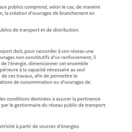
seaux publics comprend, selon le cas, de manière
n, la création d'ouvrages de branchement en
.
lics de transport et de distribution.
ansport doit, pour raccorder à son réseau une
vrages non constitutifs d'un renforcement, il
n de l'énergie, dimensionner cet ensemble
érieure à la capacité nécessaire au seul
e de ces travaux, afin de permettre le
llations de consommation ou d'ouvrages de
les conditions destinées à assurer la pertinence
par le gestionnaire du réseau public de transport.
tricité à partir de sources d'énergies