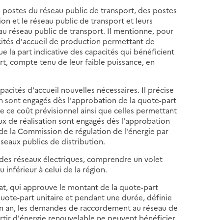
s postes du réseau public de transport, des postes
on et le réseau public de transport et leurs
u réseau public de transport. Il mentionne, pour
pacités d'accueil de production permettant de
ue la part indicative des capacités qui bénéficient
t, compte tenu de leur faible puissance, en
pacités d'accueil nouvelles nécessaires. Il précise
on sont engagés dès l'approbation de la quote-part
e ce coût prévisionnel ainsi que celles permettant
ux de réalisation sont engagés dès l'approbation
 de la Commission de régulation de l'énergie par
éseaux publics de distribution.
 des réseaux électriques, comprendre un volet
 inférieur à celui de la région.
Etat, qui approuve le montant de la quote-part
 quote-part unitaire et pendant une durée, définie
à un an, les demandes de raccordement au réseau de
partir d'énergie renouvelable ne peuvent bénéficier