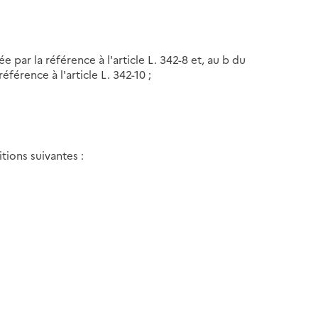
ée par la référence à l'article L. 342-8 et, au b du
référence à l'article L. 342-10 ;
tions suivantes :