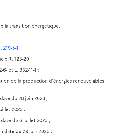
de la transition énergétique,
L. 219-5-1
;
cle R. 123-20 ;
6- et L. 332-11-1 ;
ration de la production d'énergies renouvelables,
date du 28 juin 2023 ;
illet 2023 ;
date du 6 juillet 2023 ;
n date du 29 juin 2023 ;