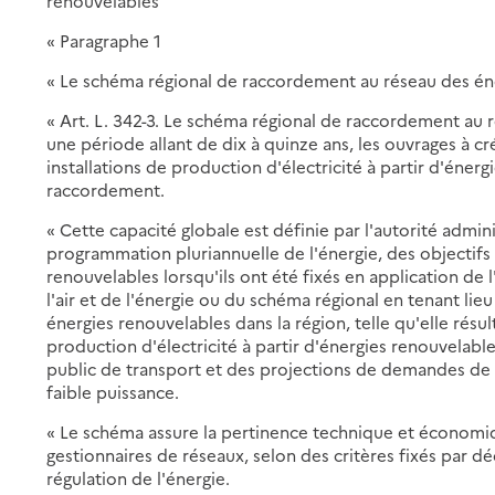
renouvelables
« Paragraphe 1
« Le schéma régional de raccordement au réseau des én
« Art. L. 342-3. Le schéma régional de raccordement au 
une période allant de dix à quinze ans, les ouvrages à c
installations de production d'électricité à partir d'éner
raccordement.
« Cette capacité globale est définie par l'autorité admin
programmation pluriannuelle de l'énergie, des objecti
renouvelables lorsqu'ils ont été fixés en application de l
l'air et de l'énergie ou du schéma régional en tenant l
énergies renouvelables dans la région, telle qu'elle résu
production d'électricité à partir d'énergies renouvelab
public de transport et des projections de demandes de
faible puissance.
« Le schéma assure la pertinence technique et économiqu
gestionnaires de réseaux, selon des critères fixés par d
régulation de l'énergie.