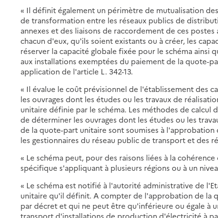
« Il définit également un périmètre de mutualisation de
de transformation entre les réseaux publics de distributi
annexes et des liaisons de raccordement de ces postes a
chacun d'eux, qu'ils soient existants ou à créer, les ca
réserver la capacité globale fixée pour le schéma ainsi q
aux installations exemptées du paiement de la quote-par
application de l'article L. 342-13.
« Il évalue le coût prévisionnel de l'établissement des ca
les ouvrages dont les études ou les travaux de réalisati
unitaire définie par le schéma. Les méthodes de calcul d
de déterminer les ouvrages dont les études ou les trava
de la quote-part unitaire sont soumises à l'approbation
les gestionnaires du réseau public de transport et des r
« Le schéma peut, pour des raisons liées à la cohérence
spécifique s'appliquant à plusieurs régions ou à un niveau
« Le schéma est notifié à l'autorité administrative de l'
unitaire qu'il définit. A compter de l'approbation de la
par décret et qui ne peut être qu'inférieure ou égale 
transport d'installations de production d'électricité à 