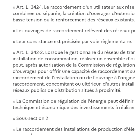
« Art. L. 342-1. Le raccordement d'un utilisateur aux ré
combinée ou séparée, la création d'ouvrages d'extensio
basse tension ou le renforcement des réseaux existants
« Les ouvrages de raccordement relèvent des réseaux pub
« Leur consistance est précisée par voie règlementaire.
« Art. L. 342-2. Lorsque le gestionnaire du réseau de tr
installation de consommation, réaliser un ensemble d'ou
peut, après autorisation de la Commission de régulatio
d'ouvrages pour offrir une capacité de raccordement sup
raccordement de l'installation ou de l'ouvrage à l'origin
raccordement, concomitant ou ultérieur, d'autres insta
réseaux publics de distribution situés à proximité.
« La Commission de régulation de l'énergie peut définir 
technique et économique des investissements à réaliser 
« Sous-section 2
« Le raccordement des installations de production d'élec