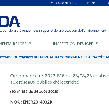
ied de page
ation de la prévention des risques et de la protection de l'environnement
MENTAIRE ICPE
INSPECTION DES ICPE
3-816 DU 23/08/23 RELATIVE AU RACCORDEMENT ET À L'ACCÈS AUX
Ordonnance n° 2023-816 du 23/08/23 relative
aux réseaux publics d'électricité
(JO n° 195 du 24 août 2023)
NOR : ENER2314032R