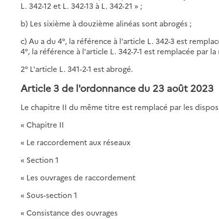
L. 342-12 et L. 342-13 à L. 342-21 » ;
b) Les sixième à douzième alinéas sont abrogés ;
c) Au a du 4°, la référence à l'article L. 342-3 est remplac
4°, la référence à l'article L. 342-7-1 est remplacée par la 
2° L'article L. 341-2-1 est abrogé.
Article 3 de l'ordonnance du 23 août 2023
Le chapitre II du même titre est remplacé par les disposi
« Chapitre II
« Le raccordement aux réseaux
« Section 1
« Les ouvrages de raccordement
« Sous-section 1
« Consistance des ouvrages