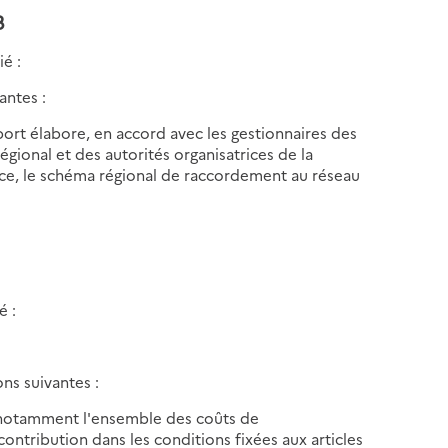
23
ié :
antes :
sport élabore, en accord avec les gestionnaires des
égional et des autorités organisatrices de la
ce, le schéma régional de raccordement au réseau
é :
ons suivantes :
 notamment l'ensemble des coûts de
contribution dans les conditions fixées aux articles