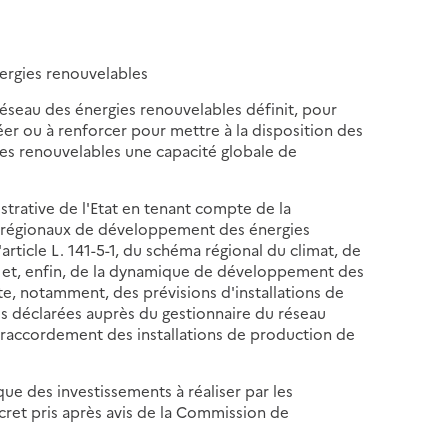
ergies renouvelables
réseau des énergies renouvelables définit, pour
réer ou à renforcer pour mettre à la disposition des
gies renouvelables une capacité globale de
istrative de l'Etat en tenant compte de la
fs régionaux de développement des énergies
'article L. 141-5-1, du schéma régional du climat, de
ieu et, enfin, de la dynamique de développement des
lte, notamment, des prévisions d'installations de
les déclarées auprès du gestionnaire du réseau
 raccordement des installations de production de
e des investissements à réaliser par les
écret pris après avis de la Commission de