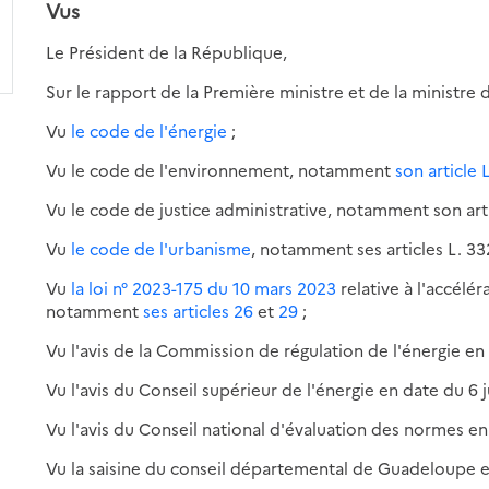
Vus
Le Président de la République,
Sur le rapport de la Première ministre et de la ministre 
Vu
le code de l'énergie
;
Vu le code de l'environnement, notamment
son article 
Vu le code de justice administrative, notamment son arti
Vu
le code de l'urbanisme
, notamment ses articles L. 332-
Vu
la loi n° 2023-175 du 10 mars 2023
relative à l'accélé
notamment
ses articles 26
et
29
;
Vu l'avis de la Commission de régulation de l'énergie en 
Vu l'avis du Conseil supérieur de l'énergie en date du 6 ju
Vu l'avis du Conseil national d'évaluation des normes en 
Vu la saisine du conseil départemental de Guadeloupe e